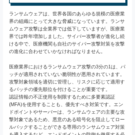
ランサムウェアは、世界各国のあらゆる規模の医療業
界の組織にとって大きな脅威になっています。ランサ
ムウェア攻撃は全業界では低下していますが、医療業
界では昨年増加しました。サイバー攻撃者が進化し続
ける中で、医療機関も自社のサイバー攻撃対策を攻撃
の進化に合わせていかなければなりません。
医療業界におけるランサムウェア攻撃の3分の1は、パ
ッチが適用されていない脆弱性が悪用されています。
攻撃対象領域を適切に管理し、リスクに応じて適用す
るパッチの優先順位を付けることが重要です。
認証情報の不正使用を制限するために多要素認証
(MFA)を使用することも、優先すべき対策です。エン
ドポイントやサーバーは、ランサムウェアの主要な攻
撃対象であるため、悪意のある暗号化を阻止してロー
ルバックすることができる専用のランサムウェア対策
を導入するなど、エンドポイントの防御を徹底する必