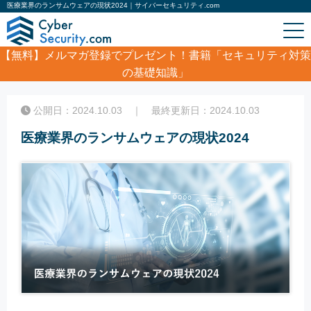
医療業界のランサムウェアの現状2024｜サイバーセキュリティ.com
【無料】
メルマガ登録でプレゼント！書籍「セキュリティ対策
の基礎知識」
ホーム
/
コラム
/
医療業界のランサムウェアの現状2024
公開日：2024.10.03 ｜ 最終更新日：2024.10.03
医療業界のランサムウェアの現状2024