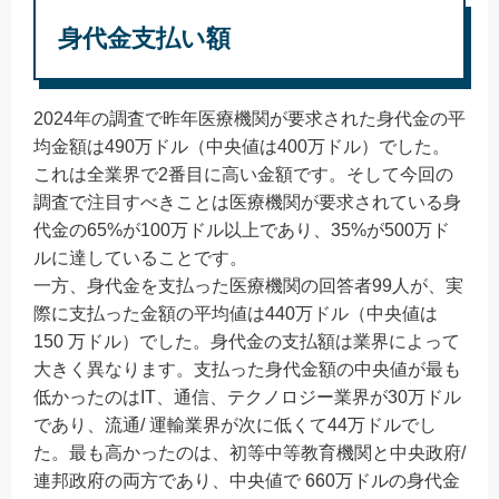
身代金支払い額​
2024年の調査で昨年医療機関が要求された身代金の平
均金額は490万ドル（中央値は400万ドル）でした。
これは全業界で2番目に高い金額です。そして今回の
調査で注目すべきことは医療機関が要求されている身
代金の65%が100万ドル以上であり、35%が500万ド
ルに達していることです。
一方、身代金を支払った医療機関の回答者99人が、実
際に支払った金額の平均値は440万ドル（中央値は
150 万ドル）でした。身代金の支払額は業界によって
大きく異なります。支払った身代金額の中央値が最も
低かったのはIT、通信、テクノロジー業界が30万ドル
であり、流通/ 運輸業界が次に低くて44万ドルでし
た。最も高かったのは、初等中等教育機関と中央政府/
連邦政府の両方であり、中央値で 660万ドルの身代金