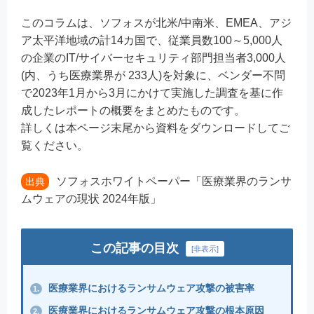
このコラムは、ソフォスが北米/中南米、EMEA、アジ
ア太平洋地域の計14カ国で、従業員数100～5,000人
の企業のIT/サイバーセキュリティ部門担当者3,000人
(内、うち医療業界が 233人)を対象に、ベンダー不問
で2023年1月から3月にかけて実施した調査を基に作
成したレポートの概要をまとめたものです。
詳しくは本ページ末尾から資料をダウンロードしてご
覧ください。
ソフォスホワイトペーパー「医療業界のランサ
出典
ムウェアの現状 2024年版」
この記事の目次
[
非表示
]
医療業界におけるランサムウェア攻撃の被害率​
1.
医療業界におけるランサムウェア攻撃の根本原因
2.