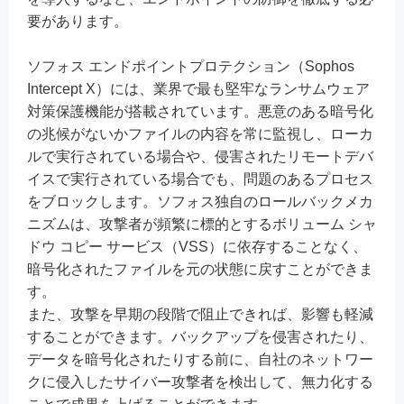
要があります。
ソフォス エンドポイントプロテクション（Sophos
Intercept X）には、業界で最も堅牢なランサムウェア
対策保護機能が搭載されています。悪意のある暗号化
の兆候がないかファイルの内容を常に監視し、ローカ
ルで実行されている場合や、侵害されたリモートデバ
イスで実行されている場合でも、問題のあるプロセス
をブロックします。ソフォス独自のロールバックメカ
ニズムは、攻撃者が頻繁に標的とするボリューム シャ
ドウ コピー サービス（VSS）に依存することなく、
暗号化されたファイルを元の状態に戻すことができま
す。
また、攻撃を早期の段階で阻止できれば、影響も軽減
することができます。バックアップを侵害されたり、
データを暗号化されたりする前に、自社のネットワー
クに侵入したサイバー攻撃者を検出して、無力化する