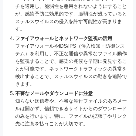
チを適用し、脆弱性を悪用されないようにすること
が、感染予防に効果的です。脆弱性が残っていると
ステルスウイルスの侵入を許す可能性が高まりま
す。
ファイアウォールとネットワーク監視の活用
ファイアウォールやIDS/IPS（侵入検知・防御シス
テム）を利用し、不正な通信や異常なファイル動作
を監視することで、感染の兆候を早期に発見するこ
とが可能です。ネットワークトラフィックの異常を
検出することで、ステルスウイルスの動きを追跡で
きます。
不審なメールやダウンロードに注意
知らない送信者や、不審な添付ファイルのあるメー
ルは開かず、信頼できるサイトからのダウンロード
のみを行います。特に、ファイルの拡張子やリンク
先に注意を払うことが大切です。