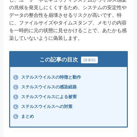
の兆候を発見しにくくするため、システムの安定性や
データの整合性を崩壊させるリスクが高いです。特
に、ファイルサイズやタイムスタンプ、メモリの内容
を一時的に元の状態に見せかけることで、あたかも感
染していないように偽装します。
この記事の目次
[
非表示
]
ステルスウイルスの特徴と動作
1.
ステルスウイルスの感染経路
2.
ステルスウイルスによる被害
3.
ステルスウイルスへの対策
4.
まとめ
5.