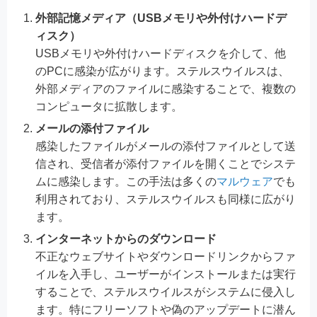
外部記憶メディア（USBメモリや外付けハードデ
ィスク）
USBメモリや外付けハードディスクを介して、他
のPCに感染が広がります。ステルスウイルスは、
外部メディアのファイルに感染することで、複数の
コンピュータに拡散します。
メールの添付ファイル
感染したファイルがメールの添付ファイルとして送
信され、受信者が添付ファイルを開くことでシステ
ムに感染します。この手法は多くの
マルウェア
でも
利用されており、ステルスウイルスも同様に広がり
ます。
インターネットからのダウンロード
不正なウェブサイトやダウンロードリンクからファ
イルを入手し、ユーザーがインストールまたは実行
することで、ステルスウイルスがシステムに侵入し
ます。特にフリーソフトや偽のアップデートに潜ん