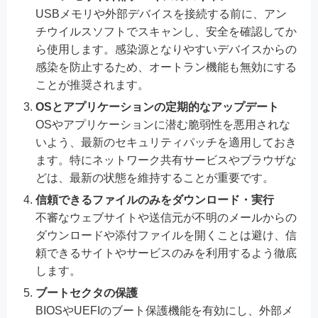
USBメモリや外部デバイスを接続する前に、アン
チウイルスソフトでスキャンし、安全を確認してか
ら使用します。感染源となりやすいデバイスからの
感染を防止するため、オートラン機能も無効にする
ことが推奨されます。
OSとアプリケーションの定期的なアップデート
OSやアプリケーションに潜む脆弱性を悪用されな
いよう、最新のセキュリティパッチを適用しておき
ます。特にネットワーク共有サービスやブラウザな
どは、最新の状態を維持することが重要です。
信頼できるファイルのみをダウンロード・実行
不審なウェブサイトや送信元が不明のメールからの
ダウンロードや添付ファイルを開くことは避け、信
頼できるサイトやサービスのみを利用するよう徹底
します。
ブートセクタの保護
BIOSやUEFIのブート保護機能を有効にし、外部メ