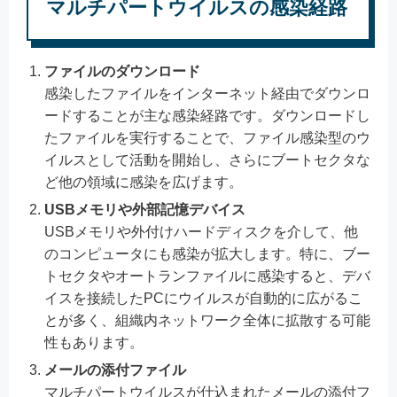
マルチパートウイルスの感染経路
ファイルのダウンロード
感染したファイルをインターネット経由でダウンロ
ードすることが主な感染経路です。ダウンロードし
たファイルを実行することで、ファイル感染型のウ
イルスとして活動を開始し、さらにブートセクタな
ど他の領域に感染を広げます。
USBメモリや外部記憶デバイス
USBメモリや外付けハードディスクを介して、他
のコンピュータにも感染が拡大します。特に、ブー
トセクタやオートランファイルに感染すると、デバ
イスを接続したPCにウイルスが自動的に広がるこ
とが多く、組織内ネットワーク全体に拡散する可能
性もあります。
メールの添付ファイル
マルチパートウイルスが仕込まれたメールの添付フ