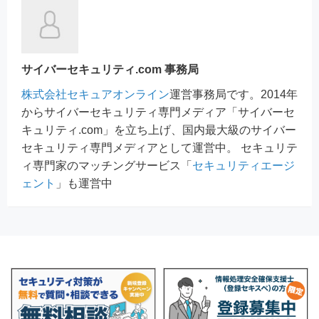
サイバーセキュリティ.com 事務局
株式会社セキュアオンライン
運営事務局です。2014年
からサイバーセキュリティ専門メディア「サイバーセ
キュリティ.com」を立ち上げ、国内最大級のサイバー
セキュリティ専門メディアとして運営中。 セキュリテ
ィ専門家のマッチングサービス「
セキュリティエージ
ェント
」も運営中