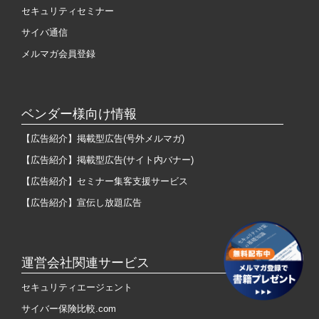
セキュリティセミナー
サイバ通信
メルマガ会員登録
ベンダー様向け情報
【広告紹介】掲載型広告(号外メルマガ)
【広告紹介】掲載型広告(サイト内バナー)
【広告紹介】セミナー集客支援サービス
【広告紹介】宣伝し放題広告
運営会社関連サービス
セキュリティエージェント
サイバー保険比較.com