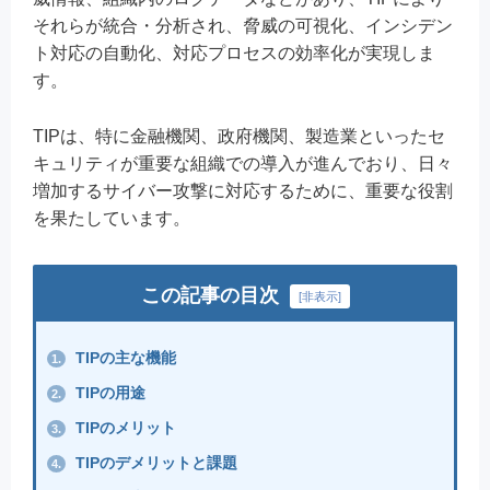
それらが統合・分析され、脅威の可視化、インシデン
ト対応の自動化、対応プロセスの効率化が実現しま
す。
TIPは、特に金融機関、政府機関、製造業といったセ
キュリティが重要な組織での導入が進んでおり、日々
増加するサイバー攻撃に対応するために、重要な役割
を果たしています。
この記事の目次
[
非表示
]
TIPの主な機能
1.
TIPの用途
2.
TIPのメリット
3.
TIPのデメリットと課題
4.