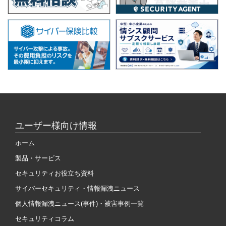
ユーザー様向け情報
ホーム
製品・サービス
セキュリティお役立ち資料
サイバーセキュリティ・情報漏洩ニュース
個人情報漏洩ニュース(事件)・被害事例一覧
セキュリティコラム