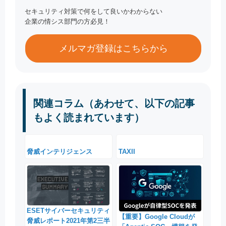
セキュリティ対策で何をして良いかわからない
企業の情シス部門の方必見！
メルマガ登録はこちらから
関連コラム（あわせて、以下の記事
もよく読まれています）
脅威インテリジェンス
TAXII
ESETサイバーセキュリティ
【重要】Google Cloudが
脅威レポート2021年第2三半