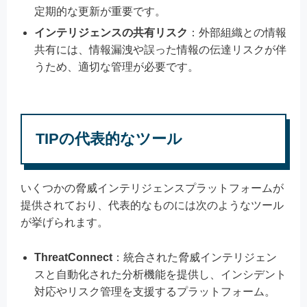
定期的な更新が重要です。
インテリジェンスの共有リスク
：外部組織との情報
共有には、情報漏洩や誤った情報の伝達リスクが伴
うため、適切な管理が必要です。
TIPの代表的なツール
いくつかの脅威インテリジェンスプラットフォームが
提供されており、代表的なものには次のようなツール
が挙げられます。
ThreatConnect
：統合された脅威インテリジェン
スと自動化された分析機能を提供し、インシデント
対応やリスク管理を支援するプラットフォーム。