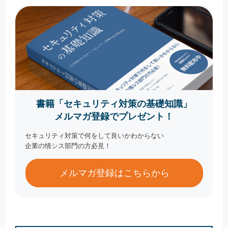
書籍「セキュリティ対策の基礎知識」
メルマガ登録でプレゼント！
セキュリティ対策で何をして良いかわからない
企業の情シス部門の方必見！
メルマガ登録はこちらから