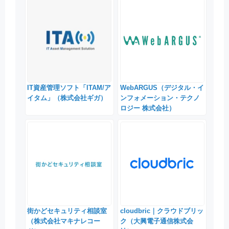
IT資産管理ソフト「ITAM/ア
WebARGUS（デジタル・イ
イタム」（株式会社ギガ）
ンフォメーション・テクノ
ロジー 株式会社）
街かどセキュリティ相談室
cloudbric｜クラウドブリッ
（株式会社マキナレコー
ク（大興電子通信株式会