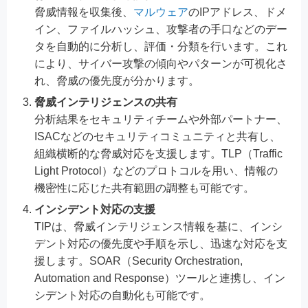
脅威情報を収集後、
マルウェア
のIPアドレス、ドメ
イン、ファイルハッシュ、攻撃者の手口などのデー
タを自動的に分析し、評価・分類を行います。これ
により、サイバー攻撃の傾向やパターンが可視化さ
れ、脅威の優先度が分かります。
脅威インテリジェンスの共有
分析結果をセキュリティチームや外部パートナー、
ISACなどのセキュリティコミュニティと共有し、
組織横断的な脅威対応を支援します。TLP（Traffic
Light Protocol）などのプロトコルを用い、情報の
機密性に応じた共有範囲の調整も可能です。
インシデント対応の支援
TIPは、脅威インテリジェンス情報を基に、インシ
デント対応の優先度や手順を示し、迅速な対応を支
援します。SOAR（Security Orchestration,
Automation and Response）ツールと連携し、イン
シデント対応の自動化も可能です。