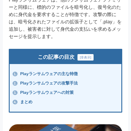
ーと同様に、標的のファイルを暗号化し、復号化のた
めに身代金を要求することが特徴です。攻撃の際に
は、暗号化されたファイルの拡張子として「.play」を
追加し、被害者に対して身代金の支払いを求めるメッ
セージを提示します。
この記事の目次
[
非表示
]
Playランサムウェアの主な特徴
1.
Playランサムウェアの攻撃手法
2.
Playランサムウェアへの対策
3.
まとめ
4.