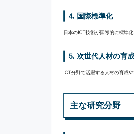
4.
国際標準化
日本のICT技術が国際的に標準
5.
次世代人材の育
ICT分野で活躍する人材の育成
主な研究分野