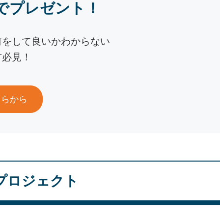
でプレゼント！
何をして良いかわからない
方必見！
ちらから
プロジェクト