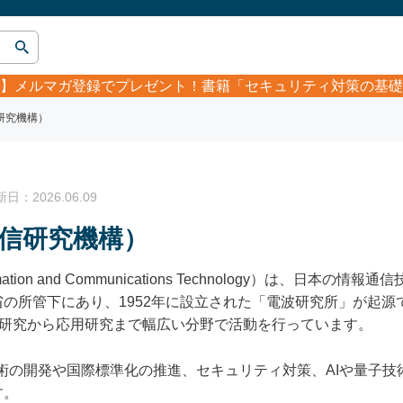
】
メルマガ登録でプレゼント！書籍「セキュリティ対策の基礎
信研究機構）
：2026.06.09
通信研究機構）
of Information and Communications Technology）は
の所管下にあり、1952年に設立された「電波研究所」が起源で
礎研究から応用研究まで幅広い分野で活動を行っています。
技術の開発や国際標準化の推進、セキュリティ対策、AIや量子
す。