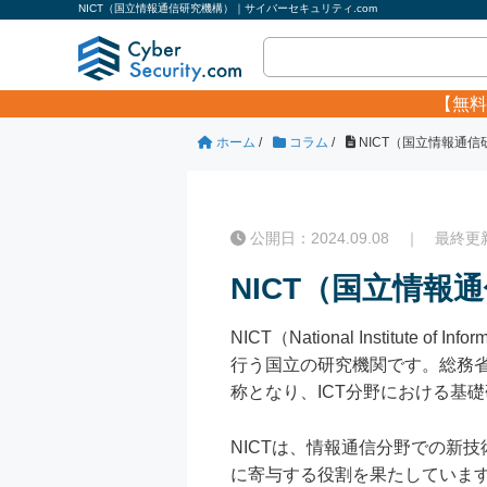
NICT（国立情報通信研究機構）｜サイバーセキュリティ.com
【無料
ホーム
/
コラム
/
NICT（国立情報通
公開日：2024.09.08 ｜ 最終更新日
NICT（国立情報
NICT（National Institute 
行う国立の研究機関です。総務省
称となり、ICT分野における基
NICTは、情報通信分野での新
に寄与する役割を果たしていま