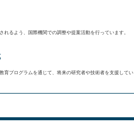
化されるよう、国際機関での調整や提案活動を行っています。
成
や教育プログラムを通じて、将来の研究者や技術者を支援してい