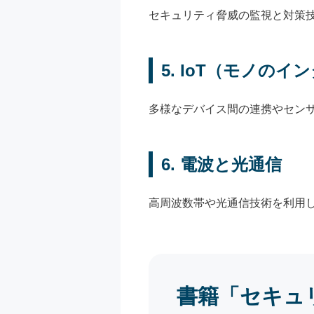
セキュリティ脅威の監視と対策
5.
IoT（モノのイ
多様なデバイス間の連携やセン
6.
電波と光通信
高周波数帯や光通信技術を利用
書籍「セキュ