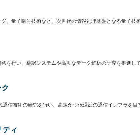
ング、量子暗号技術など、次世代の情報処理基盤となる量子技
開発を行い、翻訳システムや高度なデータ解析の研究を推進し
ーク
る次世代通信技術の研究を行い、高速かつ低遅延の通信インフラを
リティ