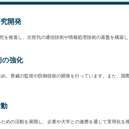
研究開発
研究を推進し、次世代の通信技術や情報処理技術の基盤を構築し
術の強化
進め、脅威の監視や防御技術の開発を行っています。また、国
活動
るための活動を展開し、企業や大学との連携を通じて実用化を