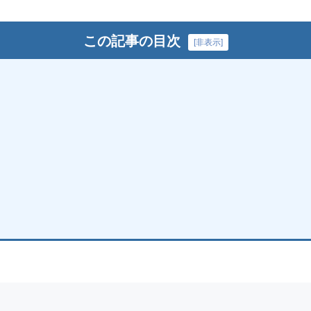
この記事の目次
[
非表示
]