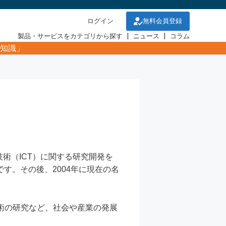
ログイン
無料会員登録
製品・サービスをカテゴリから探す
ニュース
コラム
知識」
、日本の情報通信技術（ICT）に関する研究開発を
す。その後、2004年に現在の名
技術の研究など、社会や産業の発展