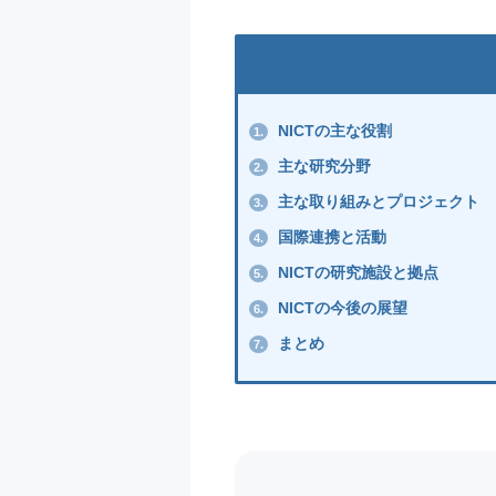
NICTの主な役割
1.
主な研究分野
2.
主な取り組みとプロジェクト
3.
国際連携と活動
4.
NICTの研究施設と拠点
5.
NICTの今後の展望
6.
まとめ
7.