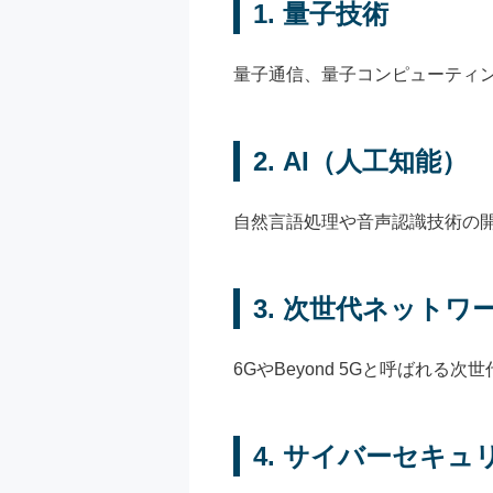
1.
量子技術
量子通信、量子コンピューティ
2.
AI（人工知能）
自然言語処理や音声認識技術の
3.
次世代ネットワ
6GやBeyond 5Gと呼ばれ
4.
サイバーセキュ