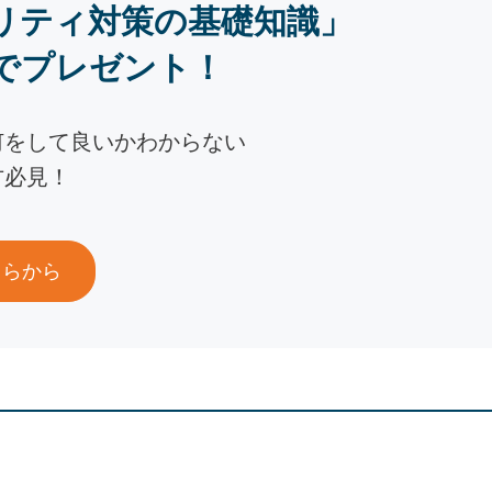
リティ対策の基礎知識」
でプレゼント！
何をして良いかわからない
方必見！
ちらから