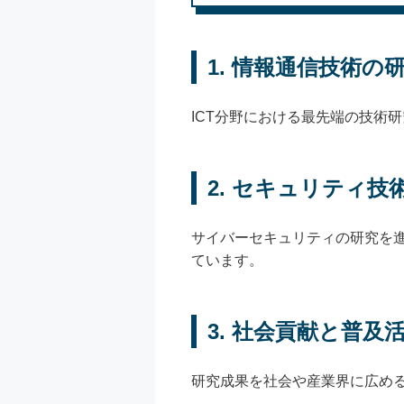
1.
情報通信技術の
ICT分野における最先端の技術
2.
セキュリティ技
サイバーセキュリティの研究を
ています。
3.
社会貢献と普及
研究成果を社会や産業界に広め