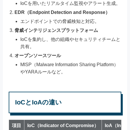
IoCを用いたリアルタイム監視やアラート生成。
EDR（Endpoint Detection and Response）
エンドポイントでの脅威検知と対応。
脅威インテリジェンスプラットフォーム
IoCを集約し、他の組織やセキュリティチームと
共有。
オープンソースツール
MISP（Malware Information Sharing Platform）
やYARAルールなど。
IoCとIoAの違い
項目
IoC（Indicator of Compromise）
IoA（Indica