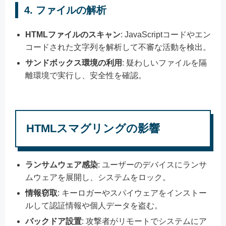
4. ファイルの解析
HTMLファイルのスキャン
: JavaScriptコードやエン
コードされた文字列を解析して不審な活動を検出。
サンドボックス環境の利用
: 疑わしいファイルを隔
離環境で実行し、安全性を確認。
HTMLスマグリングの影響
ランサムウェア感染
: ユーザーのデバイスにランサ
ムウェアを展開し、システムをロック。
情報窃取
: キーロガーやスパイウェアをインストー
ルして認証情報や個人データを盗む。
バックドア設置
: 攻撃者がリモートでシステムにア