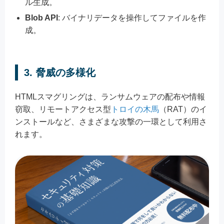
ル生成。
Blob API
: バイナリデータを操作してファイルを作
成。
3. 脅威の多様化
HTMLスマグリングは、ランサムウェアの配布や情報
窃取、リモートアクセス型
トロイの木馬
（RAT）のイ
ンストールなど、さまざまな攻撃の一環として利用さ
れます。