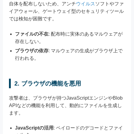
自体を配布しないため、アンチ
ウイルス
ソフトやファ
イアウォール、ゲートウェイ型のセキュリティツール
では検知が困難です。
ファイルの不在
: 配布時に実体のあるマルウェアが
存在しない。
ブラウザの依存
: マルウェアの生成がブラウザ上で
行われる。
2. ブラウザの機能を悪用
攻撃者は、ブラウザが持つJavaScriptエンジンやBlob
APIなどの機能を利用して、動的にファイルを生成し
ます。
JavaScriptの活用
: ペイロードのデコードとファイ