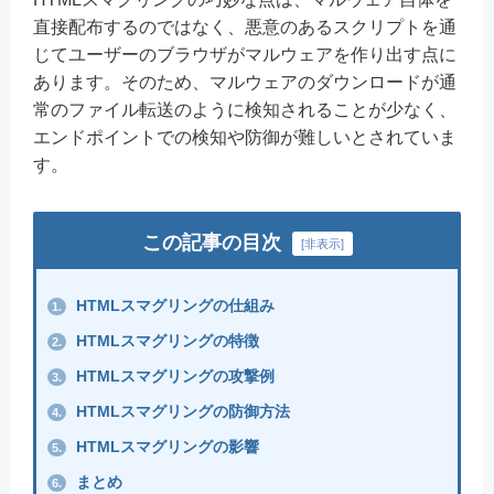
直接配布するのではなく、悪意のあるスクリプトを通
じてユーザーのブラウザがマルウェアを作り出す点に
あります。そのため、マルウェアのダウンロードが通
常のファイル転送のように検知されることが少なく、
エンドポイントでの検知や防御が難しいとされていま
す。
この記事の目次
[
非表示
]
HTMLスマグリングの仕組み
1.
HTMLスマグリングの特徴
2.
HTMLスマグリングの攻撃例
3.
HTMLスマグリングの防御方法
4.
HTMLスマグリングの影響
5.
まとめ
6.