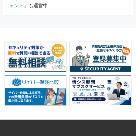
ェント
」も運営中