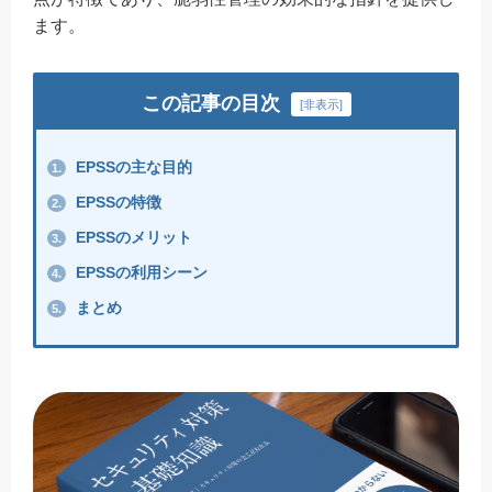
ます。
この記事の目次
[
非表示
]
EPSSの主な目的
1.
EPSSの特徴
2.
EPSSのメリット
3.
EPSSの利用シーン
4.
まとめ
5.