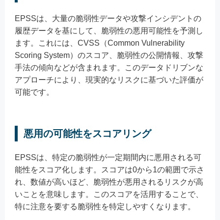
EPSSは、大量の脆弱性データや攻撃インシデントの
履歴データを基にして、脆弱性の悪用可能性を予測し
ます。これには、CVSS（Common Vulnerability
Scoring System）のスコア、脆弱性の公開情報、攻撃
手法の傾向などが含まれます。このデータドリブンな
アプローチにより、現実的なリスクに基づいた評価が
可能です。
悪用の可能性をスコアリング
EPSSは、特定の脆弱性が一定期間内に悪用される可
能性をスコア化します。スコアは0から1の範囲で示さ
れ、数値が高いほど、脆弱性が悪用されるリスクが高
いことを意味します。このスコアを活用することで、
特に注意を要する脆弱性を特定しやすくなります。