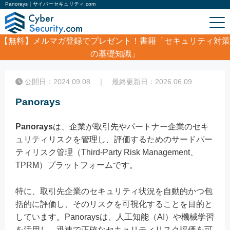
Panorays｜サイバーセキュリティ.com
【無料】
メルマガ登録でプレゼント！書籍「セキュリティ対策
の基礎知識」
ホーム
/
コラム
/
Panorays
公開日：2024.09.08 ｜ 最終更新日：2026.06.09
Panorays
Panorays
は、企業が取引先やパートナー企業のセキ
ュリティリスクを管理し、評価するためのサードパー
ティリスク管理（Third-Party Risk Management、
TPRM）プラットフォームです。
特に、取引先企業のセキュリティ状況を自動的かつ包
括的に評価し、そのリスクを可視化することを目的と
しています。Panoraysは、人工知能（AI）や機械学習
を活用し、迅速で正確なセキュリティリスク評価を可