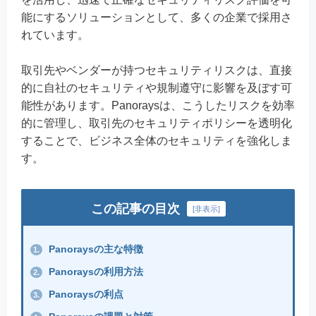
能にするソリューションとして、多くの企業で採用さ
れています。
取引先やベンダーが持つセキュリティリスクは、直接
的に自社のセキュリティや規制遵守に影響を及ぼす可
能性があります。Panoraysは、こうしたリスクを効率
的に管理し、取引先のセキュリティポリシーを透明化
することで、ビジネス全体のセキュリティを強化しま
す。
この記事の目次
[
非表示
]
Panoraysの主な特徴
1.
Panoraysの利用方法
2.
Panoraysの利点
3.