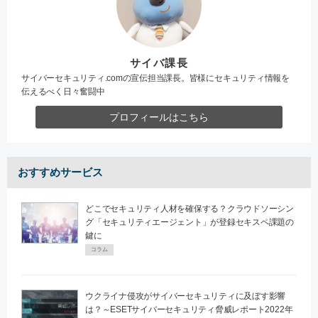
サイバ課長
サイバーセキュリティ.comの宣伝担当課長。皆様にセキュリティ情報を
伝えるべく日々奮闘中
プロフィールはこちら
おすすめサービス
どこでセキュリティ人材を確保する？クラウドソーシン
グ「セキュリティエージェント」が登録セキスペ課題の
鍵に
コラム
ウクライナ侵攻がサイバーセキュリティに及ぼす影響
は？～ESETサイバーセキュリティ脅威レポート2022年