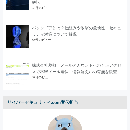
解説
69件のビュー
バックドアとは？仕組みや攻撃の危険性、セキュ
リティ対策について解説
66件のビュー
株式会社菱熱、メールアカウントへの不正アクセ
スで不審メール送信―情報漏えいの有無を調査
64件のビュー
サイバーセキュリティ.com宣伝担当