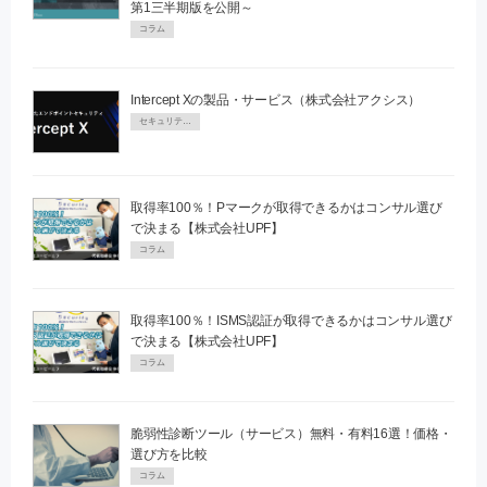
第1三半期版を公開～
コラム
Intercept Xの製品・サービス（株式会社アクシス）
セキュリティPR
取得率100％！Pマークが取得できるかはコンサル選び
で決まる【株式会社UPF】
コラム
取得率100％！ISMS認証が取得できるかはコンサル選び
で決まる【株式会社UPF】
コラム
脆弱性診断ツール（サービス）無料・有料16選！価格・
選び方を比較
コラム