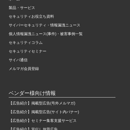
製品・サービス
セキュリティお役立ち資料
サイバーセキュリティ・情報漏洩ニュース
個人情報漏洩ニュース(事件)・被害事例一覧
セキュリティコラム
セキュリティセミナー
サイバ通信
メルマガ会員登録
ベンダー様向け情報
【広告紹介】掲載型広告(号外メルマガ)
【広告紹介】掲載型広告(サイト内バナー)
【広告紹介】セミナー集客支援サービス
【広告紹介】宣伝し放題広告