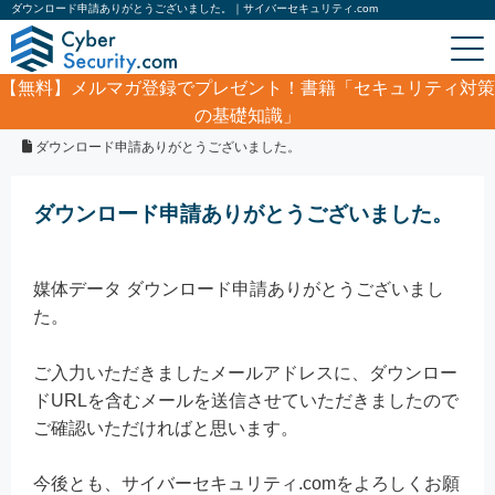
ダウンロード申請ありがとうございました。｜サイバーセキュリティ.com
【無料】
メルマガ登録でプレゼント！書籍「セキュリティ対策
の基礎知識」
ホーム
/
広告掲載のご案内
/
媒体データ ダウンロード
/
ダウンロード申請ありがとうございました。
ダウンロード申請ありがとうございました。
媒体データ ダウンロード申請ありがとうございまし
た。
ご入力いただきましたメールアドレスに、ダウンロー
ドURLを含むメールを送信させていただきましたので
ご確認いただければと思います。
今後とも、サイバーセキュリティ.comをよろしくお願