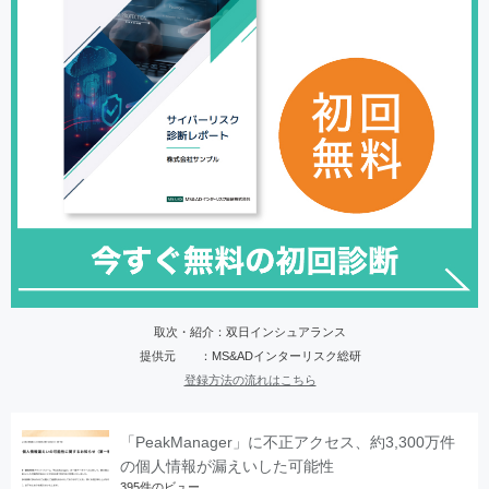
取次・紹介：双日インシュアランス
提供元 ：MS&ADインターリスク総研
登録方法の流れはこちら
「PeakManager」に不正アクセス、約3,300万件
の個人情報が漏えいした可能性
395件のビュー