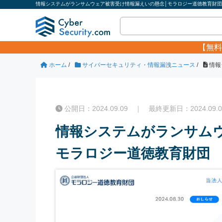
情報システムがランサムウェア被害受け情報漏えいの懸念│モラロジー道徳教育財団｜
【無料
ホーム
/
サイバーセキュリティ・情報漏洩ニュース
/
情報
公開日：2024.09.09 ｜ 最終更新日：2024.09.0
情報システムがランサム
モラロジー道徳教育財団