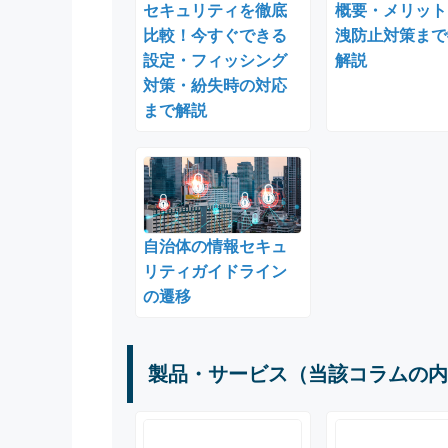
セキュリティを徹底
概要・メリット
比較！今すぐできる
洩防止対策まで
設定・フィッシング
解説
対策・紛失時の対応
まで解説
自治体の情報セキュ
リティガイドライン
の遷移
製品・サービス（当該コラムの内