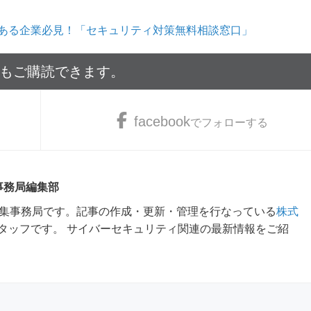
ある企業必見！「セキュリティ対策無料相談窓口」
でもご購読できます。
facebook
でフォローする
 事務局編集部
m編集事務局です。記事の作成・更新・管理を行なっている
株式
タッフです。 サイバーセキュリティ関連の最新情報をご紹