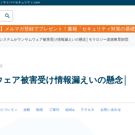
サイバーセキュリティ.com
】
メルマガ登録でプレゼント！書籍「セキュリティ対策の基礎
システムがランサムウェア被害受け情報漏えいの懸念│モラロジー道徳教育財団
9
ウェア被害受け情報漏えいの懸念│