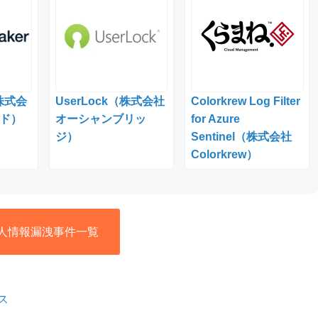
（株式会
UserLock（株式会社
Colorkrew Log Filter
ド）
オーシャンブリッ
for Azure
ジ）
Sentinel（株式会社
Colorkrew）
人情報漏洩事件一覧
ス