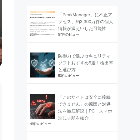
「PeakManager」に不正ア
クセス、約3,300万件の個人
情報が漏えいした可能性
57件のビュー
防御力で選ぶセキュリティ
ソフトおすすめ5選！検出率
と選び方
53件のビュー
「このサイトは安全に接続
できません」の原因と対処
法を徹底解説｜PC・スマホ
別に手順を紹介
49件のビュー