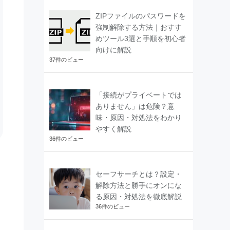
ZIPファイルのパスワードを
強制解除する方法｜おすす
めツール3選と手順を初心者
向けに解説
37件のビュー
「接続がプライベートでは
ありません」は危険？意
味・原因・対処法をわかり
やすく解説
36件のビュー
セーフサーチとは？設定・
解除方法と勝手にオンにな
る原因・対処法を徹底解説
36件のビュー