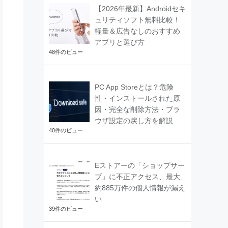
【2026年最新】Androidセキ
ュリティソフト無料比較！
軽量＆広告なしのおすすめ
アプリと選び方
48件のビュー
PC App Storeとは？危険
性・インストールされた原
因・完全な削除方法・ブラ
ウザ設定の戻し方を解説
40件のビュー
Eストアーの「ショップサー
ブ」に不正アクセス、最大
約885万件の個人情報が漏え
い
39件のビュー