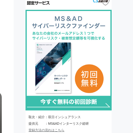
取次・紹介：双日インシュアランス
提供元 ：MS&ADインターリスク総研
登録方法の流れはこちら