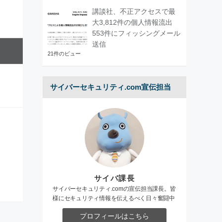
講談社、不正アクセスで最
大3,812件の個人情報流出
553件にフィッシングメール
送信
21件のビュー
サイバーセキュリティ.com宣伝担当
サイバ課長
サイバーセキュリティ.comの宣伝担当課長。皆
様にセキュリティ情報を伝えるべく日々奮闘中
プロフィールはこちら