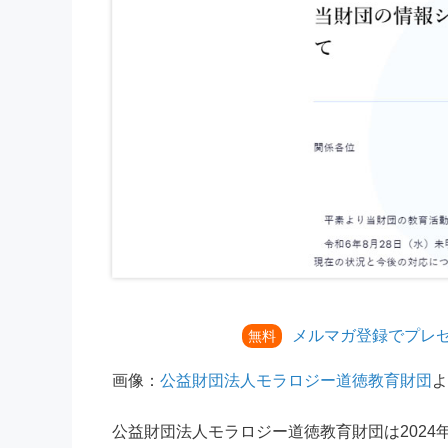
メルマガ登録でプレ
無料
画像：
公益財団法人モラロジー道徳教育財団
よ
公益財団法人モラロジー道徳教育財団は2024