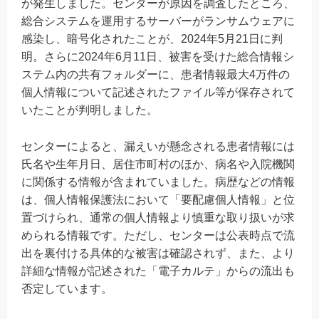
が発生しました。センターが原因を調査したところ、
総合システムを運用するサーバーがランサムウェアに
感染し、暗号化されたことが、2024年5月21日に判
明。さらに2024年6月11日、被害を受けた総合情報シ
ステム内の共有フォルダーに、患者情報最大4万件の
個人情報について記述されたファイル等が保存されて
いたことが判明しました。
センターによると、漏えいが懸念される患者情報には
氏名や生年月日、居住市町村のほか、病名や入院機関
に関係する情報が含まれていました。病歴などの情報
は、個人情報保護法において「要配慮個人情報」と位
置づけられ、通常の個人情報より慎重な取り扱いが求
められる情報です。ただし、センターは公表時点で流
出を裏付ける具体的な被害は確認されず、また、より
詳細な情報が記述された「電子カルテ」からの流出も
否定しています。