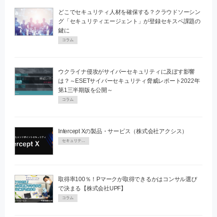
どこでセキュリティ人材を確保する？クラウドソーシン
グ「セキュリティエージェント」が登録セキスペ課題の
鍵に
コラム
ウクライナ侵攻がサイバーセキュリティに及ぼす影響
は？～ESETサイバーセキュリティ脅威レポート2022年
第1三半期版を公開～
コラム
Intercept Xの製品・サービス（株式会社アクシス）
セキュリティPR
取得率100％！Pマークが取得できるかはコンサル選び
で決まる【株式会社UPF】
コラム