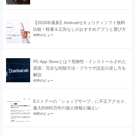
【2026年最新】Androidセキュリティソフト無料
比較！軽量＆広告なしのおすすめアプリと選び方
44件のビュー
PC App Storeとは？危険性・インストールされた
原因・完全な削除方法・ブラウザ設定の戻し方を
解説
42件のビュー
Eストアーの「ショップサーブ」に不正アクセス、
最大約885万件の個人情報が漏えい
40件のビュー