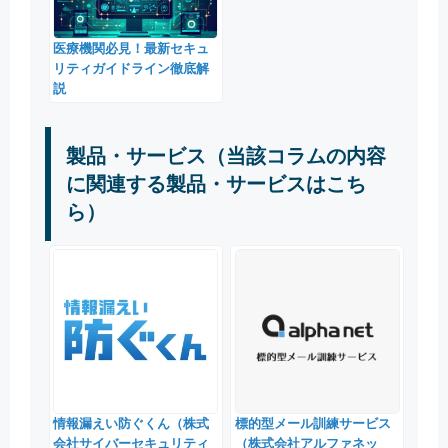
医療機関必見！最新セキュ
リティガイドライン徹底解
説
製品・サービス（当該コラムの内容
に関連する製品・サービスはこち
ら）
情報漏えい防ぐくん（株式
標的型メール訓練サービス
会社サイバーセキュリティ
（株式会社アルファネッ