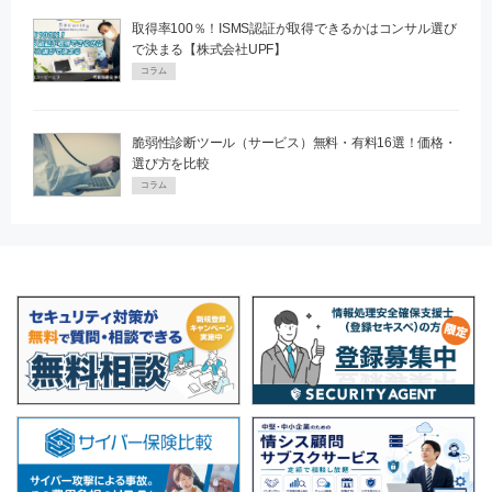
取得率100％！ISMS認証が取得できるかはコンサル選び
で決まる【株式会社UPF】
コラム
脆弱性診断ツール（サービス）無料・有料16選！価格・
選び方を比較
コラム