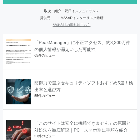
取次・紹介：双日インシュアランス
提供元 ：MS&ADインターリスク総研
登録方法の流れはこちら
「PeakManager」に不正アクセス、約3,300万件
の個人情報が漏えいした可能性
65件のビュー
防御力で選ぶセキュリティソフトおすすめ5選！検
出率と選び方
55件のビュー
「このサイトは安全に接続できません」の原因と
対処法を徹底解説｜PC・スマホ別に手順を紹介
51件のビュー