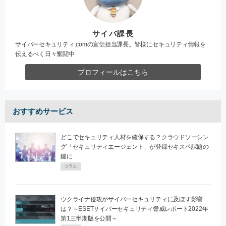
サイバ課長
サイバーセキュリティ.comの宣伝担当課長。皆様にセキュリティ情報を
伝えるべく日々奮闘中
プロフィールはこちら
おすすめサービス
どこでセキュリティ人材を確保する？クラウドソーシン
グ「セキュリティエージェント」が登録セキスペ課題の
鍵に
コラム
ウクライナ侵攻がサイバーセキュリティに及ぼす影響
は？～ESETサイバーセキュリティ脅威レポート2022年
第1三半期版を公開～