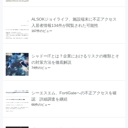
ALSOKジョイライフ、施設端末に不正アクセス
入居者情報134件が閲覧された可能性
167件のビュー
シャドーITとは？企業におけるリスクの種類とそ
の対策方法を徹底解説
74件のビュー
シーエスエム、FortiGateへの不正アクセスを確
認 詳細調査を継続
66件のビュー