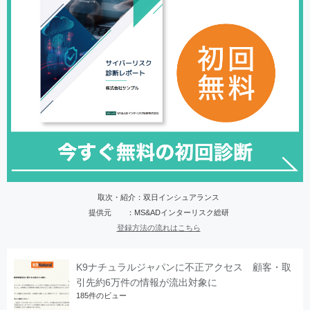
取次・紹介：双日インシュアランス
提供元 ：MS&ADインターリスク総研
登録方法の流れはこちら
K9ナチュラルジャパンに不正アクセス 顧客・取
引先約6万件の情報が流出対象に
185件のビュー