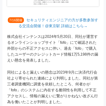
セキュリティエンジニアの方が多数参加す
7/16開催
る交流会開催！@東京駅 詳細はこちら→
株式会社インテンスは2024年5月20日、同社が運営す
るオンラインショップサイト「fofo」にて確認された
外部からの不正アクセスに伴い、過去「fofo」で購入
したユーザーのクレジットカード情報1万5,198件の漏
えい懸念を発表しました。
同社によると漏えいの懸念は2023年9月に決済代行会
社より寄せられた連絡により判明しました。同社が第
三者調査機関に調査を依頼したところ、何者かが
「fofo」のシステムに内在する脆弱性を利用して不正
アクセスし、情報の漏えいに繋がりかねない改ざん行
為を働いたことが判明しました。