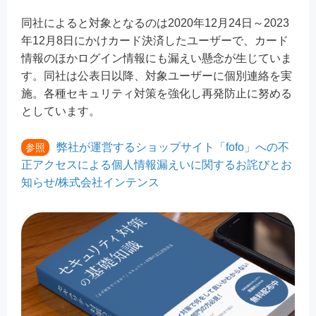
同社によると対象となるのは2020年12月24日～2023
年12月8日にかけカード決済したユーザーで、カード
情報のほかログイン情報にも漏えい懸念が生じていま
す。同社は公表日以降、対象ユーザーに個別連絡を実
施。各種セキュリティ対策を強化し再発防止に努める
としています。
弊社が運営するショップサイト「fofo」への不
参照
正アクセスによる個人情報漏えいに関するお詫びとお
知らせ/株式会社インテンス