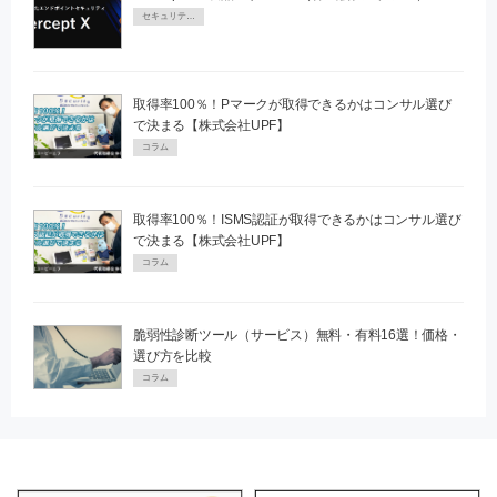
セキュリティPR
取得率100％！Pマークが取得できるかはコンサル選び
で決まる【株式会社UPF】
コラム
取得率100％！ISMS認証が取得できるかはコンサル選び
で決まる【株式会社UPF】
コラム
脆弱性診断ツール（サービス）無料・有料16選！価格・
選び方を比較
コラム