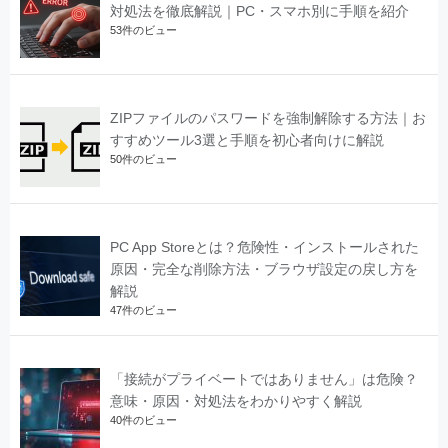
対処法を徹底解説｜PC・スマホ別に手順を紹介
53件のビュー
ZIPファイルのパスワードを強制解除する方法｜お
すすめツール3選と手順を初心者向けに解説
50件のビュー
PC App Storeとは？危険性・インストールされた
原因・完全な削除方法・ブラウザ設定の戻し方を
解説
47件のビュー
「接続がプライベートではありません」は危険？
意味・原因・対処法をわかりやすく解説
40件のビュー