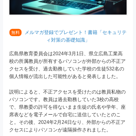
メルマガ登録でプレゼント！書籍「セキュリテ
無料
ィ対策の基礎知識」
広島県教育委員会は2024年3月1日、県立広島工業高
校の所属教員が所有するパソコンが外部からの不正ア
クセスを受け、過去勤務していた学校の生徒532名の
個人情報が流出した可能性があると発表しました。
説明によると、不正アクセスを受けたのは教員私物の
パソコンです。教員は過去勤務していた3校の高校
で、県教委の許可を得ないまま生徒の氏名や学年、座
席表などを電子メールで自宅に送信していたとのこ
と。その後、2024年2月24日なり、外部からの不正ア
クセスによりパソコンが遠隔操作されました。