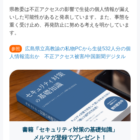
県教委は不正アクセスの影響で生徒の個人情報が漏え
いした可能性があると発表しています。また、事態を
重く受け止め、再発防止に努める考えを明かしていま
す。
広島県立高教諭の私物PCから生徒532人分の個
参照
人情報流出か 不正アクセス被害/中国新聞デジタル
書籍「セキュリティ対策の基礎知識」
メルマガ登録でプレゼント！