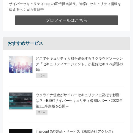
サイバーセキュリティ.comの宣伝担当課長。皆様にセキュリティ情報を
伝えるべく日々奮闘中
プロフィールはこちら
おすすめサービス
どこでセキュリティ人材を確保する？クラウドソーシン
グ「セキュリティエージェント」が登録セキスペ課題の
鍵に
コラム
ウクライナ侵攻がサイバーセキュリティに及ぼす影響
は？～ESETサイバーセキュリティ脅威レポート2022年
第1三半期版を公開～
コラム
Intercept Xの製品・サービス（株式会社アクシス）