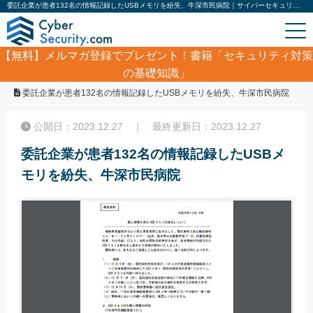
委託企業が患者132名の情報記録したUSBメモリを紛失、牛深市民病院｜サイバーセキュリティ.com
【無料】
メルマガ登録でプレゼント！書籍「セキュリティ対策
の基礎知識」
ホーム
/
サイバーセキュリティ・情報漏洩ニュース
/
委託企業が患者132名の情報記録したUSBメモリを紛失、牛深市民病院
公開日：2023.12.27 ｜ 最終更新日：2023.12.27
委託企業が患者132名の情報記録したUSBメ
モリを紛失、牛深市民病院