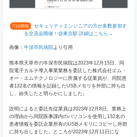
セキュリティエンジニアの方が多数参加す
7/16開催
る交流会開催！@東京駅 詳細はこちら→
画像：
牛深市民病院
より引用
熊本県天草市の牛深市民病院は2023年12月15日、同
院電子カルテ導入事業業務を委託した株式会社エム・
オー・エムテクノロジーに所属する従業員が、同院患
者132名の情報を記録したUSBメモリを外部に持ち出
し、紛失したと明らかにしました。
説明によると委託先従業員は2023年12月8日、業務上
の理由から同院医事課内のパソコンを使用し132名の
患者情報を委託企業所有のUSBメモリにコピーし外部
に持ち出しました。ところが2023年12月11日にな