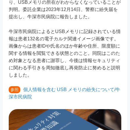
り、USBメモリの所在がわからなくなっていることが
判明。委託企業は2023年12月14日、警察に紛失届を
提出し、牛深市民病院に報告しました。
牛深市民病院によるとUSBメモリに記録されている情
報は患者132名の電子カルテ関連イメージ画像です。
画像からは患者IDや氏名のほか年齢や住所、限度額に
関する情報を閲覧できる状態とのこと。同院はこのた
め対象となる患者に謝罪し、今後は情報セキュリティ
に関わる手引きを周知徹底し再発防止に努めると説明
しました。
個人情報を含む USB メモリの紛失について/牛
参照
深市民病院