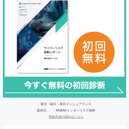
取次・紹介：双日インシュアランス
提供元 ：MS&ADインターリスク総研
登録方法の流れはこちら