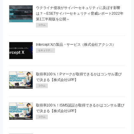
ウクライナ侵攻がサイバーセキュリティに及ぼす影響
は？～ESETサイバーセキュリティ脅威レポート2022年
第1三半期版を公開～
コラム
Intercept Xの製品・サービス（株式会社アクシス）
セキュリティPR
取得率100％！Pマークが取得できるかはコンサル選び
で決まる【株式会社UPF】
コラム
取得率100％！ISMS認証が取得できるかはコンサル選び
で決まる【株式会社UPF】
コラム