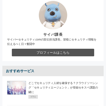
サイバ課長
サイバーセキュリティ.comの宣伝担当課長。皆様にセキュリティ情報を
伝えるべく日々奮闘中
プロフィールはこちら
おすすめサービス
どこでセキュリティ人材を確保する？クラウドソーシン
グ「セキュリティエージェント」が登録セキスペ課題の
鍵に
コラム