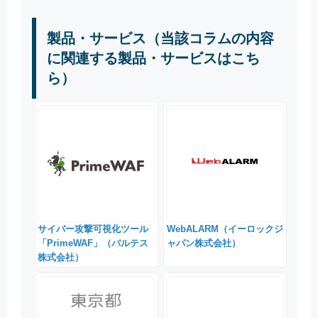
製品・サービス（当該コラムの内容
に関連する製品・サービスはこち
ら）
サイバー攻撃可視化ツール
WebALARM（イーロックジ
「PrimeWAF」（バルテス
ャパン株式会社）
株式会社）