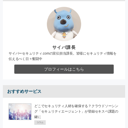
サイバ課長
サイバーセキュリティ.comの宣伝担当課長。皆様にセキュリティ情報を
伝えるべく日々奮闘中
プロフィールはこちら
おすすめサービス
どこでセキュリティ人材を確保する？クラウドソーシン
グ「セキュリティエージェント」が登録セキスペ課題の
鍵に
コラム