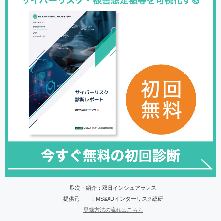
取次・紹介：双日インシュアランス
提供元 ：MS&ADインターリスク総研
登録方法の流れはこちら