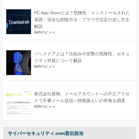
PC App Storeとは？危険性・インストールされた
原因・完全な削除方法・ブラウザ設定の戻し方を
解説
66件のビュー
バックドアとは？仕組みや攻撃の危険性、セキュ
リティ対策について解説
66件のビュー
株式会社菱熱、メールアカウントへの不正アクセ
スで不審メール送信―情報漏えいの有無を調査
60件のビュー
サイバーセキュリティ.com宣伝担当