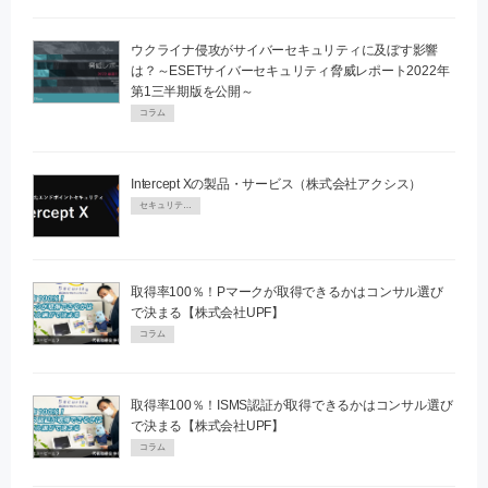
ウクライナ侵攻がサイバーセキュリティに及ぼす影響
は？～ESETサイバーセキュリティ脅威レポート2022年
第1三半期版を公開～
コラム
Intercept Xの製品・サービス（株式会社アクシス）
セキュリティPR
取得率100％！Pマークが取得できるかはコンサル選び
で決まる【株式会社UPF】
コラム
取得率100％！ISMS認証が取得できるかはコンサル選び
で決まる【株式会社UPF】
コラム