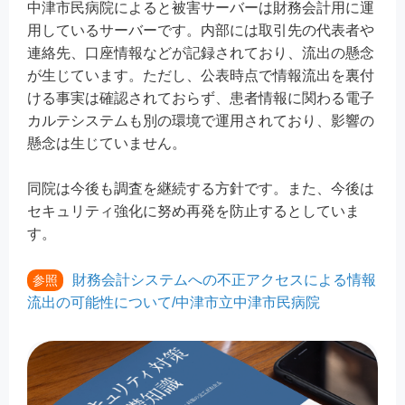
中津市民病院によると被害サーバーは財務会計用に運
用しているサーバーです。内部には取引先の代表者や
連絡先、口座情報などが記録されており、流出の懸念
が生じています。ただし、公表時点で情報流出を裏付
ける事実は確認されておらず、患者情報に関わる電子
カルテシステムも別の環境で運用されており、影響の
懸念は生じていません。
同院は今後も調査を継続する方針です。また、今後は
セキュリティ強化に努め再発を防止するとしていま
す。
財務会計システムへの不正アクセスによる情報
参照
流出の可能性について/中津市立中津市民病院