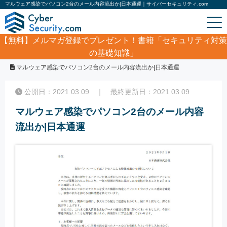
マルウェア感染でパソコン2台のメール内容流出か|日本通運｜サイバーセキュリティ.com
【無料】
メルマガ登録でプレゼント！書籍「セキュリティ対策
の基礎知識」
ホーム
/
サイバーセキュリティ・情報漏洩ニュース
/
マルウェア感染でパソコン2台のメール内容流出か|日本通運
公開日：2021.03.09 ｜ 最終更新日：2021.03.09
マルウェア感染でパソコン2台のメール内容
流出か|日本通運