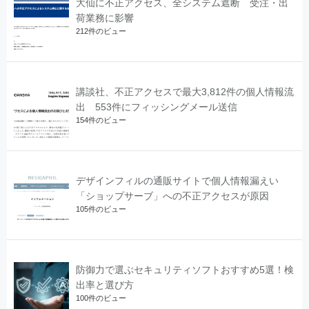
大仙に不正アクセス、全システム遮断 受注・出
荷業務に影響
212件のビュー
講談社、不正アクセスで最大3,812件の個人情報流
出 553件にフィッシングメール送信
154件のビュー
デザインフィルの通販サイトで個人情報漏えい
「ショップサーブ」への不正アクセスが原因
105件のビュー
防御力で選ぶセキュリティソフトおすすめ5選！検
出率と選び方
100件のビュー