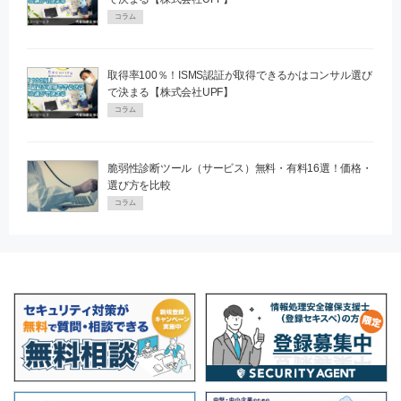
コラム
取得率100％！ISMS認証が取得できるかはコンサル選び
で決まる【株式会社UPF】
コラム
脆弱性診断ツール（サービス）無料・有料16選！価格・
選び方を比較
コラム