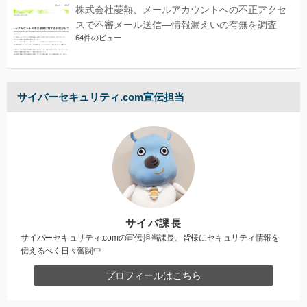
株式会社菱熱、メールアカウントへの不正アクセ
スで不審メール送信―情報漏えいの有無を調査
64件のビュー
サイバーセキュリティ.com宣伝担当
サイバ課長
サイバーセキュリティ.comの宣伝担当課長。皆様にセキュリティ情報を
伝えるべく日々奮闘中
プロフィールはこちら