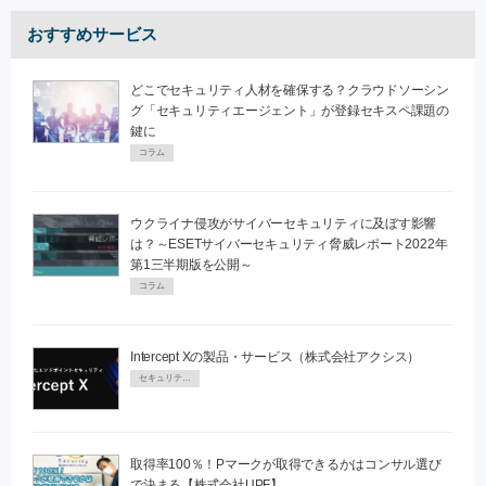
おすすめサービス
どこでセキュリティ人材を確保する？クラウドソーシン
グ「セキュリティエージェント」が登録セキスペ課題の
鍵に
コラム
ウクライナ侵攻がサイバーセキュリティに及ぼす影響
は？～ESETサイバーセキュリティ脅威レポート2022年
第1三半期版を公開～
コラム
Intercept Xの製品・サービス（株式会社アクシス）
セキュリティPR
取得率100％！Pマークが取得できるかはコンサル選び
で決まる【株式会社UPF】