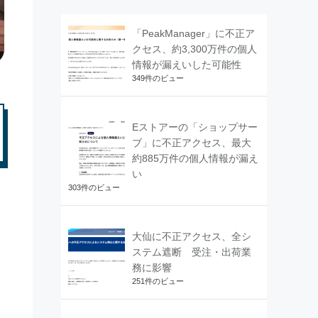
「PeakManager」に不正ア
クセス、約3,300万件の個人
情報が漏えいした可能性
349件のビュー
Eストアーの「ショップサー
ブ」に不正アクセス、最大
約885万件の個人情報が漏え
い
303件のビュー
大仙に不正アクセス、全シ
ステム遮断 受注・出荷業
務に影響
251件のビュー