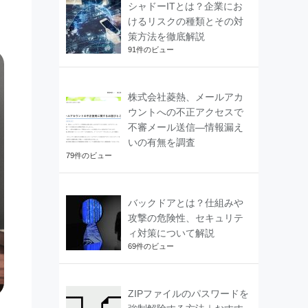
シャドーITとは？企業にお
けるリスクの種類とその対
策方法を徹底解説
91件のビュー
株式会社菱熱、メールアカ
ウントへの不正アクセスで
不審メール送信―情報漏え
いの有無を調査
79件のビュー
バックドアとは？仕組みや
攻撃の危険性、セキュリテ
ィ対策について解説
69件のビュー
ZIPファイルのパスワードを