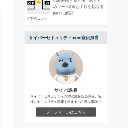
強制解除する方法｜おすす
めツール3選と手順を初心者
向けに解説
67件のビュー
サイバーセキュリティ.com宣伝担当
サイバ課長
サイバーセキュリティ.comの宣伝担当課長。皆
様にセキュリティ情報を伝えるべく日々奮闘中
プロフィールはこちら