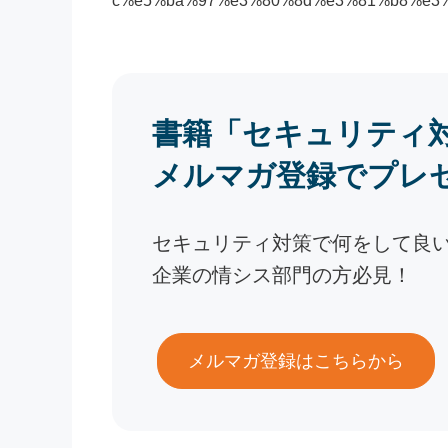
c%e5%ba%97%e3%80%8d%e3%81%b8%e3%
書籍「セキュリティ
メルマガ登録でプレ
セキュリティ対策で何をして良
企業の情シス部門の方必見！
メルマガ登録はこちらから