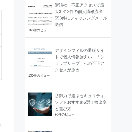
講談社、不正アクセスで最
大3,812件の個人情報流出
553件にフィッシングメール
送信
168件のビュー
デザインフィルの通販サイ
トで個人情報漏えい 「シ
ョップサーブ」への不正ア
クセスが原因
130件のビュー
防御力で選ぶセキュリティ
ソフトおすすめ5選！検出率
と選び方
96件のビュー
a