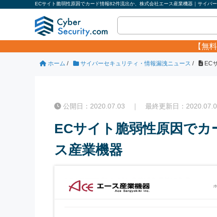
ECサイト脆弱性原因でカード情報82件流出か、株式会社エース産業機器｜サイバーセ
【無料
ホーム
/
サイバーセキュリティ・情報漏洩ニュース
/
EC
公開日：2020.07.03 ｜ 最終更新日：2020.07.0
ECサイト脆弱性原因でカ
ス産業機器