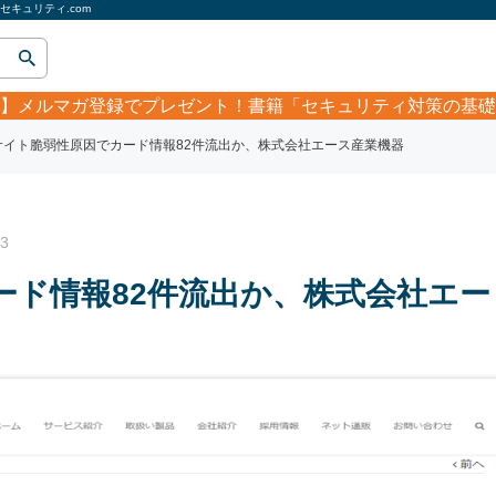
キュリティ.com
】
メルマガ登録でプレゼント！書籍「セキュリティ対策の基礎
サイト脆弱性原因でカード情報82件流出か、株式会社エース産業機器
3
ード情報82件流出か、株式会社エー