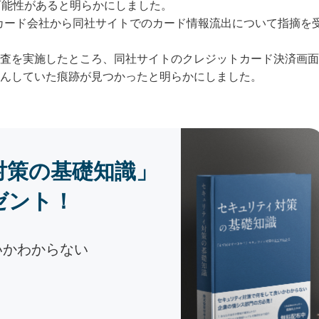
可能性があると明らかにしました。
トカード会社から同社サイトでのカード情報流出について指摘を
査を実施したところ、同社サイトのクレジットカード決済画面
んしていた痕跡が見つかったと明らかにしました。
対策の基礎知識」
ゼント！
いかわからない