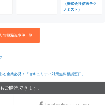
（株式会社信興テク
ノミスト）
人情報漏洩事件一覧
ス
ある企業必見！「セキュリティ対策無料相談窓口」
でもご購読できます。
facebook