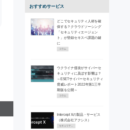
おすすめサービス
どこでセキュリティ人材を確
保する？クラウドソーシング
「セキュリティエージェン
ト」が登録セキスペ課題の鍵
に
コラム
ウクライナ侵攻がサイバーセ
キュリティに及ぼす影響は？
～ESETサイバーセキュリティ
脅威レポート2022年第1三半
期版を公開～
コラム
Intercept Xの製品・サービス
（株式会社アクシス）
セキュリティPR