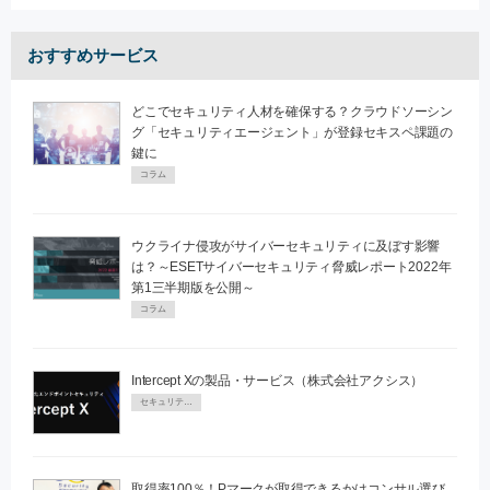
おすすめサービス
どこでセキュリティ人材を確保する？クラウドソーシン
グ「セキュリティエージェント」が登録セキスペ課題の
鍵に
コラム
ウクライナ侵攻がサイバーセキュリティに及ぼす影響
は？～ESETサイバーセキュリティ脅威レポート2022年
第1三半期版を公開～
コラム
Intercept Xの製品・サービス（株式会社アクシス）
セキュリティPR
取得率100％！Pマークが取得できるかはコンサル選び