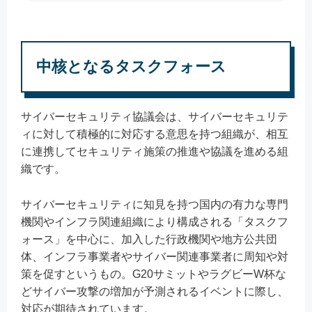
中核となるタスクフォース
サイバーセキュリティ協議会は、サイバーセキュリテ
ィに対して積極的に対応する意思を持つ組織が、相互
に連携してセキュリティ施策の推進や協議を進める組
織です。
サイバーセキュリティに知見を持つ国内の有力な専門
機関やインフラ関連組織により構成される「タスクフ
ォース」を中心に、加入した行政機関や地方公共団
体、インフラ事業者やサイバー関連事業者に周知や対
策を促すというもの。G20サミットやラグビーW杯な
どサイバー攻撃の増加が予測されるイベントに際し、
対応が期待されています。