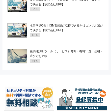
で決まる【株式会社UPF】
コラム
取得率100％！ISMS認証が取得できるかはコンサル選び
で決まる【株式会社UPF】
コラム
脆弱性診断ツール（サービス）無料・有料16選！価格・
選び方を比較
コラム