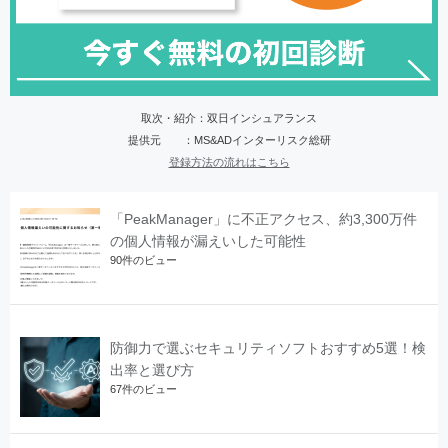
取次・紹介：双日インシュアランス
提供元 ：MS&ADインターリスク総研
登録方法の流れはこちら
「PeakManager」に不正アクセス、約3,300万件
の個人情報が漏えいした可能性
90件のビュー
防御力で選ぶセキュリティソフトおすすめ5選！検
出率と選び方
67件のビュー