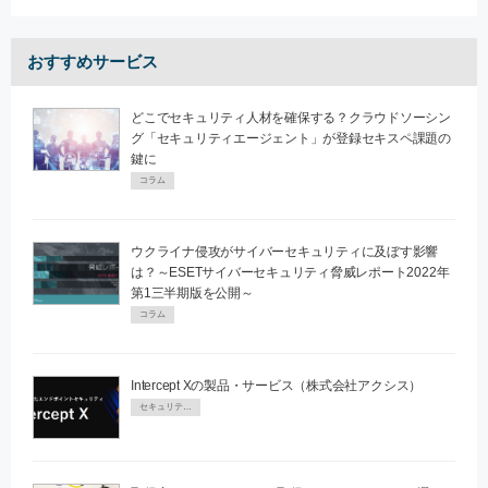
おすすめサービス
どこでセキュリティ人材を確保する？クラウドソーシン
グ「セキュリティエージェント」が登録セキスペ課題の
鍵に
コラム
ウクライナ侵攻がサイバーセキュリティに及ぼす影響
は？～ESETサイバーセキュリティ脅威レポート2022年
第1三半期版を公開～
コラム
Intercept Xの製品・サービス（株式会社アクシス）
セキュリティPR