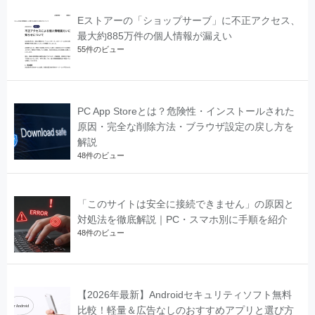
Eストアーの「ショップサーブ」に不正アクセス、
最大約885万件の個人情報が漏えい
55件のビュー
PC App Storeとは？危険性・インストールされた
原因・完全な削除方法・ブラウザ設定の戻し方を
解説
48件のビュー
「このサイトは安全に接続できません」の原因と
対処法を徹底解説｜PC・スマホ別に手順を紹介
48件のビュー
【2026年最新】Androidセキュリティソフト無料
比較！軽量＆広告なしのおすすめアプリと選び方