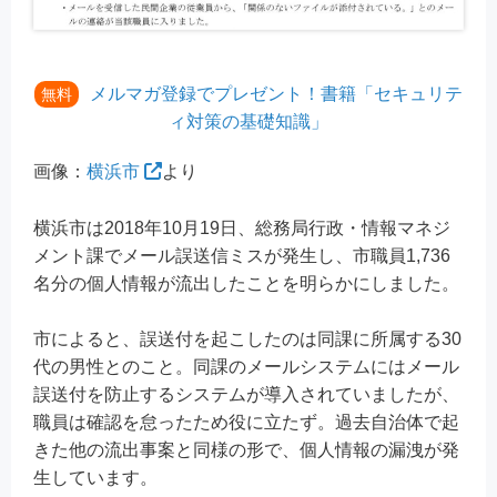
メルマガ登録でプレゼント！書籍「セキュリテ
無料
ィ対策の基礎知識」
画像：
横浜市
より
横浜市は2018年10月19日、総務局行政・情報マネジ
メント課でメール誤送信ミスが発生し、市職員1,736
名分の個人情報が流出したことを明らかにしました。
市によると、誤送付を起こしたのは同課に所属する30
代の男性とのこと。同課のメールシステムにはメール
誤送付を防止するシステムが導入されていましたが、
職員は確認を怠ったため役に立たず。過去自治体で起
きた他の流出事案と同様の形で、個人情報の漏洩が発
生しています。