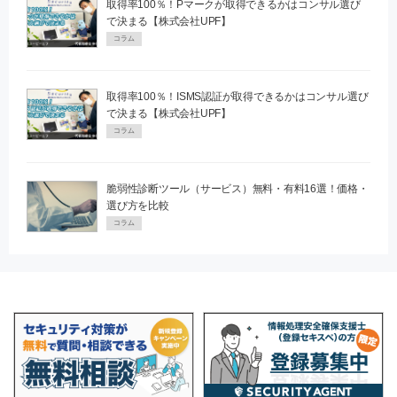
取得率100％！Pマークが取得できるかはコンサル選び
で決まる【株式会社UPF】
コラム
取得率100％！ISMS認証が取得できるかはコンサル選び
で決まる【株式会社UPF】
コラム
脆弱性診断ツール（サービス）無料・有料16選！価格・
選び方を比較
コラム