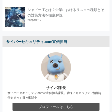
シャドーITとは？企業におけるリスクの種類とそ
の対策方法を徹底解説
28件のビュー
サイバーセキュリティ.com宣伝担当
サイバ課長
サイバーセキュリティ.comの宣伝担当課長。皆様にセキュリティ情報を
伝えるべく日々奮闘中
プロフィールはこちら