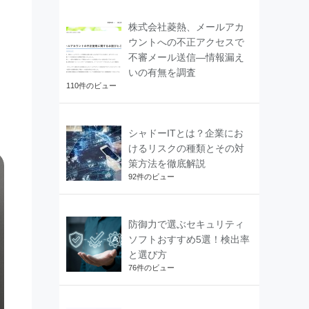
株式会社菱熱、メールアカ
ウントへの不正アクセスで
不審メール送信―情報漏え
いの有無を調査
110件のビュー
シャドーITとは？企業にお
けるリスクの種類とその対
策方法を徹底解説
92件のビュー
防御力で選ぶセキュリティ
ソフトおすすめ5選！検出率
と選び方
76件のビュー