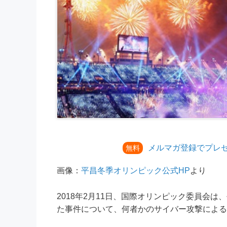
メルマガ登録でプレ
無料
画像：
平昌冬季オリンピック公式HP
より
2018年2月11日、国際オリンピック委員会
た事件について、何者かのサイバー攻撃による