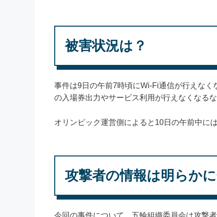
被害状況は？
事件は9日の午前7時頃にWi-Fi通信が行え
の入場券出力やサービス利用が行えなくなるな
オリンピック運営側によると10日の午前中に
攻撃者の情報は明らかに
今回の事件について、五輪組織委員会は攻撃者