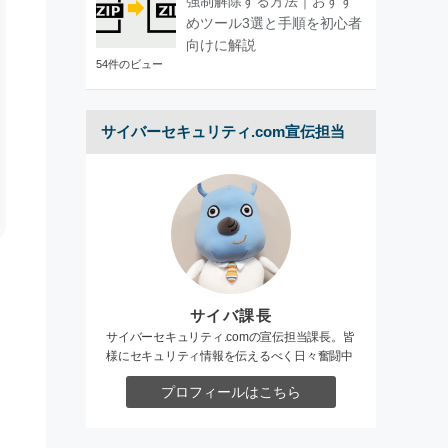
強制解除する方法｜おすす
めツール3選と手順を初心者
向けに解説
54件のビュー
サイバーセキュリティ.com宣伝担当
サイバ課長
サイバーセキュリティ.comの宣伝担当課長。皆
様にセキュリティ情報を伝えるべく日々奮闘中
プロフィールはこちら