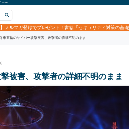
com
】
メルマガ登録でプレゼント！書籍「セキュリティ対策の基礎
冬季五輪のサイバー攻撃被害、攻撃者の詳細不明のまま
6
攻撃被害、攻撃者の詳細不明のまま