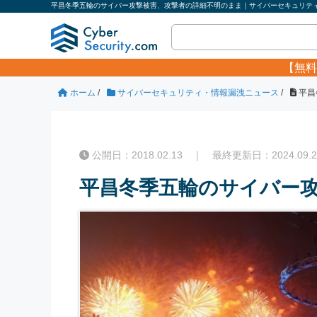
平昌冬季五輪のサイバー攻撃被害、攻撃者の詳細不明のまま｜サイバーセキュリティ.
【無料
ホーム
/
サイバーセキュリティ・情報漏洩ニュース
/
平昌
公開日：2018.02.13 ｜ 最終更新日：2024.09.2
平昌冬季五輪のサイバー