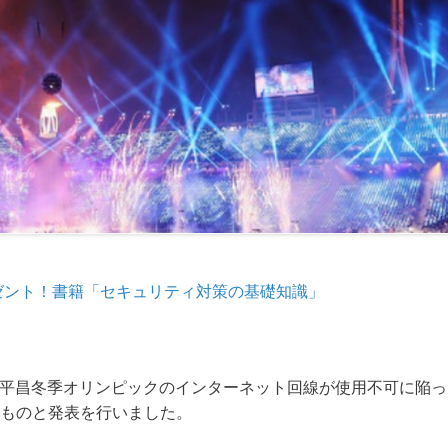
ゼント！書籍「セキュリティ対策の基礎知識」
は、平昌冬季オリンピックのインターネット回線が使用不可に陥っ
ものと発表を行いました。