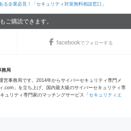
ある企業必見！「セキュリティ対策無料相談窓口」
でもご購読できます。
facebook
でフォローする
事務局
運営事務局です。2014年からサイバーセキュリティ専門メ
ィ.com」を立ち上げ、国内最大級のサイバーセキュリティ専
セキュリティ専門家のマッチングサービス「
セキュリティエ