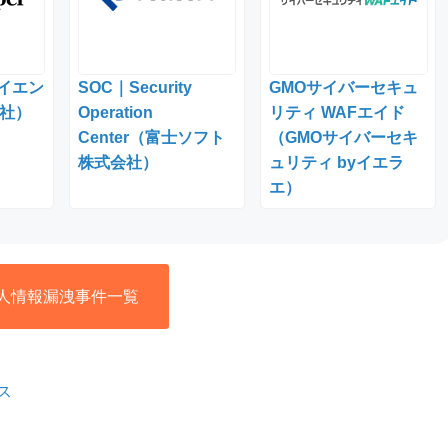
サイエン
SOC｜Security
GMOサイバーセキュ
社）
Operation
リティ WAFエイド
Center（富士ソフト
（GMOサイバーセキ
株式会社）
ュリティ byイエラ
エ）
人情報漏洩事件一覧
ス