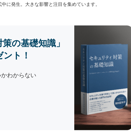
会式中に発生。大きな影響と注目を集めています。
対策の基礎知識」
ゼント！
いかわからない