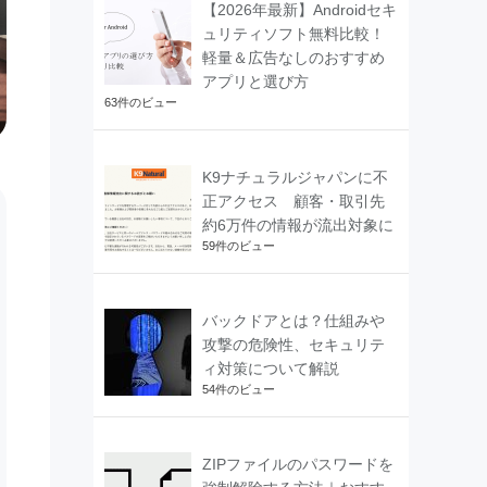
【2026年最新】Androidセキ
ュリティソフト無料比較！
軽量＆広告なしのおすすめ
アプリと選び方
63件のビュー
K9ナチュラルジャパンに不
正アクセス 顧客・取引先
約6万件の情報が流出対象に
59件のビュー
バックドアとは？仕組みや
攻撃の危険性、セキュリテ
ィ対策について解説
54件のビュー
ZIPファイルのパスワードを