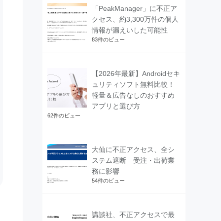
「PeakManager」に不正ア
クセス、約3,300万件の個人
情報が漏えいした可能性
83件のビュー
【2026年最新】Androidセキ
ュリティソフト無料比較！
軽量＆広告なしのおすすめ
アプリと選び方
62件のビュー
大仙に不正アクセス、全シ
ステム遮断 受注・出荷業
務に影響
54件のビュー
講談社、不正アクセスで最