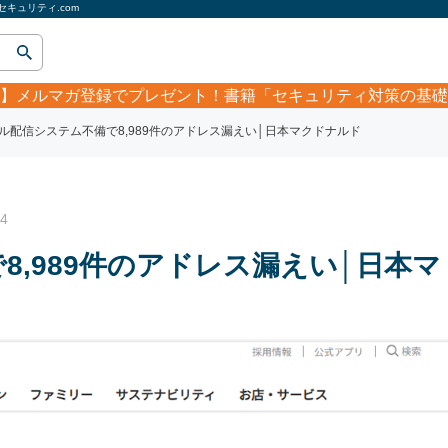
キュリティ.com
】
メルマガ登録でプレゼント！書籍「セキュリティ対策の基礎
ル配信システム不備で8,989件のアドレス漏えい│日本マクドナルド
4
8,989件のアドレス漏えい│日本マ