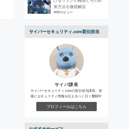
けるリスクの種類とその対
策方法を徹底解説
40件のビュー
サイバーセキュリティ.com宣伝担当
サイバ課長
サイバーセキュリティ.comの宣伝担当課長。皆
様にセキュリティ情報を伝えるべく日々奮闘中
プロフィールはこちら
おすすめサービス