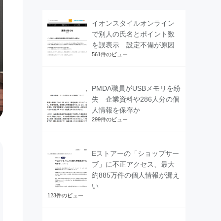
イオンスタイルオンライン
で別人の氏名とポイント数
を誤表示 設定不備が原因
561件のビュー
PMDA職員がUSBメモリを紛
失 企業資料や286人分の個
人情報を保存か
299件のビュー
Eストアーの「ショップサー
ブ」に不正アクセス、最大
約885万件の個人情報が漏え
い
123件のビュー