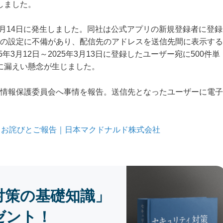
しました。
3月14日に発生しました。同社は公式アプリの新規登録者に登録
の設定に不備があり、配信先のアドレスを送信先間に表示する
年3月12日～2025年3月13日に登録したユーザー宛に500件単
スに漏えい懸念が生じました。
情報保護委員会へ事情を報告。送信先となったユーザーに電子
るお詫びとご報告｜日本マクドナルド株式会社
対策の基礎知識」
ゼント！