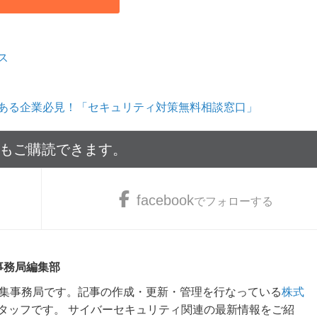
ス
ある企業必見！「セキュリティ対策無料相談窓口」
でもご購読できます。
facebook
でフォローする
 事務局編集部
m編集事務局です。記事の作成・更新・管理を行なっている
株式
タッフです。 サイバーセキュリティ関連の最新情報をご紹