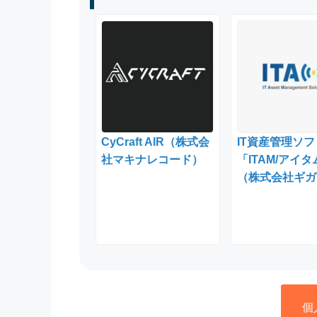
CyCraft AIR（株式会
IT資産管理ソフ
社マキナレコード）
「ITAM/アイタ
（株式会社ギガ
個