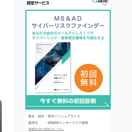
取次・紹介：双日インシュアランス
提供元 ：MS&ADインターリスク総研
登録方法の流れはこちら