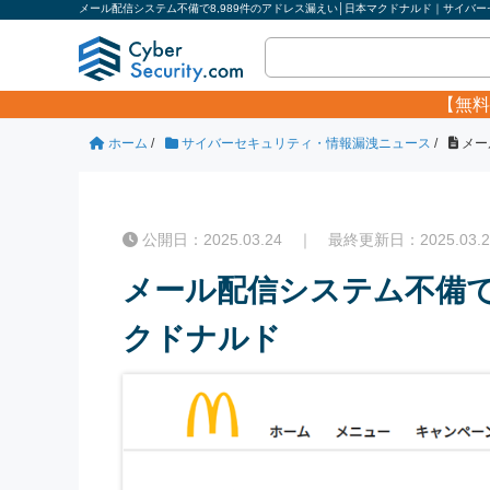
メール配信システム不備で8,989件のアドレス漏えい│日本マクドナルド｜サイバーセ
【無料
ホーム
/
サイバーセキュリティ・情報漏洩ニュース
/
メー
公開日：2025.03.24 ｜ 最終更新日：2025.03.2
メール配信システム不備で
クドナルド