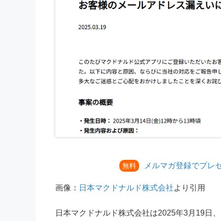
メルマガ登録でプレ
無料
画像：
日本マクドナルド株式会社
より引用
日本マクドナルド株式会社は2025年3月19