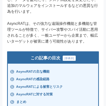
追加のマルウェアをインストールするなどの悪質な行
為を行います。
AsyncRATは、その強力な遠隔操作機能と多機能な管
理ツールが特徴で、サイバー攻撃やスパイ活動に悪用
されることが多く、一般ユーザーから企業まで、幅広
いターゲットが被害に遭う可能性があります。
この記事の目次
[
非表示
]
AsyncRATの主な機能
1.
AsyncRATの感染経路
2.
AsyncRATによる被害とリスク
3.
AsyncRATに対する対策
4.
まとめ
5.