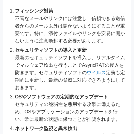
フィッシング対策
不審なメールやリンクには注意し、信頼できる送信
者からのメール以外は開かないようにすることが重
要です。特に、添付ファイルやリンクを安易に開か
ないように注意喚起する必要があります。
セキュリティソフトの導入と更新
最新のセキュリティソフトを導入し、リアルタイム
でマルウェア検出を行うことでAsyncRATの侵入を
防ぎます。セキュリティソフトの
ウイルス
定義も定
期的に更新し、最新の脅威に対応できるようにして
おきます。
OSやソフトウェアの定期的なアップデート
セキュリティの脆弱性を悪用する攻撃に備えるた
め、OSやアプリケーションのアップデートを行
い、常に最新の状態に保つことが推奨されます。
ネットワーク監視と異常検出