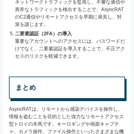
ネットワークトラフィックを監視し、不審な通信や
異常なトラフィックを検出することで、AsyncRAT
のC2通信やリモートアクセスを早期に発見し、対
策を講じます。
二要素認証（2FA）の導入
重要なアカウントへのアクセスには、パスワードだ
けでなく、二要素認証を導入することで、不正アク
セスのリスクを軽減できます。
まとめ
AsyncRATは、リモートから感染デバイスを操作し、
情報を盗むことを目的とした強力なリモートアクセス
型トロイの木馬です。キーロギングや画面キャプチ
ャ、カメラ操作、ファイル操作といったさまざまな機