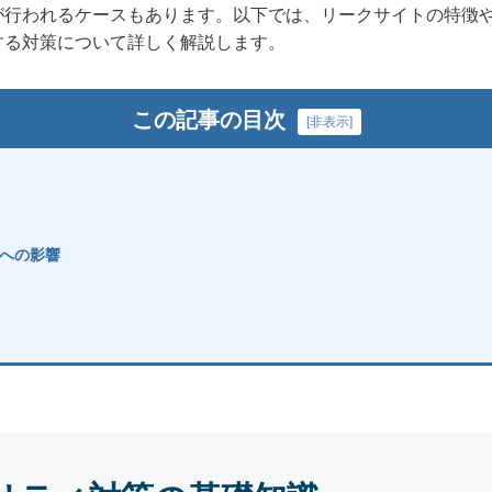
が行われるケースもあります。以下では、リークサイトの特徴
する対策について詳しく解説します。
この記事の目次
[
非表示
]
への影響