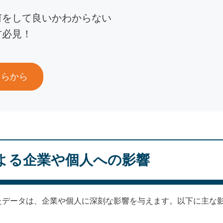
何をして良いかわからない
方必見！
ちらから
よる企業や個人への影響
たデータは、企業や個人に深刻な影響を与えます。以下に主な