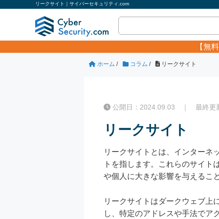
リークサイト｜サイバーセキュリティ.com
【無料
ホーム
/
コラム
/
リークサイト
公開日：2024.09.03 ｜ 最終更新日
リークサイト
リークサイトとは、インターネ
トを指します。これらのサイト
や個人に大きな影響を与えるこ
リークサイトはダークウェブ上
し、特定のアドレスや手法でア