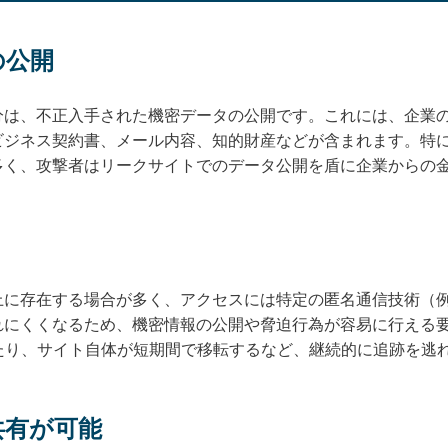
の公開
分は、不正入手された機密データの公開です。これには、企業
ビジネス契約書、メール内容、知的財産などが含まれます。特
多く、攻撃者はリークサイトでのデータ公開を盾に企業からの
に存在する場合が多く、アクセスには特定の匿名通信技術（例
れにくくなるため、機密情報の公開や脅迫行為が容易に行える
たり、サイト自体が短期間で移転するなど、継続的に追跡を逃
共有が可能