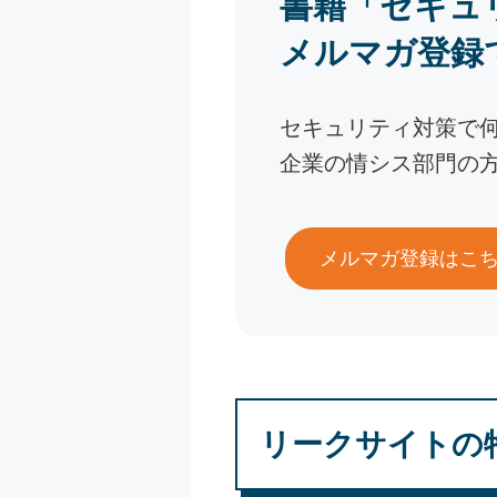
書籍「セキュ
メルマガ登録
セキュリティ対策で
企業の情シス部門の
メルマガ登録はこ
リークサイトの