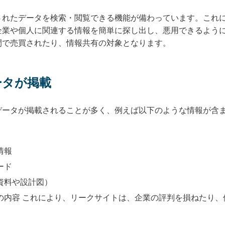
されたデータを検索・閲覧できる機能が備わっています。これ
企業や個人に関連する情報を簡単に探し出し、悪用できるよう
間で売買されたり、情報共有の対象となります。
ータが掲載
データが掲載されることが多く、例えば以下のような情報が含
情報
ード
資料や設計図）
の内容 これにより、リークサイトは、企業の評判を損ねたり、