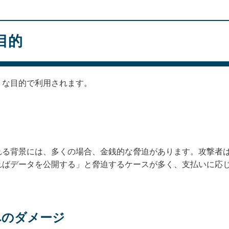
目的
うな目的で利用されます。
れる背景には、多くの場合、金銭的な脅迫があります。攻撃者
ればデータを公開する」と脅迫するケースが多く、支払いに応
へのダメージ