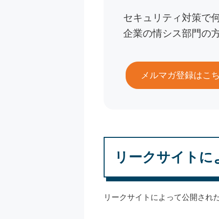
セキュリティ対策で
企業の情シス部門の
メルマガ登録はこ
リークサイトに
リークサイトによって公開され