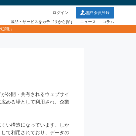
ログイン
無料会員登録
製品・サービスをカテゴリから探す
ニュース
コラム
知識」
どが公開・共有されるウェブサイ
に広める場として利用され、企業
にくい構造になっています。しか
として利用されており、データの