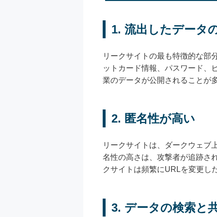
1. 流出したデータ
リークサイトの最も特徴的な部
ットカード情報、パスワード、
業のデータが公開されることが
2. 匿名性が高い
リークサイトは、ダークウェブ上
名性の高さは、攻撃者が追跡さ
クサイトは頻繁にURLを変更し
3. データの検索と