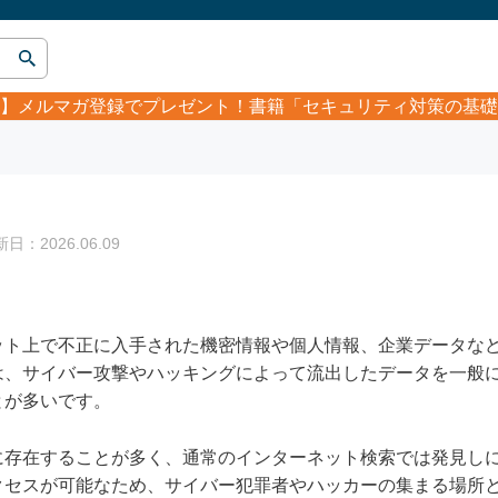
】
メルマガ登録でプレゼント！書籍「セキュリティ対策の基礎
：2026.06.09
ット上で不正に入手された機密情報や個人情報、企業データな
は、サイバー攻撃やハッキングによって流出したデータを一般
とが多いです。
に存在することが多く、通常のインターネット検索では発見し
クセスが可能なため、サイバー犯罪者やハッカーの集まる場所