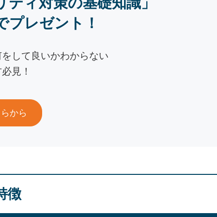
リティ対策の基礎知識」
でプレゼント！
何をして良いかわからない
方必見！
ちらから
特徴