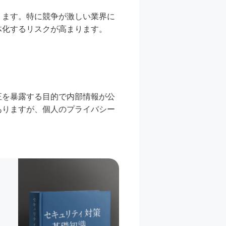
ります。特に競争が激しい業界に
体化するリスクが高まります。
正を暴露する目的で内部情報が公
ありますが、個人のプライバシー