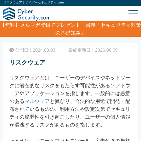
リスクウェア｜サイバーセキュリティ.com
【無料】
メルマガ登録でプレゼント！書籍「セキュリティ対策
の基礎知識」
ホーム
/
コラム
/
リスクウェア
公開日：2024.09.03 ｜ 最終更新日：2026.06.09
リスクウェア
リスクウェアとは、ユーザーのデバイスやネットワー
クに潜在的なリスクをもたらす可能性があるソフトウ
ェアやアプリケーションを指します。一般的には悪意
のある
マルウェア
と異なり、合法的な用途で開発・配
布されているものの、利用方法や設定次第でセキュリ
ティの脆弱性を引き起こしたり、ユーザーの個人情報
が漏洩するリスクがあるものを指します。
たとえば、リモートアクセスツール、広告付きの無料