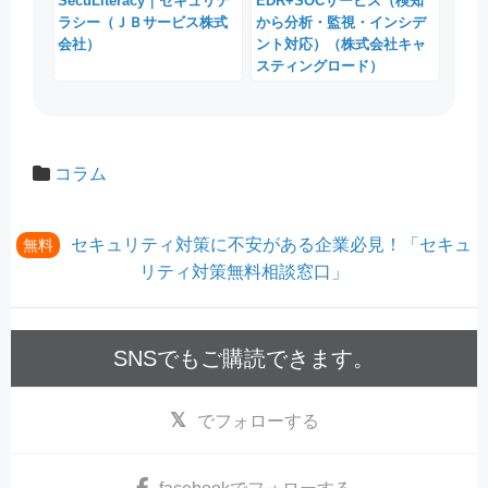
SecuLiteracy｜セキュリテ
EDR+SOCサービス（検知
ラシー（ＪＢサービス株式
から分析・監視・インシデ
会社）
ント対応）（株式会社キャ
スティングロード）
コラム
セキュリティ対策に不安がある企業必見！「セキュ
無料
リティ対策無料相談窓口」
SNSでもご購読できます。
でフォローする