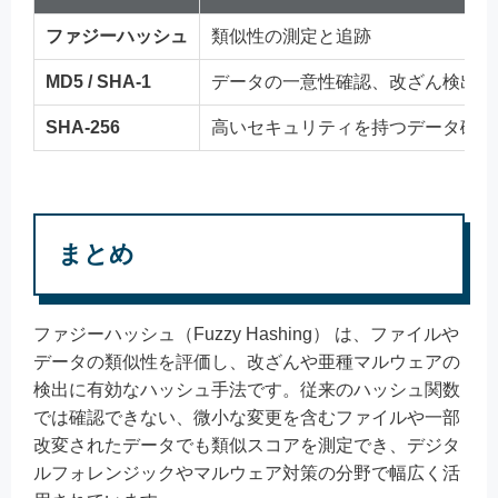
ファジーハッシュ
類似性の測定と追跡
MD5 / SHA-1
データの一意性確認、改ざん検出
SHA-256
高いセキュリティを持つデータ確認
まとめ
ファジーハッシュ（Fuzzy Hashing） は、ファイルや
データの類似性を評価し、改ざんや亜種マルウェアの
検出に有効なハッシュ手法です。従来のハッシュ関数
では確認できない、微小な変更を含むファイルや一部
改変されたデータでも類似スコアを測定でき、デジタ
ルフォレンジックやマルウェア対策の分野で幅広く活