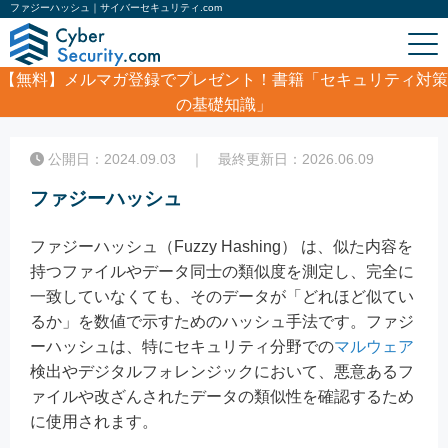
ファジーハッシュ｜サイバーセキュリティ.com
【無料】
メルマガ登録でプレゼント！書籍「セキュリティ対策
の基礎知識」
ホーム
/
コラム
/
ファジーハッシュ
公開日：2024.09.03 ｜ 最終更新日：2026.06.09
ファジーハッシュ
ファジーハッシュ（Fuzzy Hashing） は、似た内容を
持つファイルやデータ同士の類似度を測定し、完全に
一致していなくても、そのデータが「どれほど似てい
るか」を数値で示すためのハッシュ手法です。ファジ
ーハッシュは、特にセキュリティ分野での
マルウェア
検出やデジタルフォレンジックにおいて、悪意あるフ
ァイルや改ざんされたデータの類似性を確認するため
に使用されます。