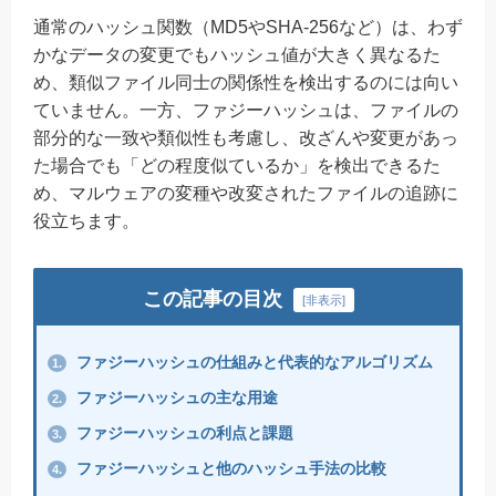
通常のハッシュ関数（MD5やSHA-256など）は、わず
かなデータの変更でもハッシュ値が大きく異なるた
め、類似ファイル同士の関係性を検出するのには向い
ていません。一方、ファジーハッシュは、ファイルの
部分的な一致や類似性も考慮し、改ざんや変更があっ
た場合でも「どの程度似ているか」を検出できるた
め、マルウェアの変種や改変されたファイルの追跡に
役立ちます。
この記事の目次
[
非表示
]
ファジーハッシュの仕組みと代表的なアルゴリズム
1.
ファジーハッシュの主な用途
2.
ファジーハッシュの利点と課題
3.
ファジーハッシュと他のハッシュ手法の比較
4.