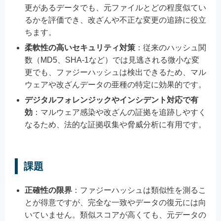
更があるデータでも、元ファイルとどの程度似てい
るかを評価でき、改ざんや不正な変更の追跡に役立
ちます。
柔軟性の高いセキュリティ対策
：従来のハッシュ関
数（MD5、SHA-1など）では見逃される微小な変
更でも、ファジーハッシュは検出できるため、マル
ウェアや改ざんデータの亜種の特定に効果的です。
デジタルフォレンジックやインシデント対応で有
効
：マルウェア感染や改ざんの証拠を追跡しやすく
なるため、法的な証拠収集や脅威分析に有用です。
課題
正確性の限界
：ファジーハッシュは類似性を測るこ
とが得意ですが、完全な一致やデータの復元には向
いていません。類似スコアが高くても、元データの