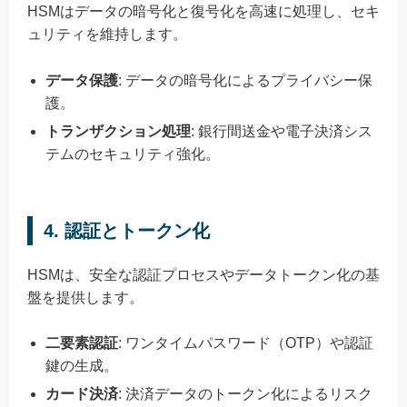
HSMはデータの暗号化と復号化を高速に処理し、セキ
ュリティを維持します。
データ保護
: データの暗号化によるプライバシー保
護。
トランザクション処理
: 銀行間送金や電子決済シス
テムのセキュリティ強化。
4. 認証とトークン化
HSMは、安全な認証プロセスやデータトークン化の基
盤を提供します。
二要素認証
: ワンタイムパスワード（OTP）や認証
鍵の生成。
カード決済
: 決済データのトークン化によるリスク