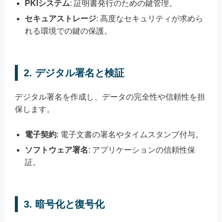
PKIシステム
: 証明書発行のための鍵管理。
セキュアストレージ
: 高度なセキュリティが求めら
れる環境での鍵の保護。
2. デジタル署名と検証
デジタル署名を作成し、データの完全性や信頼性を担
保します。
電子契約
: 電子文書の署名やタイムスタンプ付与。
ソフトウェア署名
: アプリケーションの信頼性保
証。
3. 暗号化と復号化