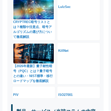
LulzSec
CRYPTREC暗号リストと
は？種類や注意点、暗号ア
ルゴリズムの選び方につい
て徹底解説
KillNet
【2026年最新】量子耐性暗
号（PQC）とは？量子暗号
との違い・NIST標準・移行
ロードマップを徹底解説
PIV
ISO27001