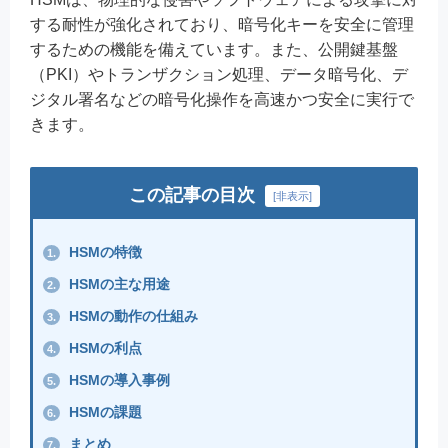
する耐性が強化されており、暗号化キーを安全に管理
するための機能を備えています。また、公開鍵基盤
（PKI）やトランザクション処理、データ暗号化、デ
ジタル署名などの暗号化操作を高速かつ安全に実行で
きます。
この記事の目次
[
非表示
]
HSMの特徴
1.
HSMの主な用途
2.
HSMの動作の仕組み
3.
HSMの利点
4.
HSMの導入事例
5.
HSMの課題
6.
まとめ
7.