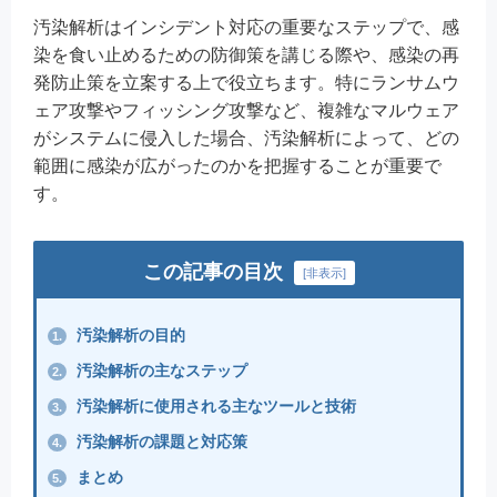
汚染解析はインシデント対応の重要なステップで、感
染を食い止めるための防御策を講じる際や、感染の再
発防止策を立案する上で役立ちます。特にランサムウ
ェア攻撃やフィッシング攻撃など、複雑なマルウェア
がシステムに侵入した場合、汚染解析によって、どの
範囲に感染が広がったのかを把握することが重要で
す。
この記事の目次
[
非表示
]
汚染解析の目的
1.
汚染解析の主なステップ
2.
汚染解析に使用される主なツールと技術
3.
汚染解析の課題と対応策
4.
まとめ
5.