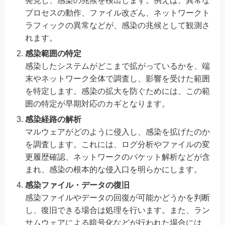
発見し、感染の兆候を検出します。例えば、異常な
プロセスの動作、ファイル改ざん、ネットワークト
ラフィックの異常などが、感染の兆候として観測さ
れます。
感染範囲の特定
感染したシステムがどこまで拡がっているかを、端
末やネットワーク全体で調査し、影響を受けた範囲
を特定します。感染の拡大を防ぐためには、この範
囲の特定が早期対応のカギとなります。
感染経路の解析
マルウェアがどのように侵入し、感染を拡げたのか
を調査します。これには、ログ分析やファイルの変
更履歴確認、ネットワークのパケット解析などが含
まれ、感染の根本的な侵入口を明らかにします。
感染ファイル・データの復旧
感染ファイルやデータの回復が可能かどうかを判断
し、復旧できる場合は処理を行います。また、ラン
サムウェアによる暗号化などが行われた場合には、