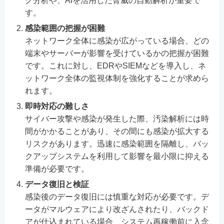
グ分析や、AIを活用した脅威の自動解析が重要で
す。
感染範囲の把握が困難
ネットワーク全体に感染が広がっている場合、どの
端末やサーバーが影響を受けているかの把握が困難
です。これに対し、EDRやSIEMなどを導入し、ネ
ットワーク全体の監視体制を強化することが求めら
れます。
即時対応の難しさ
サイバー攻撃や感染が発生した際、汚染解析には時
間がかかることがあり、その間にも感染が拡大する
リスクがあります。迅速に感染範囲を隔離し、バッ
クアップシステムを利用して影響を最小限に抑える
準備が必要です。
データ復旧と検証
感染後のデータ復旧には慎重な対応が必要です。デ
ータがマルウェアにより改ざんされたり、バックド
アが仕込まれている場合、システム再稼働前に入念