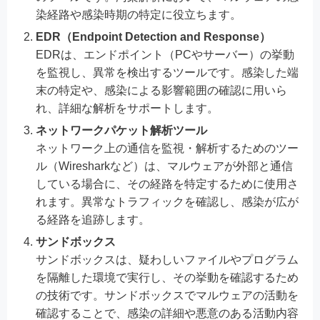
染経路や感染時期の特定に役立ちます。
EDR（Endpoint Detection and Response）
EDRは、エンドポイント（PCやサーバー）の挙動
を監視し、異常を検出するツールです。感染した端
末の特定や、感染による影響範囲の確認に用いら
れ、詳細な解析をサポートします。
ネットワークパケット解析ツール
ネットワーク上の通信を監視・解析するためのツー
ル（Wiresharkなど）は、マルウェアが外部と通信
している場合に、その経路を特定するために使用さ
れます。異常なトラフィックを確認し、感染が広が
る経路を追跡します。
サンドボックス
サンドボックスは、疑わしいファイルやプログラム
を隔離した環境で実行し、その挙動を確認するため
の技術です。サンドボックスでマルウェアの活動を
確認することで、感染の詳細や悪意のある活動内容