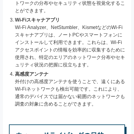
トワークの分布やセキュリティ状態を視覚化するこ
とができます。
Wi-Fiスキャナアプリ
Wi-Fi Analyzer、NetStumbler、KismetなどのWi-Fi
スキャナアプリは、ノートPCやスマートフォンに
インストールして利用できます。これらは、Wi-Fi
アクセスポイントの情報を効率的に収集するために
使用され、特定のエリアのネットワーク分布やセキ
ュリティ状況の把握に役立ちます。
高感度アンテナ
外付けの高感度アンテナを使うことで、遠くにある
Wi-Fiネットワークも検出可能です。これにより、
通常のデバイスでは届かない範囲のネットワークも
調査の対象に含めることができます。