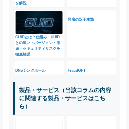
を解説
悪魔の双子攻撃
GUIDとは？仕組み・UUID
との違い・バージョン・用
途・セキュリティリスクを
徹底解説
DNSシンクホール
FraudGPT
製品・サービス（当該コラムの内容
に関連する製品・サービスはこち
ら）