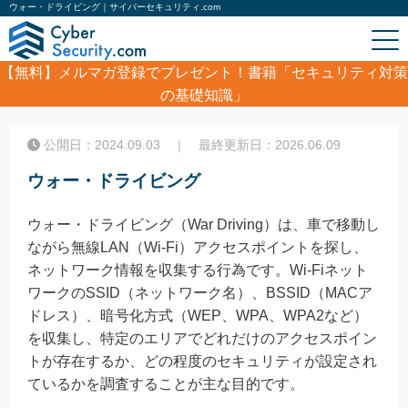
ウォー・ドライビング｜サイバーセキュリティ.com
【無料】
メルマガ登録でプレゼント！書籍「セキュリティ対策
の基礎知識」
ホーム
/
コラム
/
ウォー・ドライビング
公開日：2024.09.03 ｜ 最終更新日：2026.06.09
ウォー・ドライビング
ウォー・ドライビング（War Driving）は、車で移動し
ながら無線LAN（Wi-Fi）アクセスポイントを探し、
ネットワーク情報を収集する行為です。Wi-Fiネット
ワークのSSID（ネットワーク名）、BSSID（MACア
ドレス）、暗号化方式（WEP、WPA、WPA2など）
を収集し、特定のエリアでどれだけのアクセスポイン
トが存在するか、どの程度のセキュリティが設定され
ているかを調査することが主な目的です。