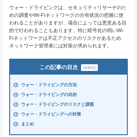
ウォー・ドライビングは、セキュリティリサーチのた
めの調査やWi-Fiネットワークの分布状況の把握に使
われることがありますが、場合によっては悪意ある目
的で行われることもあります。特に暗号化の弱いWi-
Fiネットワークは不正アクセスのリスクがあるため、
ネットワーク管理者には対策が求められます。
この記事の目次
[
非表示
]
ウォー・ドライビングの方法
1.
ウォー・ドライビングの目的
2.
ウォー・ドライビングのリスクと課題
3.
ウォー・ドライビングへの対策
4.
まとめ
5.