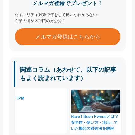
メルマガ登録でプレゼント！
セキュリティ対策で何をして良いかわからない
企業の情シス部門の方必見！
メルマガ登録はこちらから
関連コラム（あわせて、以下の記事
もよく読まれています）
TPM
Have I Been Pwnedとは？
安全性・使い方・流出して
いた場合の対処法を解説