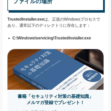
ファイルの場所
TrustedInstaller.exe
は、正規のWindowsプロセスで
あり、通常以下のディレクトリに存在します：
C:\Windows\servicing\TrustedInstaller.exe
書籍「セキュリティ対策の基礎知識」
メルマガ登録でプレゼント！