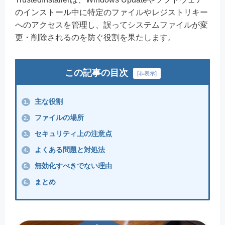
のインストール中に特定のファイルやレジストリキー
へのアクセスを管理し、誤ってシステムファイルが変
更・削除されるのを防ぐ役割を果たします。
この記事の目次
[
非表示
]
主な役割
1.
ファイルの場所
2.
セキュリティ上の注意点
3.
よくある問題と対処法
4.
無効化すべきでない理由
5.
まとめ
6.