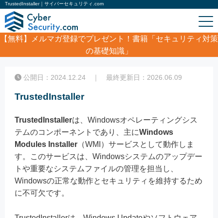
TrustedInstaller｜サイバーセキュリティ.com
【無料】
メルマガ登録でプレゼント！書籍「セキュリティ対策
の基礎知識」
ホーム
/
コラム
/
TrustedInstaller
公開日：2024.12.24 ｜ 最終更新日：2026.06.09
TrustedInstaller
TrustedInstaller
は、Windowsオペレーティングシス
テムのコンポーネントであり、主に
Windows
Modules Installer
（WMI）サービスとして動作しま
す。このサービスは、Windowsシステムのアップデー
トや重要なシステムファイルの管理を担当し、
Windowsの正常な動作とセキュリティを維持するため
に不可欠です。
TrustedInstallerは、Windows Updateやソフトウェア