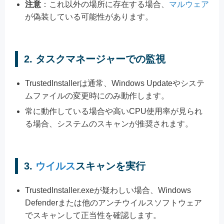
注意
：これ以外の場所に存在する場合、
マルウェア
が偽装している可能性があります。
2.
タスクマネージャーでの監視
TrustedInstallerは通常、Windows Updateやシステ
ムファイルの変更時にのみ動作します。
常に動作している場合や高いCPU使用率が見られ
る場合、システムのスキャンが推奨されます。
3.
ウイルス
スキャンを実行
TrustedInstaller.exeが疑わしい場合、Windows
Defenderまたは他のアンチウイルスソフトウェア
でスキャンして正当性を確認します。