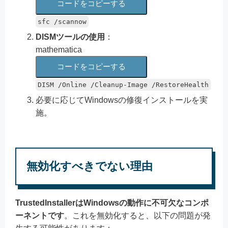
コードをコピーする
sfc /scannow
DISMツールの使用
：
mathematica
コードをコピーする
DISM
/
Online
/
Cleanup
-
Image
/
RestoreHealth
必要に応じてWindowsの修復インストールを実
施。
無効化すべきでない理由
TrustedInstallerはWindowsの動作に不可欠なコンポ
ーネントです
。これを無効化すると、以下の問題が発