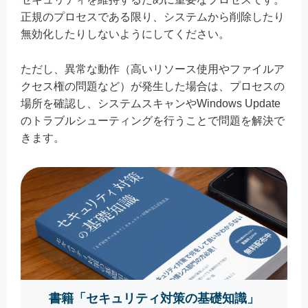
正規のプロセスである限り、システムから削除したり
無効化したりしないようにしてください。
ただし、異常な動作（高いリソース使用やファイルア
クセス権の問題など）が発生した場合は、プロセスの
場所を確認し、システムスキャンやWindows Update
のトラブルシューティングを行うことで問題を解決で
きます。
書籍「セキュリティ対策の基礎知識」