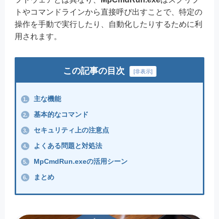
トやコマンドラインから直接呼び出すことで、特定の
操作を手動で実行したり、自動化したりするために利
用されます。
この記事の目次
[
非表示
]
主な機能
1.
基本的なコマンド
2.
セキュリティ上の注意点
3.
よくある問題と対処法
4.
MpCmdRun.exeの活用シーン
5.
まとめ
6.