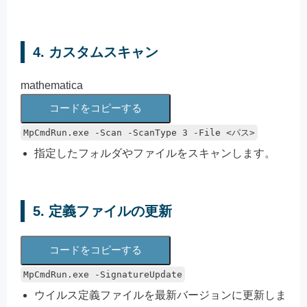
4. カスタムスキャン
mathematica
コードをコピーする
MpCmdRun
.
exe
-
Scan
-
ScanType
3
-
File
<
パス
>
指定したフォルダやファイルをスキャンします。
5. 定義ファイルの更新
コードをコピーする
MpCmdRun.exe -SignatureUpdate
ウイルス定義ファイルを最新バージョンに更新しま