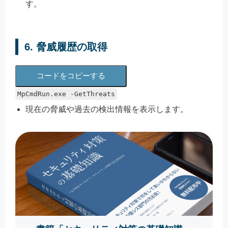
す。
6. 脅威履歴の取得
コードをコピーする
MpCmdRun.exe -GetThreats
現在の脅威や過去の検出情報を表示します。