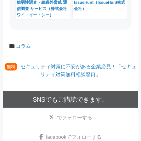
脆弱性調査・組織外脅威 通
IssueHunt（IssueHunt株式
信調査 サービス（株式会社
会社）
ワイ・イー・シー）
コラム
セキュリティ対策に不安がある企業必見！「セキュ
無料
リティ対策無料相談窓口」
SNSでもご購読できます。
でフォローする
facebook
でフォローする