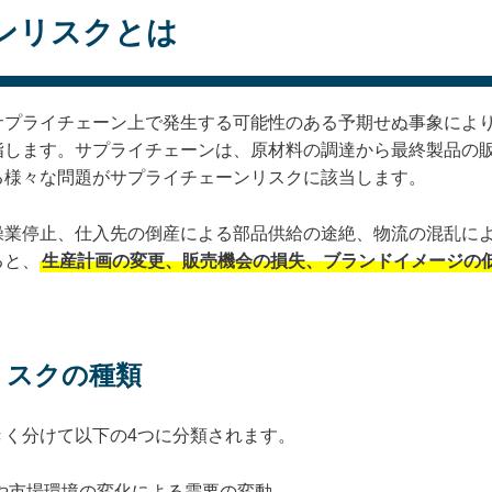
ンリスクとは
サプライチェーン上で発生する可能性のある予期せぬ事象によ
指します。サプライチェーンは、原材料の調達から最終製品の
る様々な問題がサプライチェーンリスクに該当します。
操業停止、仕入先の倒産による部品供給の途絶、物流の混乱に
ると、
生産計画の変更、販売機会の損失、ブランドイメージの
リスクの種類
きく分けて以下の4つに分類されます。
や市場環境の変化による需要の変動