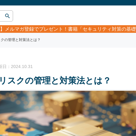
】
メルマガ登録でプレゼント！書籍「セキュリティ対策の基礎
スクの管理と対策法とは？
：2024.10.31
リスクの管理と対策法とは？