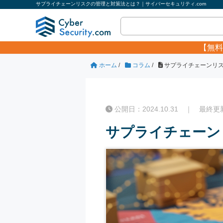
サプライチェーンリスクの管理と対策法とは？｜サイバーセキュリティ.com
【無料
ホーム
/
コラム
/
サプライチェーンリ
公開日：2024.10.31 ｜ 最終更新日
サプライチェーン