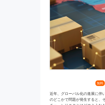
無料
近年、グローバル化の進展に伴
のどこかで問題が発生すると、