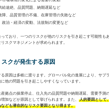
供給途絶、品質問題、納期遅延など
故障、品質管理の不備、在庫管理の失敗など
、政治・経済の変動、法規制の変更など
合っており、一つのリスクが他のリスクを引き起こす可能性も
なリスクマネジメントが求められます。
リスクが発生する原因
する原因は多岐に渡ります。グローバル化の進展により、サプ
的に他の問題を引き起こしやすくなっています。
生産拠点の操業停止、仕入先の品質問題や納期遅延、需要予測
の増加などが原因として挙げられます。また、
人的要因として
為なども潜在的なリスク要因となり得ます。