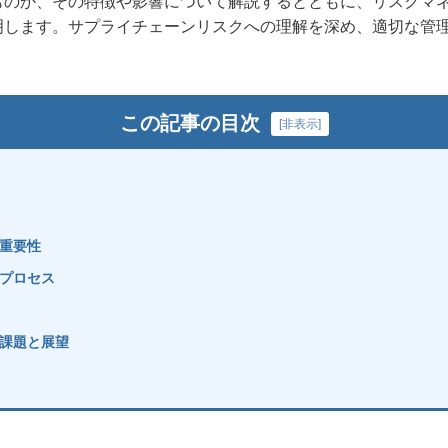
ものか、その特徴や影響について解説するとともに、リスクマ
明します。サプライチェーンリスクへの理解を深め、適切な管
この記事の目次
[
非表示
]
重要性
プロセス
課題と展望