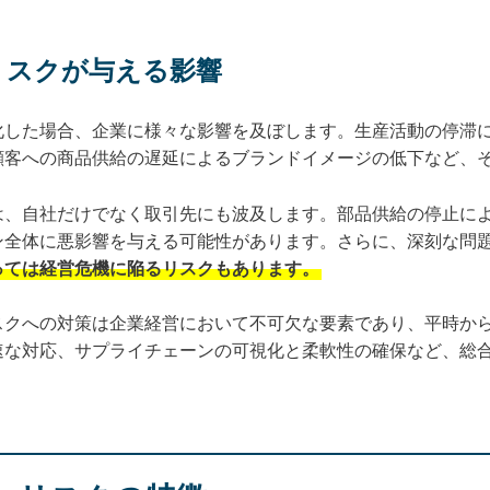
リスクが与える影響
化した場合、企業に様々な影響を及ぼします。生産活動の停滞
顧客への商品供給の遅延によるブランドイメージの低下など、
は、自社だけでなく取引先にも波及します。部品供給の停止に
ン全体に悪影響を与える可能性があります。さらに、深刻な問
っては経営危機に陥るリスクもあります。
スクへの対策は企業経営において不可欠な要素であり、平時か
速な対応、サプライチェーンの可視化と柔軟性の確保など、総