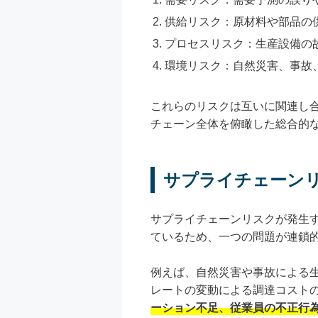
供給リスク：原材料や部品の
プロセスリスク：生産設備の
環境リスク：自然災害、事故
これらのリスクは互いに関連し
チェーン全体を俯瞰した総合的
サプライチェーン
サプライチェーンリスクが発生
ているため、一つの問題が連鎖
例えば、自然災害や事故による
レートの変動による調達コスト
ーション不足、従業員の不正行