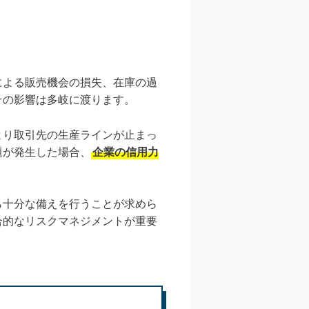
による販売機会の損失、在庫の過
その影響は多岐に渡ります。
より取引先の生産ラインが止まっ
題が発生した場合、
企業の信用力
ら十分な備えを行うことが求めら
合的なリスクマネジメントが重要