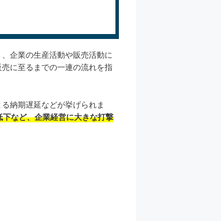
り、企業の生産活動や販売活動に
販売に至るまでの一連の流れを指
よる納期遅延などが挙げられま
低下など、企業経営に大きな打撃