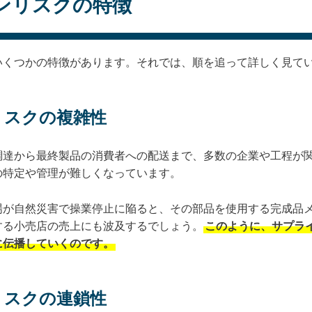
ンリスクの特徴
いくつかの特徴があります。それでは、順を追って詳しく見て
リスクの複雑性
調達から最終製品の消費者への配送まで、多数の企業や工程が
の特定や管理が難しくなっています。
場が自然災害で操業停止に陥ると、その部品を使用する完成品
する小売店の売上にも波及するでしょう。
このように、サプラ
に伝播していくのです。
リスクの連鎖性