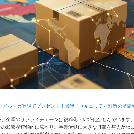
メルマガ登録でプレゼント！書籍「セキュリティ対策の基礎
い、企業のサプライチェーンは複雑化・広域化が進んでいます
その影響が連鎖的に広がり、事業活動に大きな打撃を与えかね