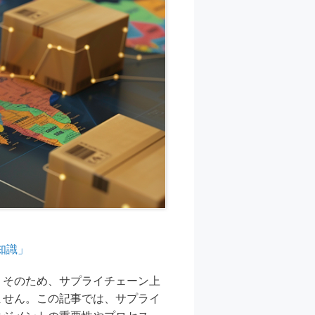
知識」
。そのため、サプライチェーン上
ません。この記事では、サプライ