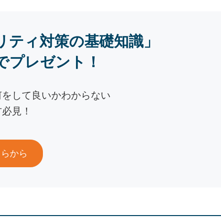
リティ対策の基礎知識」
でプレゼント！
何をして良いかわからない
方必見！
ちらから