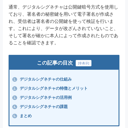
通常、デジタルシグネチャは公開鍵暗号方式を使用し
ており、署名者の秘密鍵を用いて電子署名が作成さ
れ、受信者は署名者の公開鍵を使って検証を行いま
す。これにより、データが改ざんされていないこと、
そして署名が確かに本人によって作成されたものであ
ることを確認できます。
この記事の目次
[
非表示
]
デジタルシグネチャの仕組み
1.
デジタルシグネチャの特徴とメリット
2.
デジタルシグネチャの活用例
3.
デジタルシグネチャの課題
4.
まとめ
5.