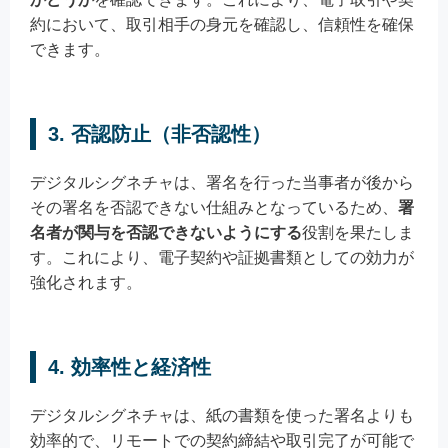
約において、取引相手の身元を確認し、信頼性を確保
できます。
3. 否認防止（非否認性）
デジタルシグネチャは、署名を行った当事者が後から
その署名を否認できない仕組みとなっているため、
署
名者が関与を否認できないようにする
役割を果たしま
す。これにより、電子契約や証拠書類としての効力が
強化されます。
4. 効率性と経済性
デジタルシグネチャは、紙の書類を使った署名よりも
効率的で、リモートでの契約締結や取引完了が可能で