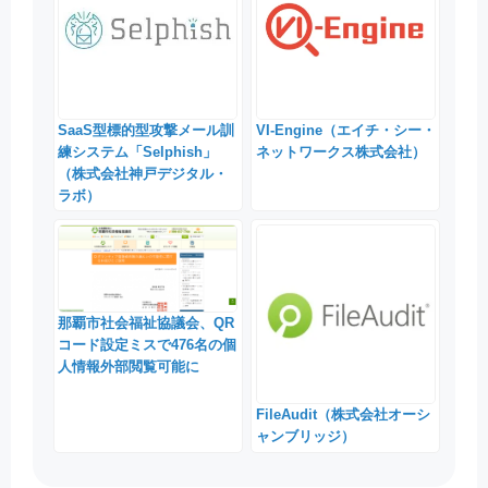
SaaS型標的型攻撃メール訓
VI-Engine（エイチ・シー・
練システム「Selphish」
ネットワークス株式会社）
（株式会社神戸デジタル・
ラボ）
那覇市社会福祉協議会、QR
コード設定ミスで476名の個
人情報外部閲覧可能に
FileAudit（株式会社オーシ
ャンブリッジ）