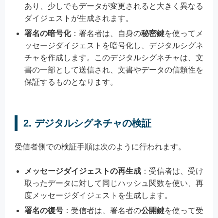
あり、少しでもデータが変更されると大きく異なる
ダイジェストが生成されます。
署名の暗号化
：署名者は、自身の
秘密鍵
を使ってメ
ッセージダイジェストを暗号化し、デジタルシグネ
チャを作成します。このデジタルシグネチャは、文
書の一部として送信され、文書やデータの信頼性を
保証するものとなります。
2. デジタルシグネチャの検証
受信者側での検証手順は次のように行われます。
メッセージダイジェストの再生成
：受信者は、受け
取ったデータに対して同じハッシュ関数を使い、再
度メッセージダイジェストを生成します。
署名の復号
：受信者は、署名者の
公開鍵
を使って受