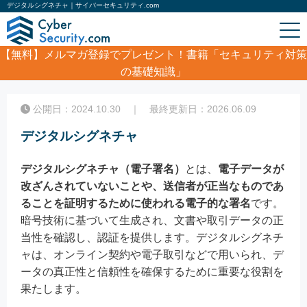
デジタルシグネチャ｜サイバーセキュリティ.com
【無料】
メルマガ登録でプレゼント！書籍「セキュリティ対策
の基礎知識」
ホーム
/
コラム
/
デジタルシグネチャ
公開日：2024.10.30 ｜ 最終更新日：2026.06.09
デジタルシグネチャ
デジタルシグネチャ（電子署名）
とは、
電子データが
改ざんされていないことや、送信者が正当なものであ
ることを証明するために使われる電子的な署名
です。
暗号技術に基づいて生成され、文書や取引データの正
当性を確認し、認証を提供します。デジタルシグネチ
ャは、オンライン契約や電子取引などで用いられ、デ
ータの真正性と信頼性を確保するために重要な役割を
果たします。