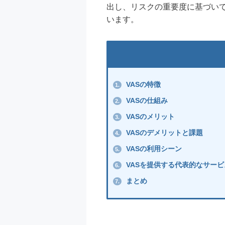
出し、リスクの重要度に基づい
います。
VASの特徴
1.
VASの仕組み
2.
VASのメリット
3.
VASのデメリットと課題
4.
VASの利用シーン
5.
VASを提供する代表的なサービ
6.
まとめ
7.