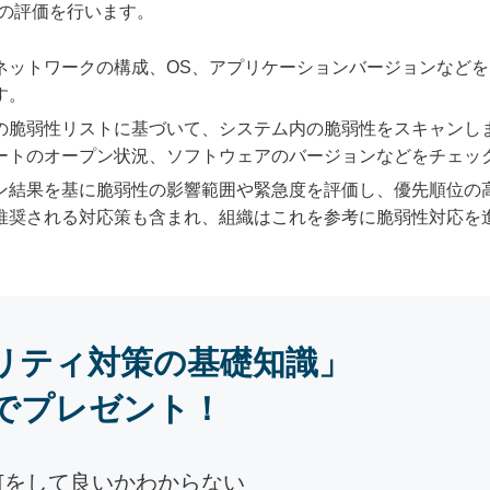
性の評価を行います。
ネットワークの構成、OS、アプリケーションバージョンなど
す。
の脆弱性リストに基づいて、システム内の脆弱性をスキャンし
ートのオープン状況、ソフトウェアのバージョンなどをチェッ
ン結果を基に脆弱性の影響範囲や緊急度を評価し、優先順位の
推奨される対応策も含まれ、組織はこれを参考に脆弱性対応を
リティ対策の基礎知識」
でプレゼント！
何をして良いかわからない