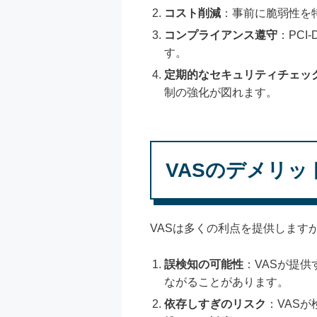
コスト削減
：事前に脆弱性を
コンプライアンス遵守
：PC
す。
定期的なセキュリティチェッ
制の強化が図れます。
VASのデメリッ
VASは多くの利点を提供します
誤検知の可能性
：VASが提供
ながることがあります。
依存しすぎのリスク
：VAS