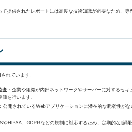
よって提供されたレポートには高度な技術知識が必要なため、専
ン
用されています。
監査
：企業や組織が内部ネットワークやサーバーに対するセキュ
評価を行います。
：公開されているWebアプリケーションに潜在的な脆弱性が
DSSやHIPAA、GDPRなどの規制に対応するため、定期的な