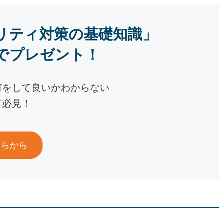
リティ対策の基礎知識」
でプレゼント！
何をして良いかわからない
方必見！
ちらから