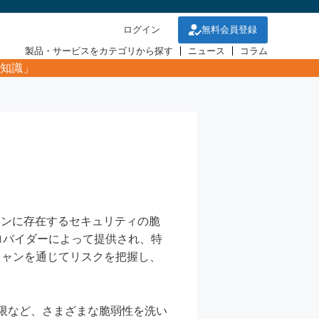
ログイン
無料会員登録
製品・サービスをカテゴリから探す
ニュース
コラム
知識」
リケーションに存在するセキュリティの脆
ロバイダーによって提供され、特
キャンを通じてリスクを把握し、
権限など、さまざまな脆弱性を洗い