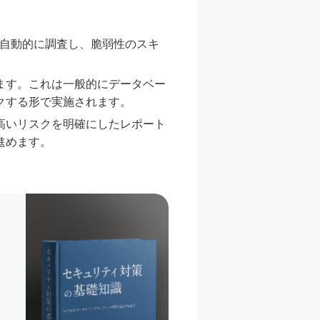
を自動的に調査し、脆弱性のスキ
ます。これは一般的にデータベー
クする形で実施されます。
高いリスクを明確にしたレポート
進めます。