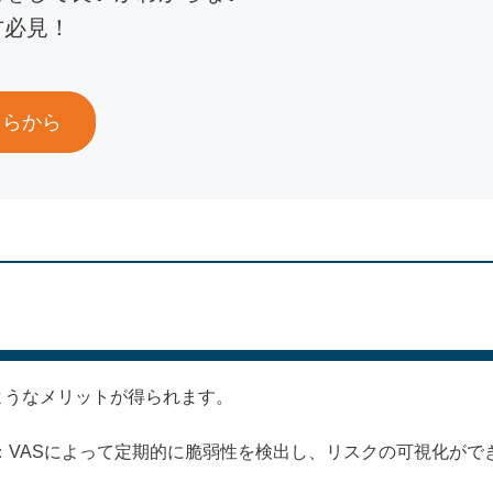
方必見！
ちらから
ようなメリットが得られます。
：VASによって定期的に脆弱性を検出し、リスクの可視化がで