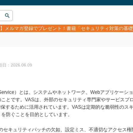
】
メルマガ登録でプレゼント！書籍「セキュリティ対策の基礎
：2026.06.09
ssessment Service）とは、システムやネットワーク、Webアプ
ことです。VASは、外部のセキュリティ専門家やサービスプ
確保するために活用されています。VASは定期的な脆弱性のス
トを防ぐことを目的としています。
ンのセキュリティパッチの欠如、設定ミス、不適切なアクセス