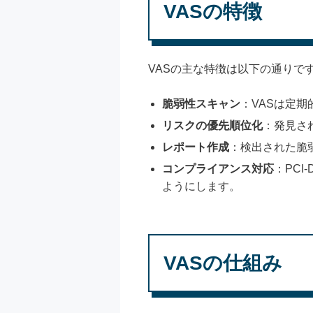
VASの特徴
VASの主な特徴は以下の通りで
脆弱性スキャン
：VASは定
リスクの優先順位化
：発見さ
レポート作成
：検出された脆
コンプライアンス対応
：PC
ようにします。
VASの仕組み