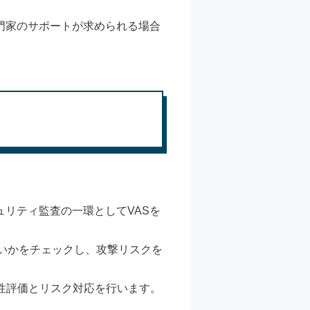
門家のサポートが求められる場合
リティ監査の一環としてVASを
ないかをチェックし、攻撃リスクを
脆弱性評価とリスク対応を行います。