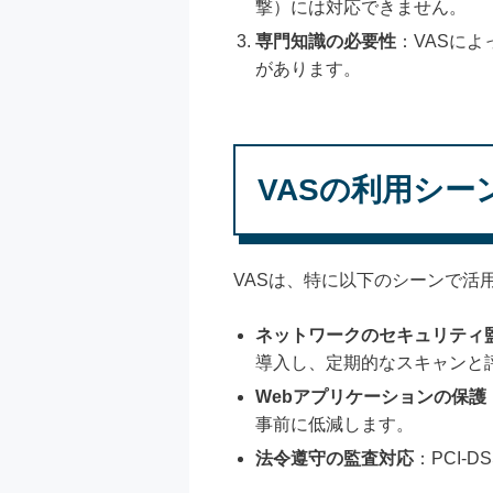
撃）には対応できません。
専門知識の必要性
：VASに
があります。
VASの利用シー
VASは、特に以下のシーンで活
ネットワークのセキュリティ
導入し、定期的なスキャンと
Webアプリケーションの保護
事前に低減します。
法令遵守の監査対応
：PCI-