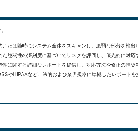
す。
期的または随時にシステム全体をスキャンし、脆弱な部分を検出
れた脆弱性の深刻度に基づいてリスクを評価し、優先的に対応
弱性に関する詳細なレポートを提供し、対応方法や修正の推奨
I-DSSやHIPAAなど、法的および業界規格に準拠したレポー