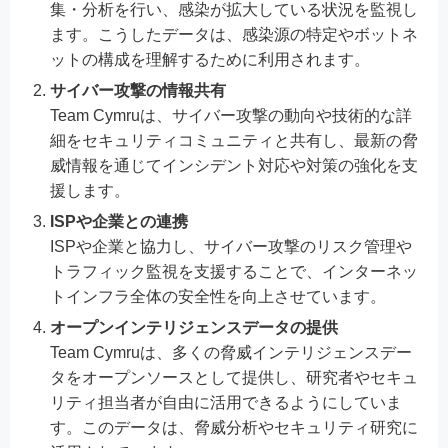
集・分析を行い、感染が拡大している状況を監視し
ます。こうしたデータは、感染源の特定やボットネ
ットの構成を理解するために利用されます。
サイバー攻撃の情報共有
Team Cymruは、サイバー攻撃の動向や技術的な詳
細をセキュリティコミュニティと共有し、最新の脅
威情報を通じてインシデント対応や対策の強化を支
援します。
ISPや企業との連携
ISPや企業と協力し、サイバー攻撃のリスク管理や
トラフィック監視を支援することで、インターネッ
トインフラ全体の安全性を向上させています。
オープンインテリジェンスデータの提供
Team Cymruは、多くの脅威インテリジェンスデー
タをオープンソースとして提供し、研究者やセキュ
リティ担当者が自由に活用できるようにしていま
す。このデータは、脅威分析やセキュリティ研究に