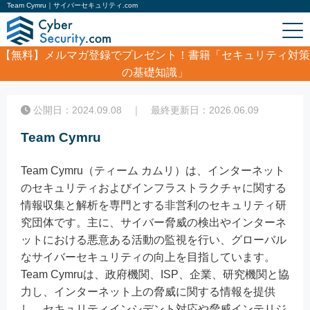
Team Cymru｜サイバーセキュリティ.com
【無料】
メルマガ登録でプレゼント！書籍「セキュリティ対策
の基礎知識」
ホーム
/
コラム
/
Team Cymru
公開日：2024.09.08 ｜ 最終更新日：2026.06.09
Team Cymru
Team Cymru（ティーム カムリ）は、インターネット
のセキュリティおよびインフラストラクチャに関する
情報収集と解析を専門とする非営利のセキュリティ研
究団体です。主に、サイバー脅威の検出やインターネ
ットにおける悪意ある活動の監視を行い、グローバル
なサイバーセキュリティの向上を目指しています。
Team Cymruは、政府機関、ISP、企業、研究機関と協
力し、インターネット上の脅威に関する情報を提供
し、セキュリティインシデント対応や脅威インテリジ