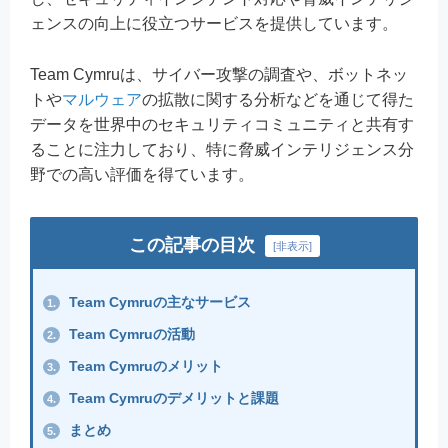
ェンスの向上に役立つサービスを提供しています。
Team Cymruは、サイバー攻撃の調査や、ボットネッ
トや
マルウェア
の拡散に関する分析などを通じて得た
データを世界中のセキュリティコミュニティと共有す
ることに注力しており、特に脅威インテリジェンス分
野での高い評価を得ています。
この記事の目次
[
非表示
]
Team Cymruの主なサービス
1.
Team Cymruの活動
2.
Team Cymruのメリット
3.
Team Cymruのデメリットと課題
4.
まとめ
5.