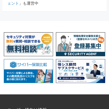
ェント
」も運営中