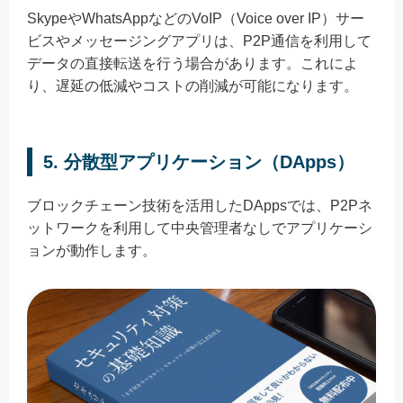
SkypeやWhatsAppなどのVoIP（Voice over IP）サー
ビスやメッセージングアプリは、P2P通信を利用して
データの直接転送を行う場合があります。これによ
り、遅延の低減やコストの削減が可能になります。
5.
分散型アプリケーション（DApps）
ブロックチェーン技術を活用したDAppsでは、P2Pネ
ットワークを利用して中央管理者なしでアプリケーシ
ョンが動作します。