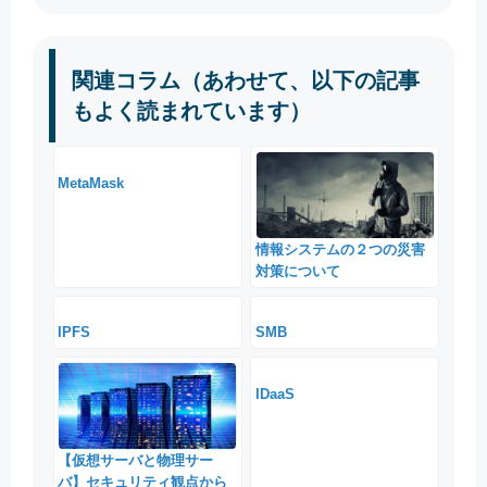
関連コラム（あわせて、以下の記事
もよく読まれています）
MetaMask
情報システムの２つの災害
対策について
IPFS
SMB
IDaaS
【仮想サーバと物理サー
バ】セキュリティ観点から