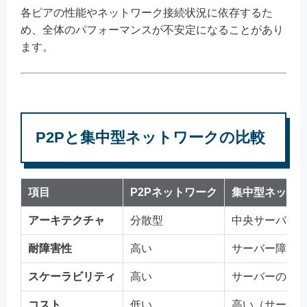
各ピアの性能やネットワーク接続状況に依存するた
め、全体のパフォーマンスが不安定になることがあり
ます。
P2Pと集中型ネットワークの比較
項目
P2Pネットワーク
集中型ネット
アーキテクチャ
分散型
中央サーバー
耐障害性
高い
サーバー障害
スケーラビリティ
高い
サーバーの性
コスト
低い
高い（サーバ