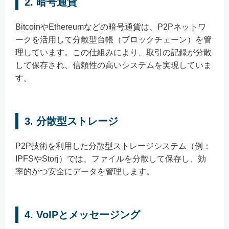
2.
暗号通貨
BitcoinやEthereumなどの暗号通貨は、P2Pネットワ
ークを活用して分散型台帳（ブロックチェーン）を管
理しています。この仕組みにより、取引の記録が分散
して保存され、信頼性の高いシステムを実現していま
す。
3.
分散型ストレージ
P2P技術を利用した分散型ストレージシステム（例：
IPFSやStorj）では、ファイルを分散して保存し、効
率的かつ安全にデータを管理します。
4.
VoIPとメッセージング