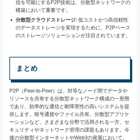
信を可能にするP2P技術は、分散型ネットワークの
構築において重要です。
分散型クラウドストレージ
: 低コストかつ高信頼性
のデータストレージを実現するために、P2Pベース
のストレージソリューションが注目されています。
まとめ
P2P（Peer-to-Peer）は、対等なノード間でデータや
リソースを共有する分散型ネットワーク構成の一形態
であり、効率的な通信と耐障害性の高いシステムを提
供します。暗号通貨やファイル共有、分散型アプリケ
ーションなど、さまざまな分野で活用される一方、セ
キュリティやネットワーク管理の課題もあります。今
後の分散型インターネットやWeb3の発展において、