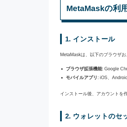
MetaMaskの利
1.
インストール
MetaMaskは、以下のブラウ
ブラウザ拡張機能
: Google C
モバイルアプリ
: iOS、Androi
インストール後、アカウントを
2.
ウォレットのセ