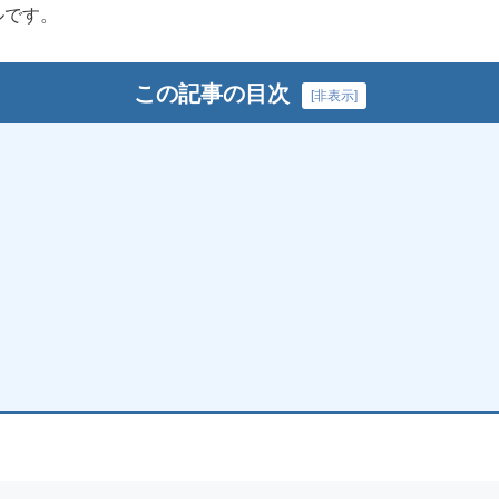
ルです。
この記事の目次
[
非表示
]