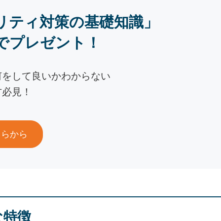
リティ対策の基礎知識」
でプレゼント！
何をして良いかわからない
方必見！
ちらから
な特徴