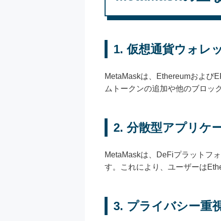
1.
仮想通貨ウォレ
MetaMaskは、Ethereum
ムトークンの追加や他のブロックチ
2.
分散型アプリケー
MetaMaskは、DeFiプラ
す。これにより、ユーザーはEt
3.
プライバシー重