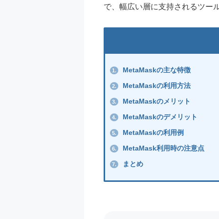
で、幅広い層に支持されるツー
MetaMaskの主な特徴
1.
MetaMaskの利用方法
2.
MetaMaskのメリット
3.
MetaMaskのデメリット
4.
MetaMaskの利用例
5.
MetaMask利用時の注意点
6.
まとめ
7.