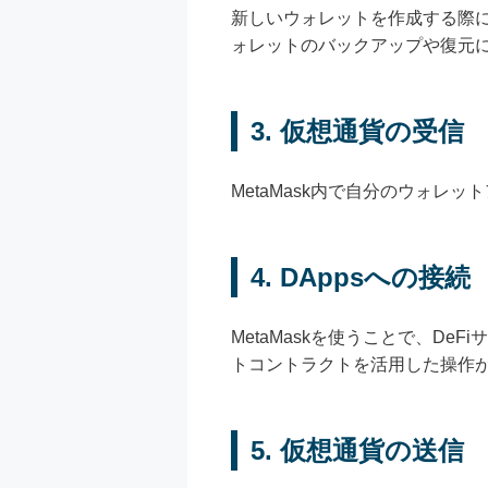
新しいウォレットを作成する際に
ォレットのバックアップや復元
3.
仮想通貨の受信
MetaMask内で自分のウォ
4.
DAppsへの接続
MetaMaskを使うことで、DeF
トコントラクトを活用した操作
5.
仮想通貨の送信