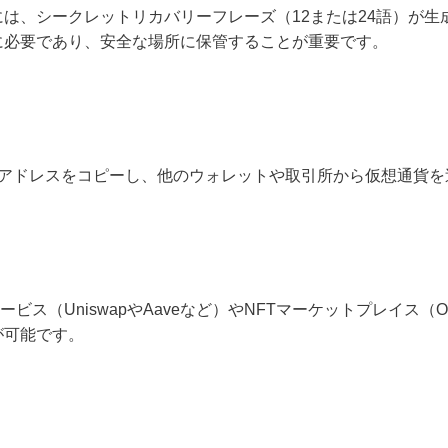
は、シークレットリカバリーフレーズ（12または24語）が生
に必要であり、安全な場所に保管することが重要です。
レットアドレスをコピーし、他のウォレットや取引所から仮想通貨
iサービス（UniswapやAaveなど）やNFTマーケットプレイス（
が可能です。