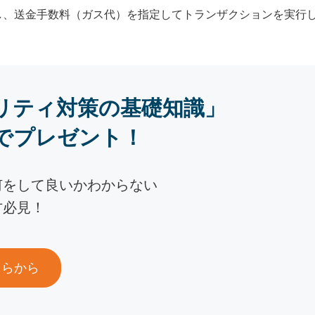
し、送金手数料（ガス代）を指定してトランザクションを実行
リティ対策の基礎知識」
でプレゼント！
何をして良いかわからない
方必見！
ちらから