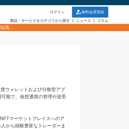
ログイン
無料会員登録
製品・サービスをカテゴリから探す
ニュース
コラム
知識」
想通貨ウォレットおよび分散型アプ
用可能で、仮想通貨の管理や送受
やNFTマーケットプレイスへのア
る人から経験豊富なトレーダーま