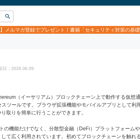
】
メルマガ登録でプレゼント！書籍「セキュリティ対策の基礎
：2026.06.09
、Ethereum（イーサリアム）ブロックチェーン上で動作する仮
クセスツールです。ブラウザ拡張機能やモバイルアプリとして利
やり取りを簡単に行うことができます。
レットの機能だけでなく、分散型金融（DeFi）プラットフォーム
として広く利用されています。初めてブロックチェーンを触れ