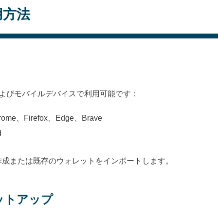
用方法
ザおよびモバイルデバイスで利用可能です：
hrome、Firefox、Edge、Brave
d
作成または既存のウォレットをインポートします。
ットアップ