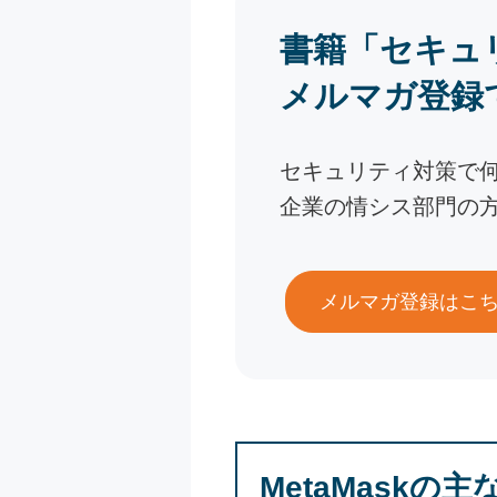
書籍「セキュ
メルマガ登録
セキュリティ対策で
企業の情シス部門の
メルマガ登録はこ
MetaMaskの主