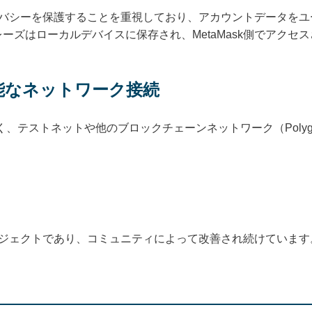
プライバシーを保護することを重視しており、アカウントデータを
ーズはローカルデバイスに保存され、MetaMask側でアクセ
能なネットワーク接続
く、テストネットや他のブロックチェーンネットワーク（Polygon、Bin
。
スプロジェクトであり、コミュニティによって改善され続けていま