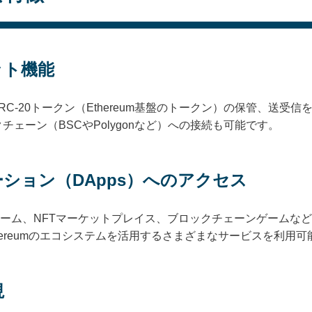
ット機能
およびERC-20トークン（Ethereum基盤のトークン）の保管、
ェーン（BSCやPolygonなど）への接続も可能です。
ション（DApps）へのアクセス
ットフォーム、NFTマーケットプレイス、ブロックチェーンゲームなど
hereumのエコシステムを活用するさまざまなサービスを利用可
視