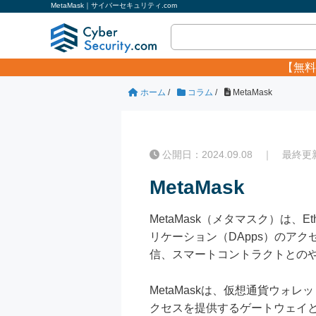
MetaMask｜サイバーセキュリティ.com
【無料
ホーム
/
コラム
/
MetaMask
公開日：2024.09.08 ｜ 最終更新日
MetaMask
MetaMask（メタマスク）は
リケーション（DApps）のア
信、スマートコントラクトとの
MetaMaskは、仮想通貨ウォ
クセスを提供するゲートウェイ