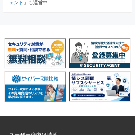
ェント
」も運営中
ユーザー様向け情報