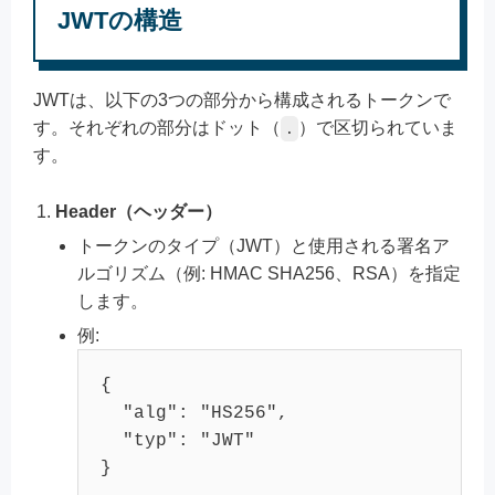
JWTの構造
JWTは、以下の3つの部分から構成されるトークンで
す。それぞれの部分はドット（
）で区切られていま
.
す。
Header（ヘッダー）
トークンのタイプ（JWT）と使用される署名ア
ルゴリズム（例: HMAC SHA256、RSA）を指定
します。
例:
{
"alg"
:
"HS256"
,
"typ"
:
"JWT"
}