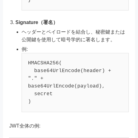
}
Signature（署名）
ヘッダーとペイロードを結合し、秘密鍵または
公開鍵を使用して暗号学的に署名します。
例:
HMACSHA256(

  base64UrlEncode(header) + 
"." + 
base64UrlEncode(payload),

  secret

JWT全体の例: