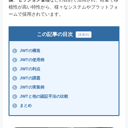
植性が高い特性から、様々なシステムやプラットフォ
ームで採用されています。
この記事の目次
[
非表示
]
JWTの構造
1.
JWTの使用例
2.
JWTの利点
3.
JWTの課題
4.
JWTの実装例
5.
JWTと他の認証手法の比較
6.
まとめ
7.