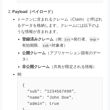
Payload（ペイロード）
トークンに含まれるクレーム（Claim）と呼ばれ
るデータを格納します。クレームには以下のよ
うな情報が含まれます。
登録済みクレーム
（例:
=発行者、
=
iss
exp
有効期限、
=対象者）
sub
公開クレーム
（アプリケーション固有のデー
タ）
非公開クレーム
（共有が限定される情報）
例:
{
"sub"
:
"1234567890"
,
"name"
:
"John Doe"
,
"admin"
:
true