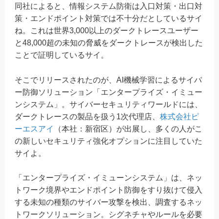
同社によると、情報システム防衛は入口対策・出口対
策・エンドポイント対策では不十分だとしているサイ
ね。これは世界3,000以上のダークトレースユーザー
と48,000超の未知の脅威をダークトレースが検出した
ことで証明しているサイ。
そこでリリースされたのが、AI機械学習によるサイバ
ー防御ソリューション「エンタープライズ・イミュー
ンシステム」。サイバーセキュリティワールドには、
ダークトレースの製品を扱う1次代理店、
株式会社ピ
ーエスアイ
（本社：新宿区）が出展し、多くの人がこ
の新しいセキュリティ強化オプションに注目していた
サイよ。
「エンタープライズ・イミューンシステム」は、ネッ
トワーク境界やエンドポイント防御をすり抜けて侵入
する未知の種類のサイバー攻撃を検出、調査するネッ
トワークソリューション。シグネチャやルールを必要