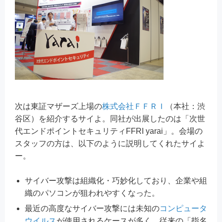
次は東証マザーズ上場の
株式会社ＦＦＲＩ
（本社：渋
谷区）を紹介するサイよ。同社が出展したのは「次世
代エンドポイントセキュリティFFRI yarai」。会場の
スタッフの方は、以下のように説明してくれたサイよ
ー。
サイバー攻撃は組織化・巧妙化しており、企業や組
織のパソコンが狙われやすくなった。
最近の高度なサイバー攻撃には未知の
コンピュータ
ウイルス
が使用されるケースが多く、従来の「指名