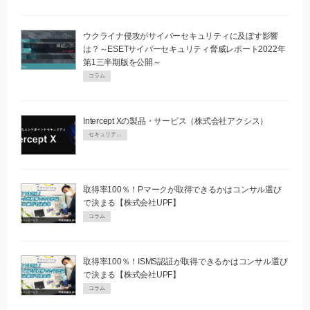
ウクライナ侵攻がサイバーセキュリティに及ぼす影響
は？～ESETサイバーセキュリティ脅威レポート2022年
第1三半期版を公開～
コラム
Intercept Xの製品・サービス（株式会社アクシス）
セキュリティPR
取得率100％！Pマークが取得できるかはコンサル選び
で決まる【株式会社UPF】
コラム
取得率100％！ISMS認証が取得できるかはコンサル選び
で決まる【株式会社UPF】
コラム