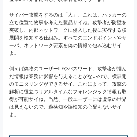
サイバー攻撃をするのは「人」。これは、ハッカーの
立ち位置で物事を考えた製品サイね。攻撃者が防壁を
突破し、内部ネットワークに侵入した後に実行する横
展開を検知する仕組み。すべてのエンドポイントやサ
ーバ、ネットワーク要素を偽の情報で包み込むサイ
よ。
例えば偽物のユーザーIDやパスワード。攻撃者が掴ん
だ情報は業務に影響を与えることがないので、横展開
のモニタリングができるサイ。これによって、攻撃の
解析に役立つリアルタイムなフォレンジック情報も取
得が可能サイね。当然、一般ユーザーには虚像の世界
は見えないので、過検知や誤検知の心配もないサイ
よ。