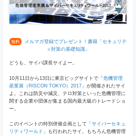
メルマガ登録でプレゼント！書籍「セキュリテ
無料
ィ対策の基礎知識」
どうも、サイバ課長サイよー。
10月11日から13日に東京ビッグサイトで「
危機管理
産業展（RISCON TOKYO）2017
」が開催されたサイ
よ。これは防災や減災、テロ対策といった危機管理に
関する企業や団体が集まる国内最大級のトレードショ
ー。
このイベントの特別併催企画として「
サイバーセキュ
リティワールド
」も行われたサイ。もちろん危機管理