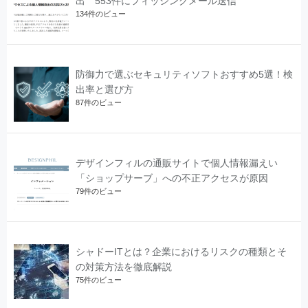
出 553件にフィッシングメール送信
134件のビュー
防御力で選ぶセキュリティソフトおすすめ5選！検
出率と選び方
87件のビュー
デザインフィルの通販サイトで個人情報漏えい
「ショップサーブ」への不正アクセスが原因
79件のビュー
シャドーITとは？企業におけるリスクの種類とそ
の対策方法を徹底解説
75件のビュー