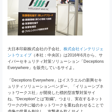
大日本印刷株式会社の子会社、
株式会社インテリジェ
ントウェイブ
（本社：中央区）は2016年6月から、サ
イバーセキュリティ対策ソリューション「Deceptions
Everywhere」を販売しているサイよ。
「Deceptions Everywhere」はイスラエルの新興セキ
ュリティソリューションベンダー、「イリューシブネ
ットワークス社」が開発した標的型攻撃対策サイ
ね。”Deception”とは”欺瞞”。つまり、実在するネット
ワークの中に嘘のネットワークを重ね合わせることで
虚像の世界を創出し、攻撃者を欺くサイよ。