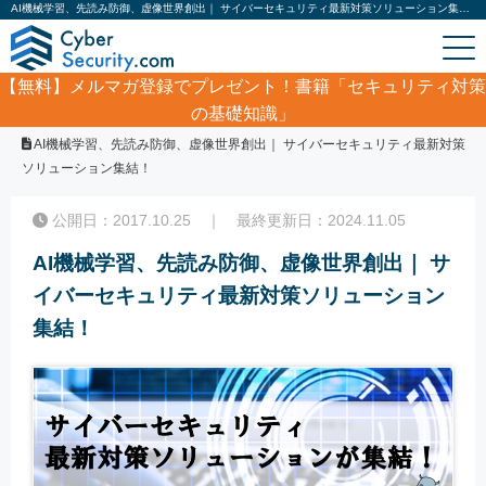
AI機械学習、先読み防御、虚像世界創出｜ サイバーセキュリティ最新対策ソリューション集結！｜サイバーセキュリティ.com
【無料】
メルマガ登録でプレゼント！書籍「セキュリティ対策
の基礎知識」
ホーム
/
セミナーレポート
/
AI機械学習、先読み防御、虚像世界創出｜ サイバーセキュリティ最新対策
ソリューション集結！
公開日：2017.10.25 ｜ 最終更新日：2024.11.05
AI機械学習、先読み防御、虚像世界創出｜ サ
イバーセキュリティ最新対策ソリューション
集結！