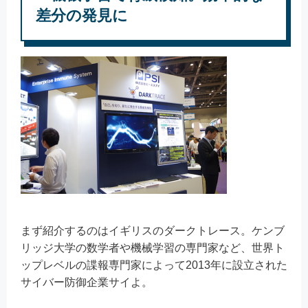
差分の発見に
まず紹介するのはイギリスのダークトレース。ケンブ
リッジ大学の数学者や機械学習の専門家など、世界ト
ップレベルの諜報専門家によって2013年に設立された
サイバー防御企業サイよ。