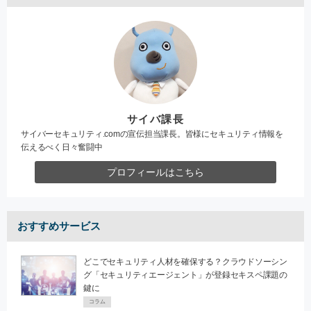
サイバ課長
サイバーセキュリティ.comの宣伝担当課長。皆様にセキュリティ情報を
伝えるべく日々奮闘中
プロフィールはこちら
おすすめサービス
どこでセキュリティ人材を確保する？クラウドソーシン
グ「セキュリティエージェント」が登録セキスペ課題の
鍵に
コラム