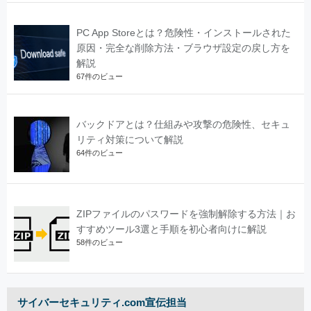
PC App Storeとは？危険性・インストールされた
原因・完全な削除方法・ブラウザ設定の戻し方を
解説
67件のビュー
バックドアとは？仕組みや攻撃の危険性、セキュ
リティ対策について解説
64件のビュー
ZIPファイルのパスワードを強制解除する方法｜お
すすめツール3選と手順を初心者向けに解説
58件のビュー
サイバーセキュリティ.com宣伝担当