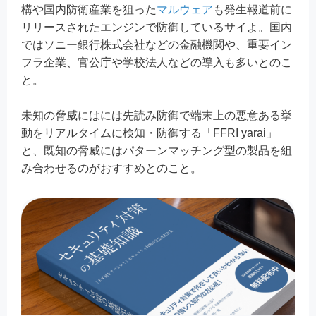
構や国内防衛産業を狙った
マルウェア
も発生報道前に
リリースされたエンジンで防御しているサイよ。国内
ではソニー銀行株式会社などの金融機関や、重要イン
フラ企業、官公庁や学校法人などの導入も多いとのこ
と。
未知の脅威にはには先読み防御で端末上の悪意ある挙
動をリアルタイムに検知・防御する「FFRI yarai」
と、既知の脅威にはパターンマッチング型の製品を組
み合わせるのがおすすめとのこと。