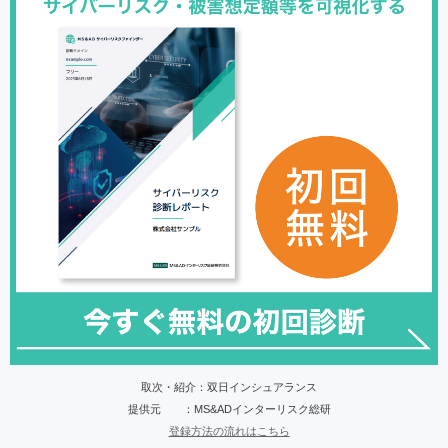
取次・紹介：双日インシュアランス
提供元 ：MS&ADインターリスク総研
登録方法の流れはこちら