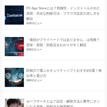
PC App Storeとは？危険性・インストールされた
原因・完全な削除方法・ブラウザ設定の戻し方を
解説
42件のビュー
「接続がプライベートではありません」は危険？
意味・原因・対処法をわかりやすく解説
42件のビュー
防御力で選ぶセキュリティソフトおすすめ5選！検
出率と選び方
38件のビュー
セーフサーチとは？設定・解除方法と勝手にオン
になる原因・対処法を徹底解説