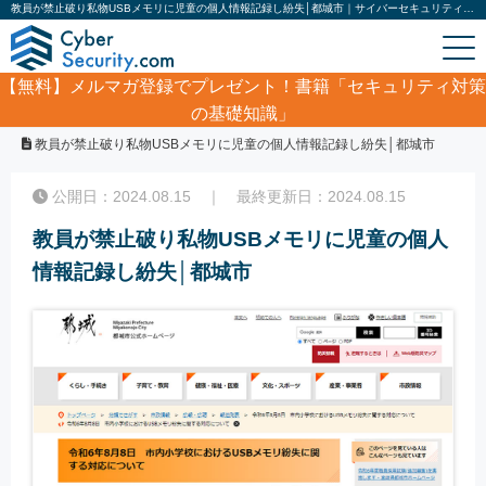
教員が禁止破り私物USBメモリに児童の個人情報記録し紛失│都城市｜サイバーセキュリティ.com
【無料】
メルマガ登録でプレゼント！書籍「セキュリティ対策
の基礎知識」
ホーム
/
サイバーセキュリティ・情報漏洩ニュース
/
教員が禁止破り私物USBメモリに児童の個人情報記録し紛失│都城市
公開日：2024.08.15 ｜ 最終更新日：2024.08.15
教員が禁止破り私物USBメモリに児童の個人
情報記録し紛失│都城市