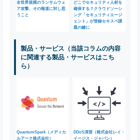
全世界規模のランサムウェ
どこでセキュリティ人材を
ア攻撃、その報道に対し思
確保する？クラウドソーシ
うこと
ング「セキュリティエージ
ェント」が登録セキスペ課
題の鍵に
製品・サービス（当該コラムの内容
に関連する製品・サービスはこち
ら）
QuantumSpark（メディカ
DDoS演習（株式会社レイ・
ルアーク株式会社）
イージス・ジャパン）