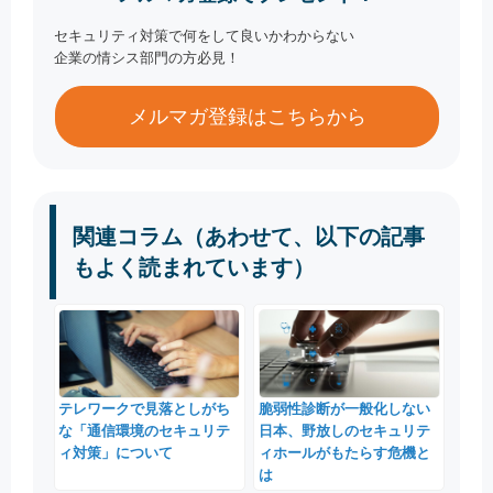
セキュリティ対策で何をして良いかわからない
企業の情シス部門の方必見！
メルマガ登録はこちらから
関連コラム（あわせて、以下の記事
もよく読まれています）
テレワークで見落としがち
脆弱性診断が一般化しない
な「通信環境のセキュリテ
日本、野放しのセキュリテ
ィ対策」について
ィホールがもたらす危機と
は