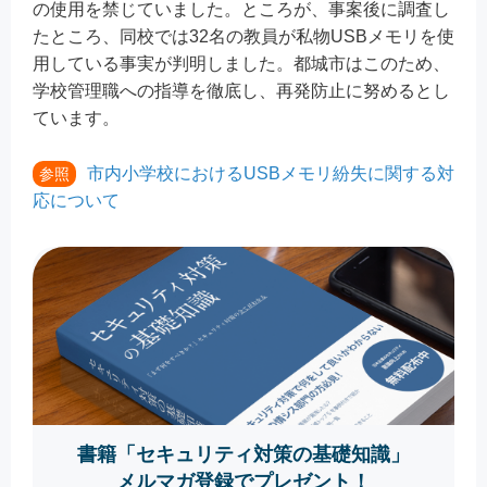
の使用を禁じていました。ところが、事案後に調査し
たところ、同校では32名の教員が私物USBメモリを使
用している事実が判明しました。都城市はこのため、
学校管理職への指導を徹底し、再発防止に努めるとし
ています。
市内小学校におけるUSBメモリ紛失に関する対
参照
応について
書籍「セキュリティ対策の基礎知識」
メルマガ登録でプレゼント！