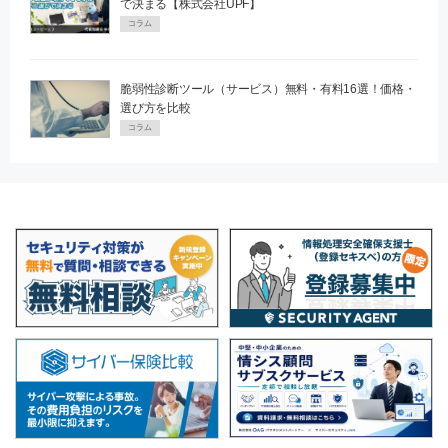
で決まる【株式会社UPF】
コラム
脆弱性診断ツール（サービス）無料・有料16選！価格・
選び方を比較
コラム