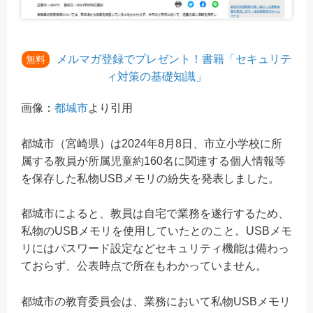
メルマガ登録でプレゼント！書籍「セキュリテ
無料
ィ対策の基礎知識」
画像：
都城市
より引用
都城市（宮崎県）は2024年8月8日、市立小学校に所
属する教員が所属児童約160名に関連する個人情報等
を保存した私物USBメモリの紛失を発表しました。
都城市によると、教員は自宅で業務を遂行するため、
私物のUSBメモリを使用していたとのこと。USBメモ
リにはパスワード設定などセキュリティ機能は備わっ
ておらず、公表時点で所在もわかっていません。
都城市の教育委員会は、業務において私物USBメモリ