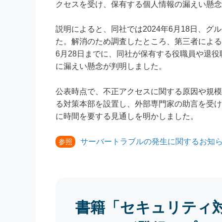
クセスを受け、保有する個人情報の漏えい懸念
説明によると、同社では2024年6月18日、
た。解消のため調査したところ、第三者による
6月28日までに、同社が保有する役職員や退
に漏えい懸念が判明しました。
公表時点で、不正アクセスに関する原因や規模
る対策本部を設置し、外部専門家の助言を受け
に時間を要する見通しを明かしました。
サーバートラブルの発生に関するお知
参照
書籍「セキュリティ