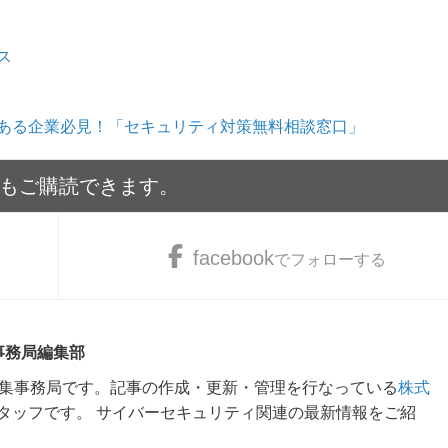
ス
ある企業必見！「セキュリティ対策無料相談窓口」
でもご購読できます。
facebook
でフォローする
 事務局編集部
m編集事務局です。記事の作成・更新・管理を行なっている
株式
タッフです。 サイバーセキュリティ関連の最新情報をご紹