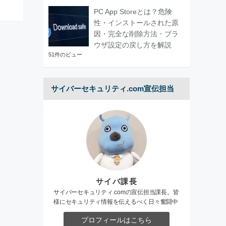
PC App Storeとは？危険
性・インストールされた原
因・完全な削除方法・ブラ
ウザ設定の戻し方を解説
51件のビュー
サイバーセキュリティ.com宣伝担当
サイバ課長
サイバーセキュリティ.comの宣伝担当課長。皆
様にセキュリティ情報を伝えるべく日々奮闘中
プロフィールはこちら