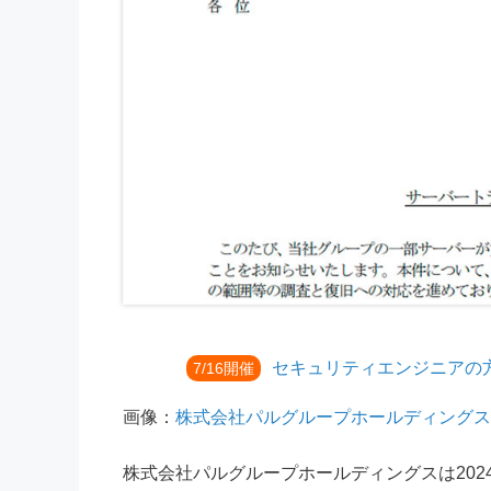
セキュリティエンジニアの
7/16開催
画像：
株式会社パルグループホールディングス
株式会社パルグループホールディングスは202