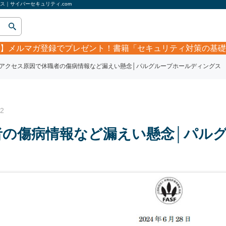
｜サイバーセキュリティ.com
】
メルマガ登録でプレゼント！書籍「セキュリティ対策の基礎
アクセス原因で休職者の傷病情報など漏えい懸念│パルグループホールディングス
2
者の傷病情報など漏えい懸念│パル