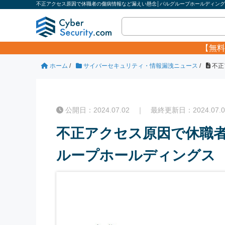
不正アクセス原因で休職者の傷病情報など漏えい懸念│パルグループホールディングス
【無料
ホーム
/
サイバーセキュリティ・情報漏洩ニュース
/
不正
公開日：2024.07.02 ｜ 最終更新日：2024.07.0
不正アクセス原因で休職
ループホールディングス