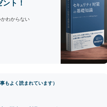
ゼント！
いかわからない
事もよく読まれています）