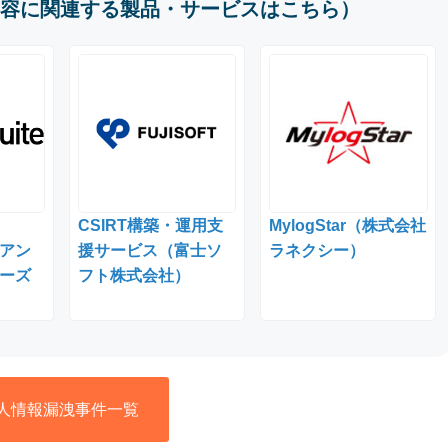
容に関連する製品・サービスはこちら）
CSIRT構築・運用支
MylogStar（株式会社
l（アン
援サービス（富士ソ
ラネクシー）
ーズ
フト株式会社）
人情報漏洩事件一覧