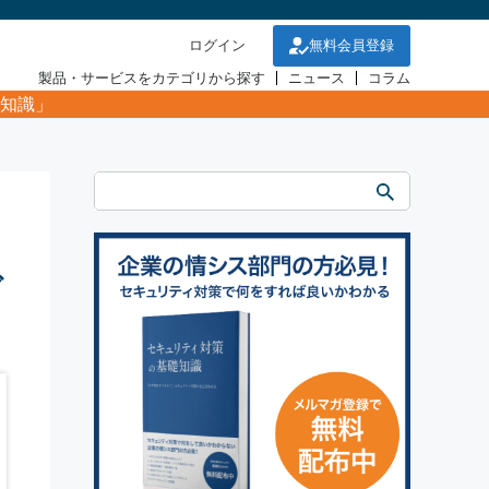
ログイン
無料会員登録
製品・サービスをカテゴリから探す
ニュース
コラム
知識」
グ