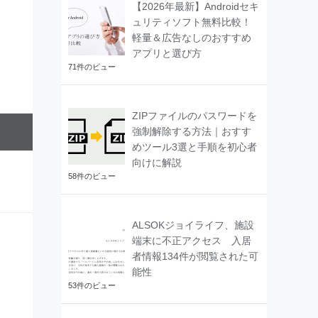
【2026年最新】Androidセキ
ュリティソフト無料比較！
軽量＆広告なしのおすすめ
アプリと選び方
71件のビュー
ZIPファイルのパスワードを
強制解除する方法｜おすす
めツール3選と手順を初心者
向けに解説
58件のビュー
ALSOKジョイライフ、施設
端末に不正アクセス 入居
者情報134件が閲覧された可
能性
53件のビュー