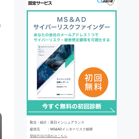
年
取次・紹介：双日インシュアランス
提供元 ：MS&ADインターリスク総研
登録方法の流れはこちら