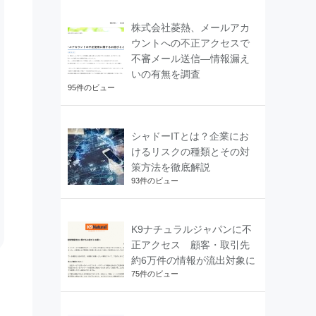
株式会社菱熱、メールアカ
ウントへの不正アクセスで
不審メール送信―情報漏え
いの有無を調査
95件のビュー
シャドーITとは？企業にお
けるリスクの種類とその対
策方法を徹底解説
93件のビュー
K9ナチュラルジャパンに不
正アクセス 顧客・取引先
約6万件の情報が流出対象に
75件のビュー