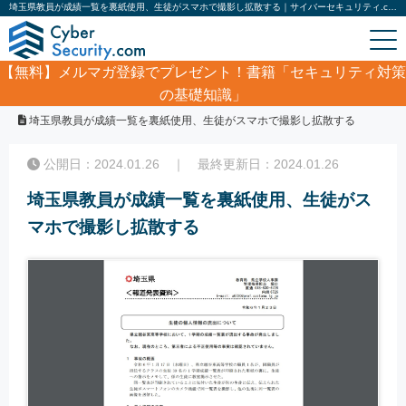
埼玉県教員が成績一覧を裏紙使用、生徒がスマホで撮影し拡散する｜サイバーセキュリティ.com
【無料】
メルマガ登録でプレゼント！書籍「セキュリティ対策
の基礎知識」
ホーム
/
サイバーセキュリティ・情報漏洩ニュース
/
埼玉県教員が成績一覧を裏紙使用、生徒がスマホで撮影し拡散する
公開日：2024.01.26 ｜ 最終更新日：2024.01.26
埼玉県教員が成績一覧を裏紙使用、生徒がス
マホで撮影し拡散する