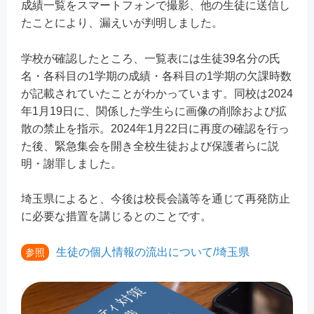
成績一覧をスマートフォンで撮影、他の生徒に送信し
たことにより、漏えいが判明しました。
学校が確認したところ、一覧表には生徒39名分の氏
名・各科目の1学期の成績・各科目の1学期の欠課時数
が記載されていたことがわかっています。同校は2024
年1月19日に、関係した学生らに画像の削除および拡
散の禁止を指示。2024年1月22日に再度の確認を行っ
た後、緊急集会を開き全校生徒および保護者らに説
明・謝罪しました。
埼玉県によると、今後は校長会議等を通じて再発防止
に必要な措置を講じるとのことです。
生徒の個人情報の流出について/埼玉県
参照