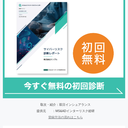
取次・紹介：双日インシュアランス
提供元 ：MS&ADインターリスク総研
登録方法の流れはこちら