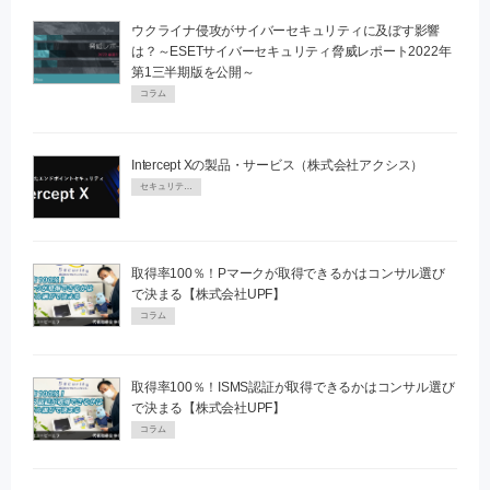
ウクライナ侵攻がサイバーセキュリティに及ぼす影響
は？～ESETサイバーセキュリティ脅威レポート2022年
第1三半期版を公開～
コラム
Intercept Xの製品・サービス（株式会社アクシス）
セキュリティPR
取得率100％！Pマークが取得できるかはコンサル選び
で決まる【株式会社UPF】
コラム
取得率100％！ISMS認証が取得できるかはコンサル選び
で決まる【株式会社UPF】
コラム