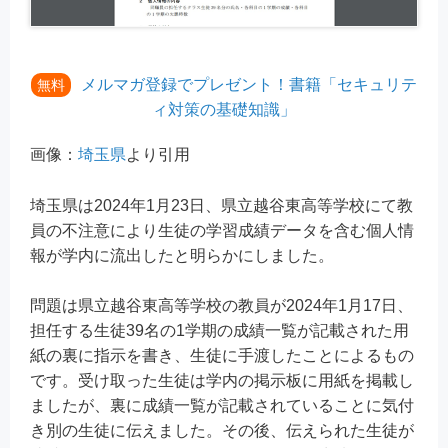
メルマガ登録でプレゼント！書籍「セキュリテ
無料
ィ対策の基礎知識」
画像：
埼玉県
より引用
埼玉県は2024年1月23日、県立越谷東高等学校にて教
員の不注意により生徒の学習成績データを含む個人情
報が学内に流出したと明らかにしました。
問題は県立越谷東高等学校の教員が2024年1月17日、
担任する生徒39名の1学期の成績一覧が記載された用
紙の裏に指示を書き、生徒に手渡したことによるもの
です。受け取った生徒は学内の掲示板に用紙を掲載し
ましたが、裏に成績一覧が記載されていることに気付
き別の生徒に伝えました。その後、伝えられた生徒が