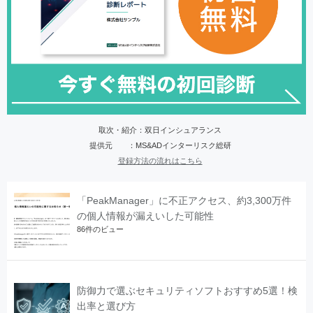
取次・紹介：双日インシュアランス
提供元 ：MS&ADインターリスク総研
登録方法の流れはこちら
「PeakManager」に不正アクセス、約3,300万件
の個人情報が漏えいした可能性
86件のビュー
防御力で選ぶセキュリティソフトおすすめ5選！検
出率と選び方