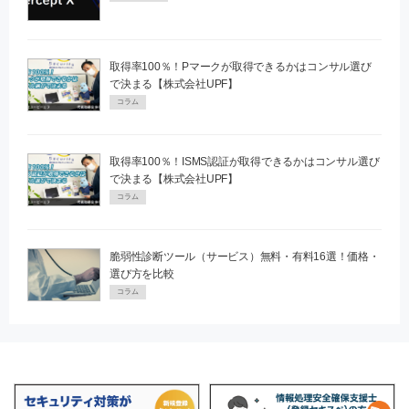
取得率100％！Pマークが取得できるかはコンサル選び
で決まる【株式会社UPF】
コラム
取得率100％！ISMS認証が取得できるかはコンサル選び
で決まる【株式会社UPF】
コラム
脆弱性診断ツール（サービス）無料・有料16選！価格・
選び方を比較
コラム