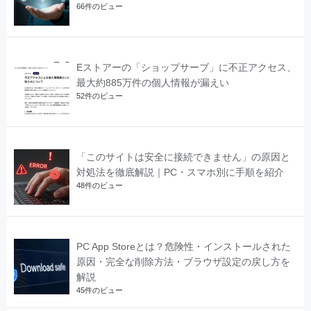
66件のビュー
Eストアーの「ショップサーブ」に不正アクセス、
最大約885万件の個人情報が漏えい
52件のビュー
「このサイトは安全に接続できません」の原因と
対処法を徹底解説｜PC・スマホ別に手順を紹介
48件のビュー
PC App Storeとは？危険性・インストールされた
原因・完全な削除方法・ブラウザ設定の戻し方を
解説
45件のビュー