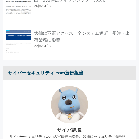
出 553件にフィッシングメール送信
26件のビュー
大仙に不正アクセス、全システム遮断 受注・出
荷業務に影響
22件のビュー
サイバーセキュリティ.com宣伝担当
サイバ課長
サイバーセキュリティ.comの宣伝担当課長。皆様にセキュリティ情報を