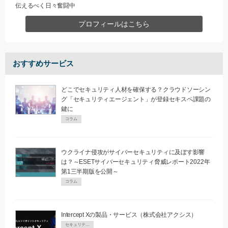
伝えるべく日々奮闘中
プロフィールはこちら
おすすめサービス
どこでセキュリティ人材を確保する？クラウドソーシン
グ「セキュリティエージェント」が登録セキスペ課題の
鍵に
コラム
ウクライナ侵攻がサイバーセキュリティに及ぼす影響
は？～ESETサイバーセキュリティ脅威レポート2022年
第1三半期版を公開～
コラム
Intercept Xの製品・サービス（株式会社アクシス）
セキュリティPR