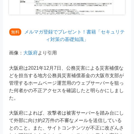
メルマガ登録でプレゼント！書籍「セキュリテ
無料
ィ対策の基礎知識」
画像：
大阪府
より引用
大阪府は2021年12月7日、公務災害による災害補償な
どを担当する地方公務員災害補償基金の大阪市支部が
管理するホームページ運営用のウェブサーバーを狙っ
た何者かの不正アクセスを確認したと明らかにしまし
た。
大阪府によれば、攻撃者は被害サーバーを踏み台にし
て外部に向け約2万件の不審なメールを送信している
とのこと。また、サイトコンテンツが不正に改ざんさ