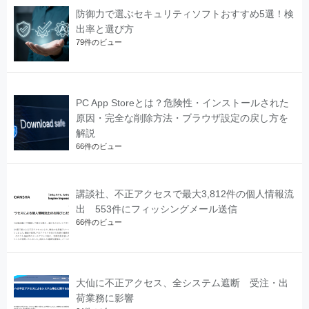
防御力で選ぶセキュリティソフトおすすめ5選！検
出率と選び方
79件のビュー
PC App Storeとは？危険性・インストールされた
原因・完全な削除方法・ブラウザ設定の戻し方を
解説
66件のビュー
講談社、不正アクセスで最大3,812件の個人情報流
出 553件にフィッシングメール送信
66件のビュー
大仙に不正アクセス、全システム遮断 受注・出
荷業務に影響