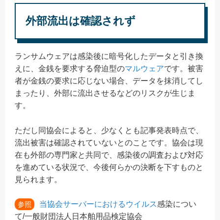
外部流出は確認されず
ランサムウェアは感染後に暗号化したデータと引き換
えに、金銭を要求する脅迫型の
マルウェア
です。被害
者が金銭の要求に応じない場合、データを抹消してし
まったり、外部に流出させるなどのリスクが生じま
す。
ただし同協会によると、少なくとも記事発表時点で、
流出被害は確認されていないとのことです。協会は現
在も外部の専門家と共同で、感染後の調査および対応
を進めている状況で、今後何らかの決断を下すものと
見られます。
当協会サーバーにおける
ウイルス
感染につい
参照
て/一般財団法人日本舶用品検定協会