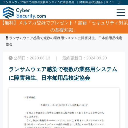
ランサムウェア感染で複数の業務用システムに障害発生、日本舶用品検定協会｜サイバーセキュリティ.com
【無料】
メルマガ登録でプレゼント！書籍「セキュリティ対策
の基礎知識」
ホーム
/
サイバーセキュリティ・情報漏洩ニュース
/
ランサムウェア感染で複数の業務用システムに障害発生、日本舶用品検定
協会
公開日：2020.08.13 ｜ 最終更新日：2024.09.20
ランサムウェア感染で複数の業務用システム
に障害発生、日本舶用品検定協会