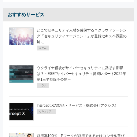
おすすめサービス
どこでセキュリティ人材を確保する？クラウドソーシン
グ「セキュリティエージェント」が登録セキスペ課題の
鍵に
コラム
ウクライナ侵攻がサイバーセキュリティに及ぼす影響
は？～ESETサイバーセキュリティ脅威レポート2022年
第1三半期版を公開～
コラム
Intercept Xの製品・サービス（株式会社アクシス）
セキュリティPR
取得率100％！Pマークが取得できるかはコンサル選び