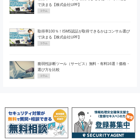
で決まる【株式会社UPF】
コラム
取得率100％！ISMS認証が取得できるかはコンサル選び
で決まる【株式会社UPF】
コラム
脆弱性診断ツール（サービス）無料・有料16選！価格・
選び方を比較
コラム