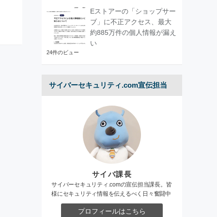
Eストアーの「ショップサー
ブ」に不正アクセス、最大
約885万件の個人情報が漏え
い
24件のビュー
サイバーセキュリティ.com宣伝担当
サイバ課長
サイバーセキュリティ.comの宣伝担当課長。皆
様にセキュリティ情報を伝えるべく日々奮闘中
プロフィールはこちら