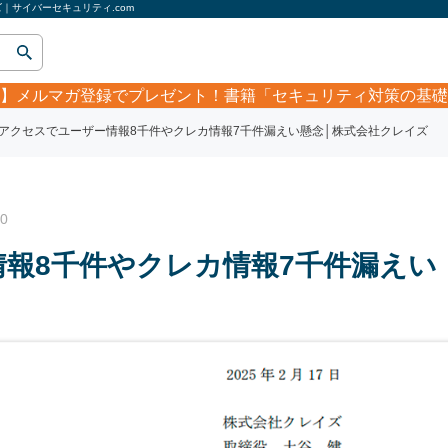
｜サイバーセキュリティ.com
】
メルマガ登録でプレゼント！書籍「セキュリティ対策の基礎
アクセスでユーザー情報8千件やクレカ情報7千件漏えい懸念│株式会社クレイズ
0
報8千件やクレカ情報7千件漏えい