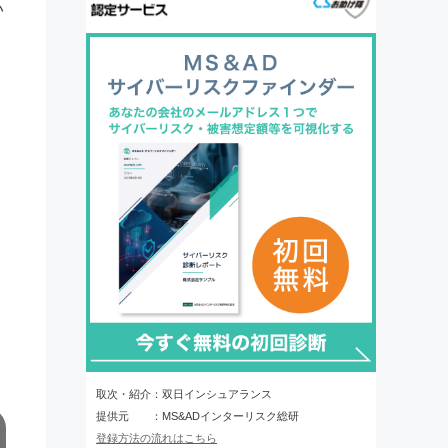
い
取次・紹介：双日インシュアランス
提供元 ：MS&ADインターリスク総研
登録方法の流れはこちら