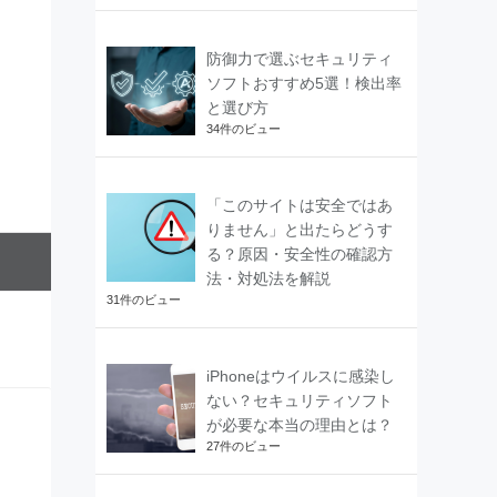
防御力で選ぶセキュリティ
ソフトおすすめ5選！検出率
と選び方
34件のビュー
「このサイトは安全ではあ
りません」と出たらどうす
る？原因・安全性の確認方
法・対処法を解説
31件のビュー
iPhoneはウイルスに感染し
ない？セキュリティソフト
が必要な本当の理由とは？
27件のビュー