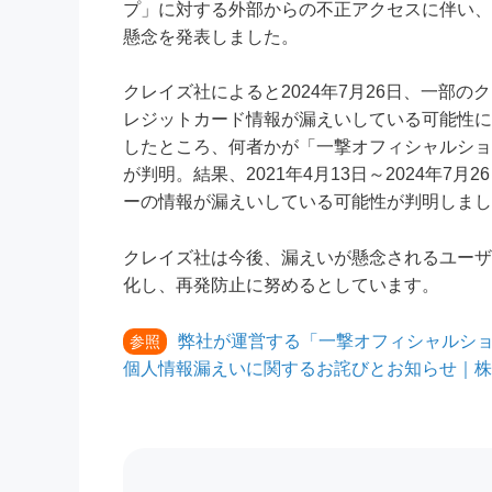
プ」に対する外部からの不正アクセスに伴い、ユー
懸念を発表しました。
クレイズ社によると2024年7月26日、一部
レジットカード情報が漏えいしている可能性に
したところ、何者かが「一撃オフィシャルショ
が判明。結果、2021年4月13日～2024年
ーの情報が漏えいしている可能性が判明しまし
クレイズ社は今後、漏えいが懸念されるユーザ
化し、再発防止に努めるとしています。
弊社が運営する「一撃オフィシャルシ
参照
個人情報漏えいに関するお詫びとお知らせ｜株