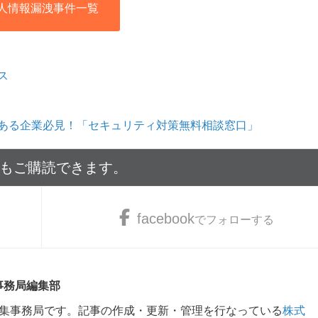
人情報漏洩事件一覧
ス
ある企業必見！「セキュリティ対策無料相談窓口」
でもご購読できます。
facebook
でフォローする
 事務局編集部
m編集事務局です。記事の作成・更新・管理を行なっている
株式