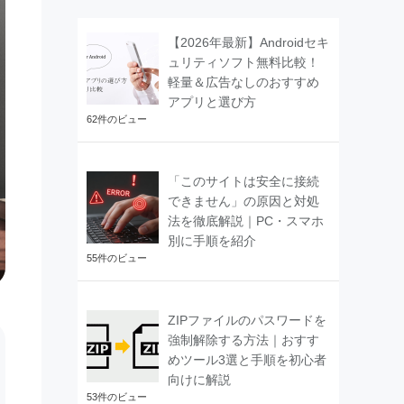
【2026年最新】Androidセキ
ュリティソフト無料比較！
軽量＆広告なしのおすすめ
アプリと選び方
62件のビュー
「このサイトは安全に接続
できません」の原因と対処
法を徹底解説｜PC・スマホ
別に手順を紹介
55件のビュー
ZIPファイルのパスワードを
強制解除する方法｜おすす
めツール3選と手順を初心者
向けに解説
53件のビュー