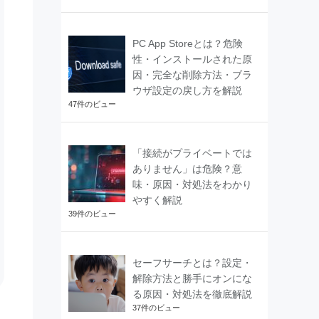
PC App Storeとは？危険
性・インストールされた原
因・完全な削除方法・ブラ
ウザ設定の戻し方を解説
47件のビュー
「接続がプライベートでは
ありません」は危険？意
味・原因・対処法をわかり
やすく解説
39件のビュー
セーフサーチとは？設定・
解除方法と勝手にオンにな
る原因・対処法を徹底解説
37件のビュー