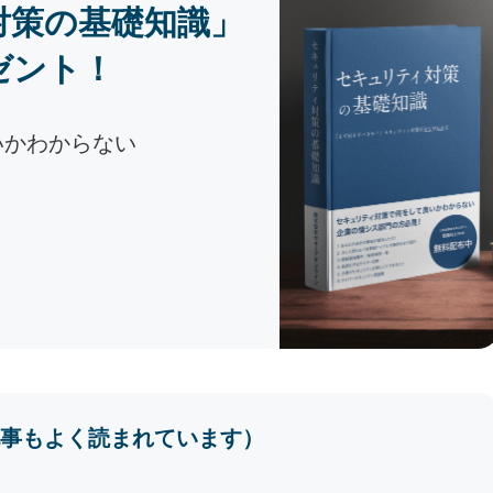
対策の基礎知識」
ゼント！
いかわからない
事もよく読まれています）