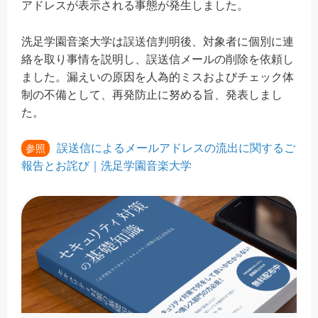
アドレスが表示される事態が発生しました。
洗足学園音楽大学は誤送信判明後、対象者に個別に連
絡を取り事情を説明し、誤送信メールの削除を依頼し
ました。漏えいの原因を人為的ミスおよびチェック体
制の不備として、再発防止に努める旨、発表しまし
た。
誤送信によるメールアドレスの流出に関するご
参照
報告とお詫び｜洗足学園音楽大学