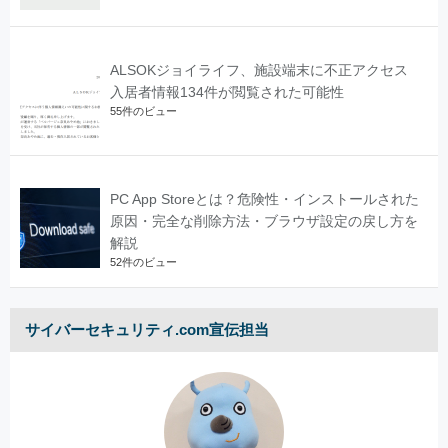
ALSOKジョイライフ、施設端末に不正アクセス
入居者情報134件が閲覧された可能性
55件のビュー
PC App Storeとは？危険性・インストールされた
原因・完全な削除方法・ブラウザ設定の戻し方を
解説
52件のビュー
サイバーセキュリティ.com宣伝担当