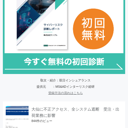
取次・紹介：双日インシュアランス
提供元 ：MS&ADインターリスク総研
登録方法の流れはこちら
大仙に不正アクセス、全システム遮断 受注・出
荷業務に影響
844件のビュー