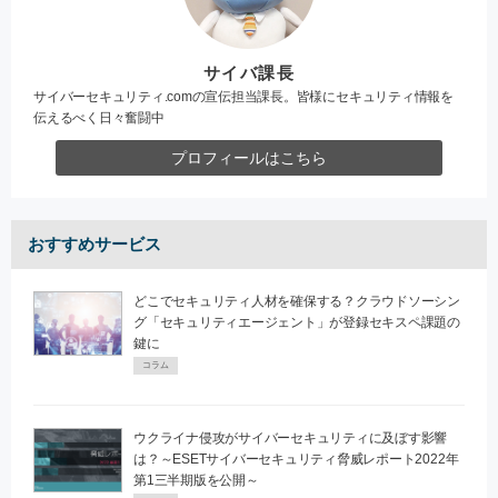
サイバ課長
サイバーセキュリティ.comの宣伝担当課長。皆様にセキュリティ情報を
伝えるべく日々奮闘中
プロフィールはこちら
おすすめサービス
どこでセキュリティ人材を確保する？クラウドソーシン
グ「セキュリティエージェント」が登録セキスペ課題の
鍵に
コラム
ウクライナ侵攻がサイバーセキュリティに及ぼす影響
は？～ESETサイバーセキュリティ脅威レポート2022年
第1三半期版を公開～