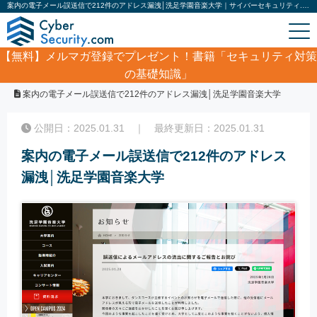
案内の電子メール誤送信で212件のアドレス漏洩│洗足学園音楽大学｜サイバーセキュリティ.com
【無料】
メルマガ登録でプレゼント！書籍「セキュリティ対策
の基礎知識」
ホーム
/
サイバーセキュリティ・情報漏洩ニュース
/
案内の電子メール誤送信で212件のアドレス漏洩│洗足学園音楽大学
公開日：2025.01.31 ｜ 最終更新日：2025.01.31
案内の電子メール誤送信で212件のアドレス
漏洩│洗足学園音楽大学