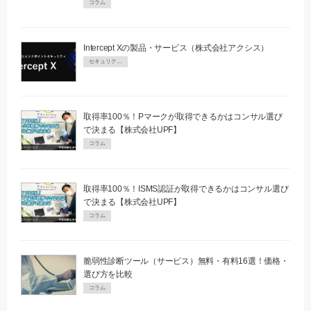
コラム
Intercept Xの製品・サービス（株式会社アクシス）
セキュリティPR
取得率100％！Pマークが取得できるかはコンサル選び
で決まる【株式会社UPF】
コラム
取得率100％！ISMS認証が取得できるかはコンサル選び
で決まる【株式会社UPF】
コラム
脆弱性診断ツール（サービス）無料・有料16選！価格・
選び方を比較
コラム