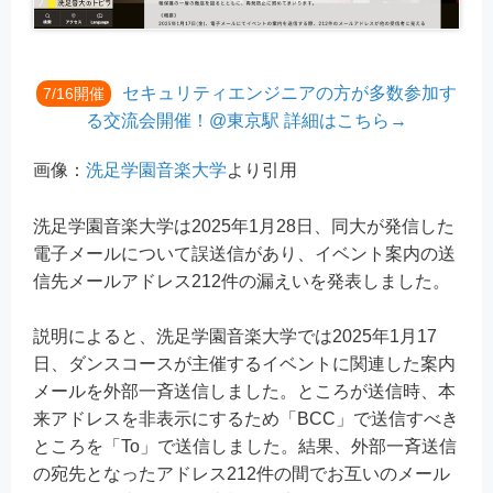
セキュリティエンジニアの方が多数参加す
7/16開催
る交流会開催！@東京駅 詳細はこちら→
画像：
洗足学園音楽大学
より引用
洗足学園音楽大学は2025年1月28日、同大が発信した
電子メールについて誤送信があり、イベント案内の送
信先メールアドレス212件の漏えいを発表しました。
説明によると、洗足学園音楽大学では2025年1月17
日、ダンスコースが主催するイベントに関連した案内
メールを外部一斉送信しました。ところが送信時、本
来アドレスを非表示にするため「BCC」で送信すべき
ところを「To」で送信しました。結果、外部一斉送信
の宛先となったアドレス212件の間でお互いのメール