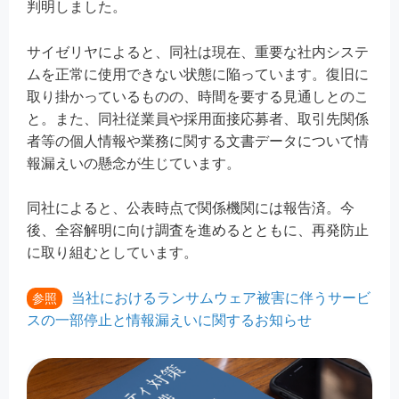
判明しました。
サイゼリヤによると、同社は現在、重要な社内システ
ムを正常に使用できない状態に陥っています。復旧に
取り掛かっているものの、時間を要する見通しとのこ
と。また、同社従業員や採用面接応募者、取引先関係
者等の個人情報や業務に関する文書データについて情
報漏えいの懸念が生じています。
同社によると、公表時点で関係機関には報告済。今
後、全容解明に向け調査を進めるとともに、再発防止
に取り組むとしています。
当社におけるランサムウェア被害に伴うサービ
参照
スの一部停止と情報漏えいに関するお知らせ