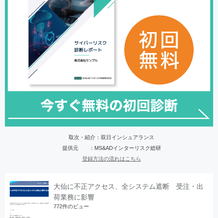
取次・紹介：双日インシュアランス
提供元 ：MS&ADインターリスク総研
登録方法の流れはこちら
大仙に不正アクセス、全システム遮断 受注・出
荷業務に影響
772件のビュー