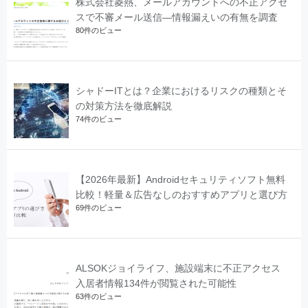
株式会社菱熱、メールアカウントへの不正アクセ
スで不審メール送信―情報漏えいの有無を調査
80件のビュー
シャドーITとは？企業におけるリスクの種類とそ
の対策方法を徹底解説
74件のビュー
【2026年最新】Androidセキュリティソフト無料
比較！軽量＆広告なしのおすすめアプリと選び方
69件のビュー
ALSOKジョイライフ、施設端末に不正アクセス
入居者情報134件が閲覧された可能性
63件のビュー