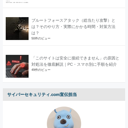
ブルートフォースアタック（総当たり攻撃）と
は？そのやり方・実際にかかる時間・対策方法
は？
50件のビュー
「このサイトは安全に接続できません」の原因と
対処法を徹底解説｜PC・スマホ別に手順を紹介
49件のビュー
サイバーセキュリティ.com宣伝担当