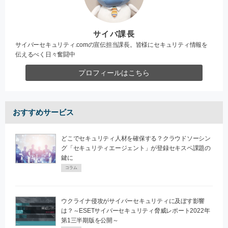
サイバ課長
サイバーセキュリティ.comの宣伝担当課長。皆様にセキュリティ情報を
伝えるべく日々奮闘中
プロフィールはこちら
おすすめサービス
どこでセキュリティ人材を確保する？クラウドソーシン
グ「セキュリティエージェント」が登録セキスペ課題の
鍵に
コラム
ウクライナ侵攻がサイバーセキュリティに及ぼす影響
は？～ESETサイバーセキュリティ脅威レポート2022年
第1三半期版を公開～