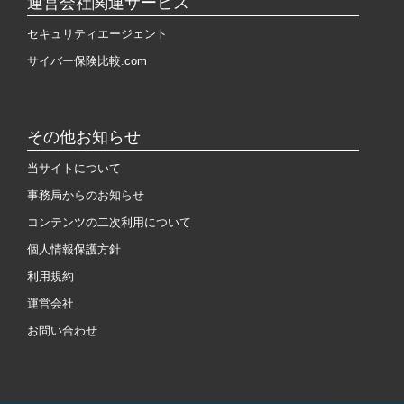
運営会社関連サービス
セキュリティエージェント
サイバー保険比較.com
その他お知らせ
当サイトについて
事務局からのお知らせ
コンテンツの二次利用について
個人情報保護方針
利用規約
運営会社
お問い合わせ