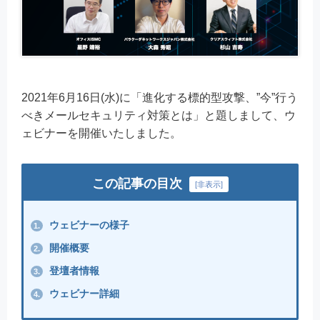
2021年6月16日(水)に「進化する標的型攻撃、”今”行う
べきメールセキュリティ対策とは」と題しまして、ウ
ェビナーを開催いたしました。
この記事の目次
[
非表示
]
ウェビナーの様子
1.
開催概要
2.
登壇者情報
3.
ウェビナー詳細
4.