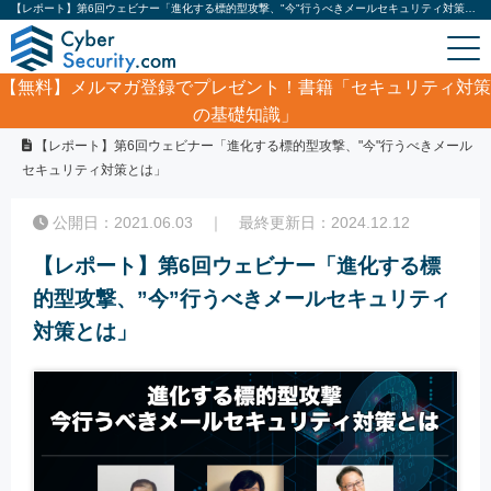
【レポート】第6回ウェビナー「進化する標的型攻撃、"今"行うべきメールセキュリティ対策とは」｜サイバーセキュリティ.com
【無料】
メルマガ登録でプレゼント！書籍「セキュリティ対策
の基礎知識」
ホーム
/
セキュリティセミナー・イベント
/
【レポート】第6回ウェビナー「進化する標的型攻撃、"今"行うべきメール
セキュリティ対策とは」
公開日：2021.06.03 ｜ 最終更新日：2024.12.12
【レポート】第6回ウェビナー「進化する標
的型攻撃、”今”行うべきメールセキュリティ
対策とは」